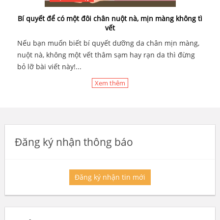
Bí quyết để có một đôi chân nuột nà, mịn màng không tì
vết
Nếu bạn muốn biết bí quyết dưỡng da chân mịn màng,
nuột nà, không một vết thâm sạm hay rạn da thì đừng
bỏ lỡ bài viết này!...
Xem thêm
Đăng ký nhận thông báo
Đăng ký nhận tin mới