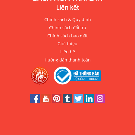
Liên kết
Chính sách & Quy định
Chính sách đổi trả
Chính sách bảo mật
Giới thiệu
Liên hệ
Hướng dẫn thanh toán