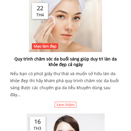
22
TH4
Mẹo làm đẹp
Quy trình chăm sóc da buổi sáng giúp duy trì làn da
khỏe đẹp cả ngày
Nếu bạn có phút giây thư thái và muốn sở hữu làn da
khỏe đẹp thì hãy khám phá quy trình chăm sóc da buổi
sáng được các chuyên gia da liễu khuyên dùng sau
đây...
Xem thêm
16
TH3