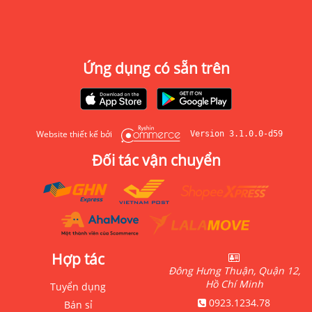
Ứng dụng có sẵn trên
Website thiết kế bởi
Version 3.1.0.0-d59
Đối tác vận chuyển
Hợp tác
Đông Hưng Thuận, Quận 12,
Hồ Chí Minh
Tuyển dụng
0923.1234.78
Bán sỉ