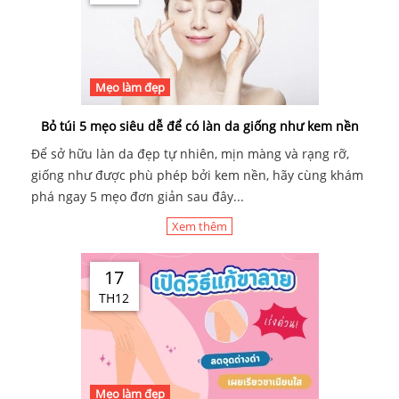
Mẹo làm đẹp
Bỏ túi 5 mẹo siêu dễ để có làn da giống như kem nền
Để sở hữu làn da đẹp tự nhiên, mịn màng và rạng rỡ,
giống như được phù phép bởi kem nền, hãy cùng khám
phá ngay 5 mẹo đơn giản sau đây...
Xem thêm
17
TH12
Mẹo làm đẹp