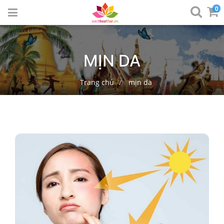
0
MỊN DA
Trang chủ
mịn da