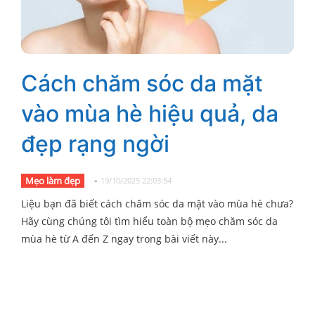
Cách chăm sóc da mặt
vào mùa hè hiệu quả, da
đẹp rạng ngời
-
Mẹo làm đẹp
19/10/2025 22:03:54
Liệu bạn đã biết cách chăm sóc da mặt vào mùa hè chưa?
Hãy cùng chúng tôi tìm hiểu toàn bộ mẹo chăm sóc da
mùa hè từ A đến Z ngay trong bài viết này...