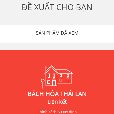
ĐỀ XUẤT CHO BẠN
SẢN PHẨM ĐÃ XEM
BÁCH HÓA THÁI LAN
Liên kết
Chính sách & Quy định