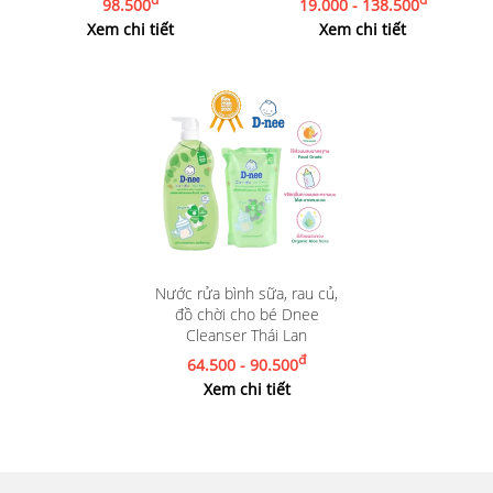
98.500
19.000 - 138.500
Xem chi tiết
Xem chi tiết
Nước rửa bình sữa, rau củ,
đồ chời cho bé Dnee
Cleanser Thái Lan
đ
64.500 - 90.500
Xem chi tiết