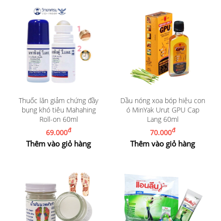
Thuốc lăn giảm chứng đầy
Dầu nóng xoa bóp hiệu con
bụng khó tiêu Mahahing
ó MinYak Urut GPU Cap
Roll-on 60ml
Lang 60ml
đ
đ
69.000
70.000
Thêm vào giỏ hàng
Thêm vào giỏ hàng