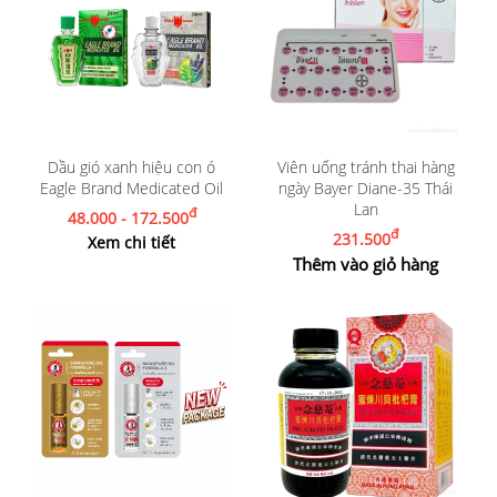
Dầu gió xanh hiệu con ó
Viên uống tránh thai hàng
Eagle Brand Medicated Oil
ngày Bayer Diane-35 Thái
Lan
đ
48.000 - 172.500
đ
231.500
Xem chi tiết
Thêm vào giỏ hàng