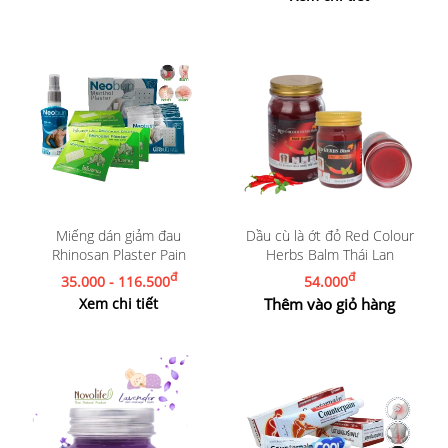
Miếng dán giảm đau
Dầu cù là ớt đỏ Red Colour
Rhinosan Plaster Pain
Herbs Balm Thái Lan
đ
đ
35.000 - 116.500
54.000
Xem chi tiết
Thêm vào giỏ hàng