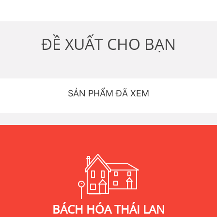
ĐỀ XUẤT CHO BẠN
SẢN PHẨM ĐÃ XEM
BÁCH HÓA THÁI LAN