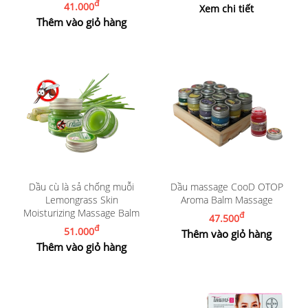
đ
41.000
Xem chi tiết
Thêm vào giỏ hàng
Dầu cù là sả chống muỗi
Dầu massage CooD OTOP
Lemongrass Skin
Aroma Balm Massage
Moisturizing Massage Balm
đ
47.500
đ
51.000
Thêm vào giỏ hàng
Thêm vào giỏ hàng