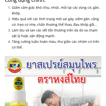
Giảm cảm giác khó chịu, nhức, mỏi tại các vùng cơ, gân,
khớp.
Hiệu quả với các tình trạng mỏi vai gáy, viêm gân, căng
cơ, trẹo cơ nhẹ, chấn thương thể thao, đau khớp gối…
Làm dịu và tan các vết tổn thương trên da do va chạm
vật lý hoặc vận động mạnh.
Tăng cường tuần hoàn máu, thư giãn các nhóm cơ trên
cơ thể.