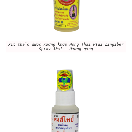
Xịt thảo dược xương khớp Hong Thai Plai Zingiber
Spray 30ml - Hương gừng