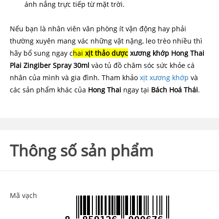
ánh nắng trực tiếp từ mặt trời.
Nếu bạn là nhân viên văn phòng ít vận động hay phải
thường xuyên mang vác những vật nặng, leo trèo nhiều thì
hãy bổ sung ngay c
hai
xịt thảo dược
xương khớp Hong Thai
Plai Zingiber Spray 30ml
vào tủ đồ chăm sóc sức khỏe cá
nhân của mình và gia đình. Tham khảo
xịt xương khớp
và
các sản phẩm khác của
Hong
Thai
ngay tại
Bách
Hoá
Thái
.
Thông số sản phẩm
Mã vạch