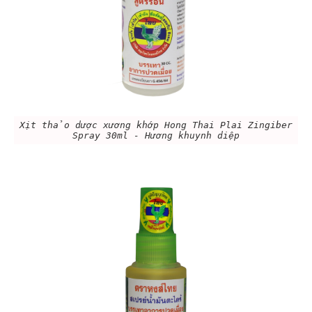
Xịt thảo dược xương khớp Hong Thai Plai Zingiber
Spray 30ml - Hương khuynh diệp