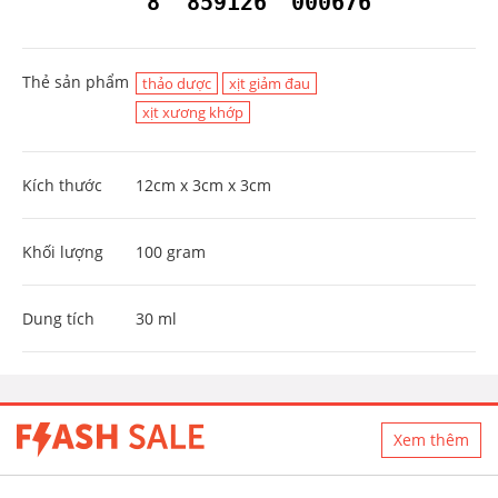
8
859126
000676
Thẻ sản phẩm
thảo dược
xịt giảm đau
xịt xương khớp
Kích thước
12cm x 3cm x 3cm
Khối lượng
100 gram
Dung tích
30 ml
Xem thêm