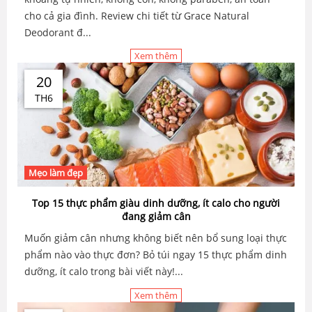
cho cả gia đình. Review chi tiết từ Grace Natural
Deodorant đ...
Xem thêm
20
TH6
Mẹo làm đẹp
Top 15 thực phẩm giàu dinh dưỡng, ít calo cho người
đang giảm cân
Muốn giảm cân nhưng không biết nên bổ sung loại thực
phẩm nào vào thực đơn? Bỏ túi ngay 15 thực phẩm dinh
dưỡng, ít calo trong bài viết này!...
Xem thêm