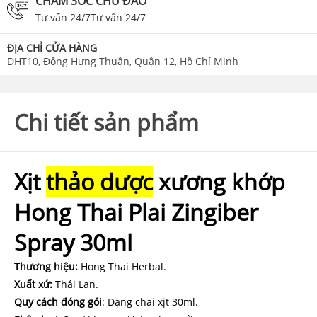
CHĂM SÓC CHU ĐÁO
Tư vấn 24/7Tư vấn 24/7
ĐỊA CHỈ CỬA HÀNG
DHT10, Đông Hưng Thuận, Quận 12, Hồ Chí Minh
Chi tiết sản phẩm
Xịt
thảo dược
xương khớp
Hong Thai Plai Zingiber
Spray 30ml
Thương hiệu:
Hong Thai Herbal.
Xuất xứ:
Thái Lan.
Quy cách đóng gói
: Dạng chai xịt 30ml.