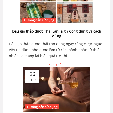
Hướng dẫn sử dụng
Dầu gió thảo dược Thái Lan là gì? Công dụng và cách
dùng
Dầu gió thảo dược Thái Lan đang ngày càng được người
Việt tin dùng nhờ được làm từ các thành phần từ thiên
nhiên và mang lại hiệu quả tức thì...
Xem thêm
26
TH9
Hướng dẫn sử dụng