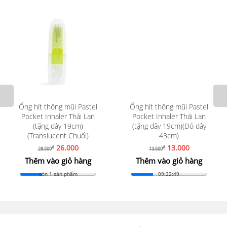
Ống hít thông mũi Pastel
Ống hít thông mũi Pastel
Pocket Inhaler Thái Lan
Pocket Inhaler Thái Lan
(tặng dây 19cm)
(tặng dây 19cm)(Đỏ dây
(Translucent Chuối)
43cm)
26.000
13.000
đ
đ
28.500
13.500
Thêm vào giỏ hàng
Thêm vào giỏ hàng
còn 1 sản phẩm
09:22:47