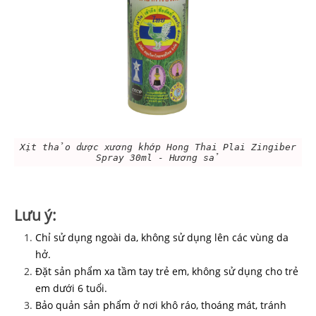
Xịt thảo dược xương khớp Hong Thai Plai Zingiber
Spray 30ml - Hương sả
Lưu ý:
Chỉ sử dụng ngoài da, không sử dụng lên các vùng da
hở.
Đặt sản phẩm xa tầm tay trẻ em, không sử dụng cho trẻ
em dưới 6 tuổi.
Bảo quản sản phẩm ở nơi khô ráo, thoáng mát, tránh