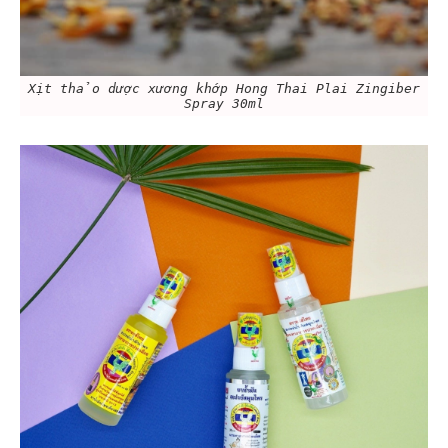
Xịt thảo dược xương khớp Hong Thai Plai Zingiber
Spray 30ml