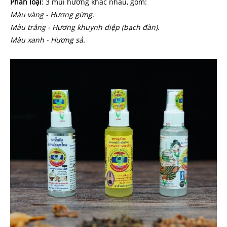
Phân loại
: 3 mùi hương khác nhau, gồm:
Màu vàng - Hương gừng.
Màu trắng - Hương khuynh diệp (bạch đàn).
Màu xanh - Hương sả.