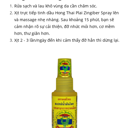
Rửa sạch và lau khô vùng da cần chăm sóc.
Xịt trực tiếp tinh dầu Hong Thai Plai Zingiber Spray lên
và massage nhẹ nhàng. Sau khoảng 15 phút, bạn sẽ
cảm nhận rõ sự cải thiện, đỡ nhức mỏi hơn, cơ mềm
hơn, thư giãn hơn.
Xịt 2 - 3 lần/ngày đến khi cảm thấy đỡ hẳn thì dừng lại.