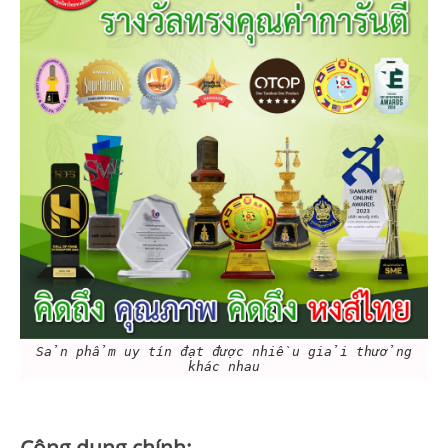
Sản phẩm uy tín đạt được nhiều giải thưởng
khác nhau
Công dụng chính: