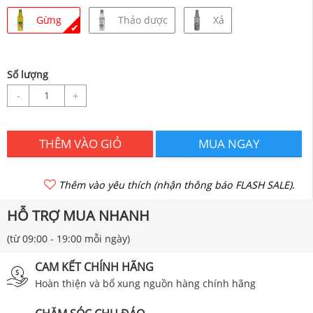
Gừng
Thảo dược
Xả
✔
Số lượng
-
+
THÊM VÀO GIỎ
MUA NGAY
Thêm vào yêu thích (nhận thông báo FLASH SALE).
HỖ TRỢ MUA NHANH
(từ 09:00 - 19:00 mỗi ngày)
CAM KẾT CHÍNH HÃNG
Hoàn thiện và bổ xung nguồn hàng chính hãng