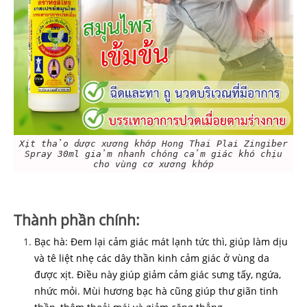
Xịt thảo dược xương khớp Hong Thai Plai Zingiber
Spray 30ml giảm nhanh chóng cảm giác khó chịu
cho vùng cơ xương khớp
Thành phần chính:
Bạc hà: Đem lại cảm giác mát lạnh tức thì, giúp làm dịu
và tê liệt nhẹ các dây thần kinh cảm giác ở vùng da
được xịt. Điều này giúp giảm cảm giác sưng tấy, ngứa,
nhức mỏi. Mùi hương bạc hà cũng giúp thư giãn tinh