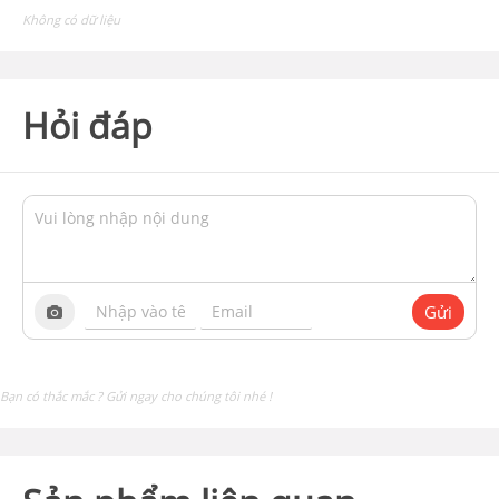
Không có dữ liệu
Hỏi đáp
Gửi
Bạn có thắc mắc ? Gửi ngay cho chúng tôi nhé !