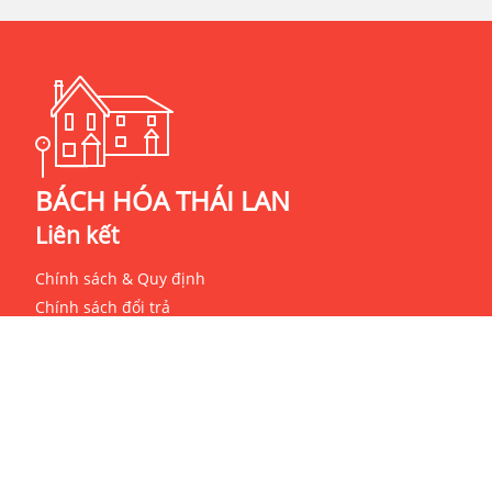
BÁCH HÓA THÁI LAN
Liên kết
Chính sách & Quy định
Chính sách đổi trả
Chính sách bảo mật
Giới thiệu
Liên hệ
Hướng dẫn thanh toán