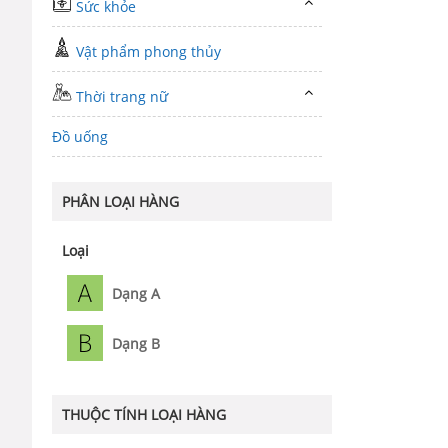
Sức khỏe
Vật phẩm phong thủy
Thời trang nữ
Đồ uống
PHÂN LOẠI HÀNG
Loại
Dạng A
Dạng B
THUỘC TÍNH LOẠI HÀNG