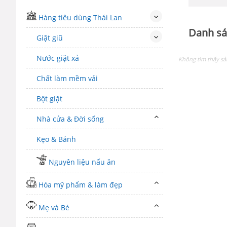
Hàng tiêu dùng Thái Lan
Danh sá
Giặt giũ
Nước giặt xả
Không tìm thấy s
Chất làm mềm vải
Bột giặt
Nhà cửa & Đời sống
Kẹo & Bánh
Nguyên liệu nấu ăn
Hóa mỹ phẩm & làm đẹp
Mẹ và Bé