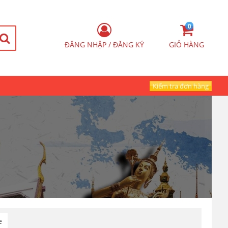
0
ĐĂNG NHẬP / ĐĂNG KÝ
GIỎ HÀNG
Kiểm tra đơn hàng
e