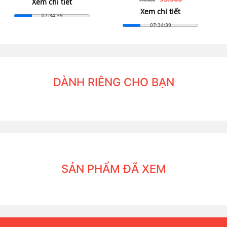
Xem chi tiết
Xem chi tiết
07:34:37
07:34:37
DÀNH RIÊNG CHO BẠN
SẢN PHẨM ĐÃ XEM