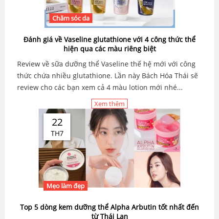
Chăm sóc da
Đánh giá về Vaseline glutathione với 4 công thức thể
hiện qua các màu riêng biệt
Review về sữa dưỡng thể Vaseline thế hệ mới với công
thức chứa nhiều glutathione. Lần này Bách Hóa Thái sẽ
review cho các bạn xem cả 4 màu lotion mới nhé...
Xem thêm
22
TH7
Mẹo làm đẹp
Top 5 dòng kem dưỡng thể Alpha Arbutin tốt nhất đến
từ Thái Lan