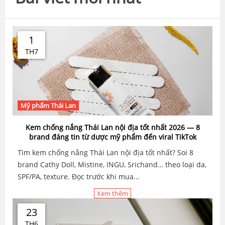
1
TH7
Mỹ phẩm Thái Lan
Kem chống nắng Thái Lan nội địa tốt nhất 2026 — 8
brand đáng tin từ dược mỹ phẩm đến viral TikTok
Tìm kem chống nắng Thái Lan nội địa tốt nhất? Soi 8
brand Cathy Doll, Mistine, INGU, Srichand… theo loại da,
SPF/PA, texture. Đọc trước khi mua...
Xem thêm
23
TH6