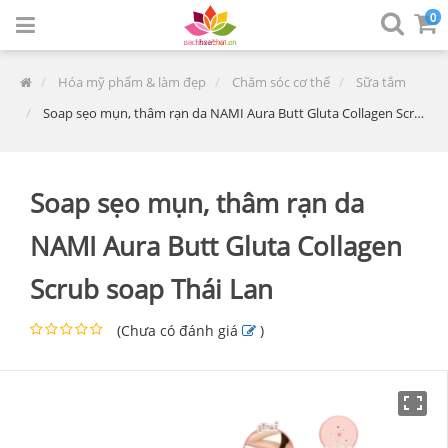
0
Hóa mỹ phẩm & làm đẹp
Chăm sóc cơ thể
Sữa tắm
Soap sẹo mụn, thâm rạn da NAMI Aura Butt Gluta Collagen Scrub soap Thái Lan
Soap sẹo mụn, thâm rạn da
NAMI Aura Butt Gluta Collagen
Scrub soap Thái Lan
(
Chưa có đánh giá
)