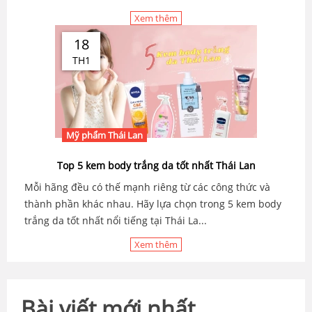
Xem thêm
18
TH1
Mỹ phẩm Thái Lan
Top 5 kem body trắng da tốt nhất Thái Lan
Mỗi hãng đều có thế mạnh riêng từ các công thức và
thành phần khác nhau. Hãy lựa chọn trong 5 kem body
trắng da tốt nhất nổi tiếng tại Thái La...
Xem thêm
Bài viết mới nhất