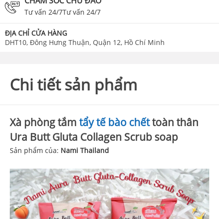
CHĂM SÓC CHU ĐÁO
Tư vấn 24/7Tư vấn 24/7
ĐỊA CHỈ CỬA HÀNG
DHT10, Đông Hưng Thuận, Quận 12, Hồ Chí Minh
Chi tiết sản phẩm
Xà phòng tắm
tẩy tế bào chết
toàn thân
Ura Butt Gluta Collagen Scrub soap
Sản phẩm của:
Nami Thailand