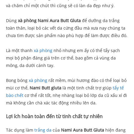
và chăm chỉ một chút thì cũng sẽ có làn da đẹp như ý.
Dùng
xà phòng Nami Aura Butt Gluta
để dưỡng da trắng
toàn thân, loại bỏ các vết da cứng đầu mà xưa nay chúng ta
chưa tìm được sản phẩm nào phù hợp để làm được điều đó.
Là một thanh
xà phòng
nhỏ nhưng em ấy có thể tẩy sạch
mọi bộ phận đáng giá trên cơ thể, bao gồm cả vùng da
mông, da dưới cánh tay.
Bong bóng
xà phòng
rất mềm, mùi hương đào có thể loại bỏ
mùi cơ thể,
Nami Butt gluta
là một tinh chất trợ giúp
tẩy tế
bào chết
cơ thể rất tốt, nhẹ nhàng loại bỏ lớp da cũ xấu xí đi
mà không cần chà xác tác động nhiều lên da.
Lợi ích hoàn toàn đến từ tinh chất tự nhiên
Tác dụng làm
trắng da
của
Nami Aura Butt Gluta
hiện đang