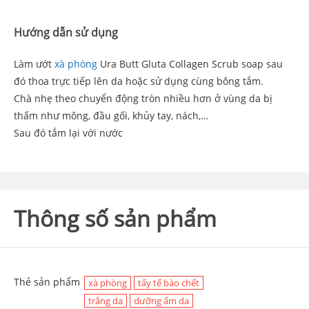
Hướng dẫn sử dụng
Làm ướt
xà phòng
Ura Butt Gluta Collagen Scrub soap sau
đó thoa trực tiếp lên da hoặc sử dụng cùng bông tắm.
Chà nhẹ theo chuyển động tròn nhiều hơn ở vùng da bị
thấm như mông, đầu gối, khủy tay, nách,…
Sau đó tắm lại với nước
Thông số sản phẩm
Thẻ sản phẩm
xà phòng
tẩy tế bào chết
trắng da
dưỡng ẩm da