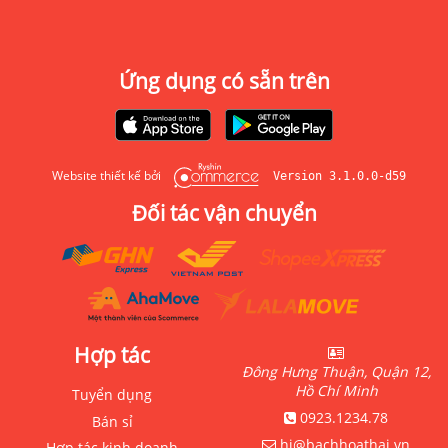
Ứng dụng có sẵn trên
Website thiết kế bởi
Version 3.1.0.0-d59
Đối tác vận chuyển
Hợp tác
Đông Hưng Thuận, Quận 12,
Hồ Chí Minh
Tuyển dụng
0923.1234.78
Bán sỉ
hi@bachhoathai.vn
Hợp tác kinh doanh