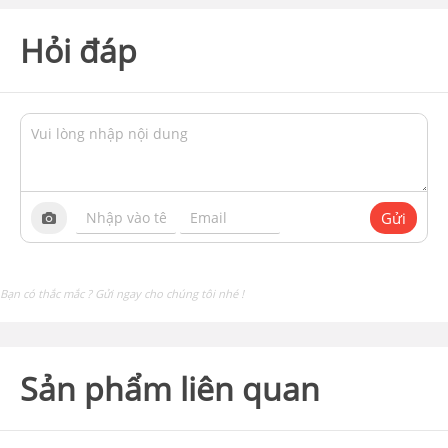
Hỏi đáp
Gửi
Bạn có thắc mắc ? Gửi ngay cho chúng tôi nhé !
Sản phẩm liên quan