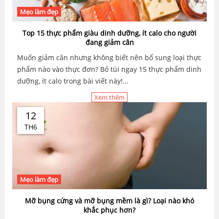
Mẹo làm đẹp
Top 15 thực phẩm giàu dinh dưỡng, ít calo cho người
đang giảm cân
Muốn giảm cân nhưng không biết nên bổ sung loại thực
phẩm nào vào thực đơn? Bỏ túi ngay 15 thực phẩm dinh
dưỡng, ít calo trong bài viết này!...
Xem thêm
12
TH6
Mẹo làm đẹp
Mỡ bụng cứng và mỡ bụng mềm là gì? Loại nào khó
khắc phục hơn?