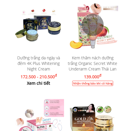
Dưỡng trắng da ngày và
Kem thâm nách dưỡng
đêm 4K Plus Whitening
trắng Organic Secret White
Night Cream
Underarm Cream Thái Lan
đ
đ
172.500 - 210.500
139.000
Xem chi tiết
Nhận thông báo khi có hàng