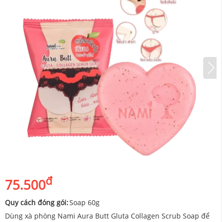
đ
75.500
Quy cách đóng gói:
Soap 60g
Dùng xà phòng Nami Aura Butt Gluta Collagen Scrub Soap để