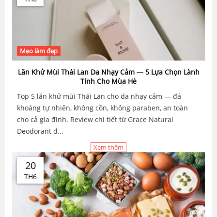
Mẹo làm đẹp
Lăn Khử Mùi Thái Lan Da Nhạy Cảm — 5 Lựa Chọn Lành
Tính Cho Mùa Hè
Top 5 lăn khử mùi Thái Lan cho da nhạy cảm — đá
khoáng tự nhiên, không cồn, không paraben, an toàn
cho cả gia đình. Review chi tiết từ Grace Natural
Deodorant đ...
Xem thêm
20
TH6