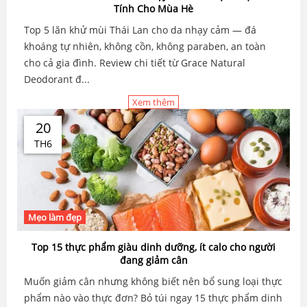
Tính Cho Mùa Hè
Top 5 lăn khử mùi Thái Lan cho da nhạy cảm — đá
khoáng tự nhiên, không cồn, không paraben, an toàn
cho cả gia đình. Review chi tiết từ Grace Natural
Deodorant đ...
Xem thêm
20
TH6
Mẹo làm đẹp
Top 15 thực phẩm giàu dinh dưỡng, ít calo cho người
đang giảm cân
Muốn giảm cân nhưng không biết nên bổ sung loại thực
phẩm nào vào thực đơn? Bỏ túi ngay 15 thực phẩm dinh