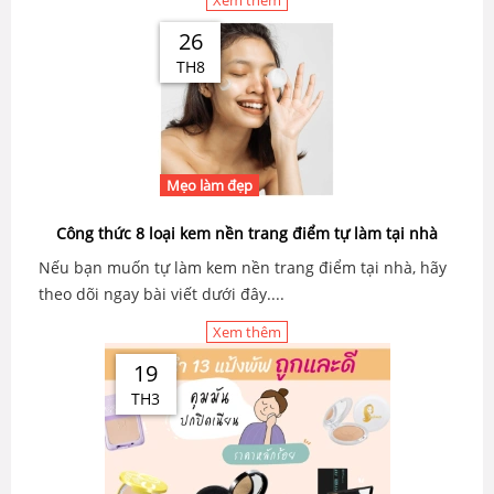
Xem thêm
26
TH8
Mẹo làm đẹp
Công thức 8 loại kem nền trang điểm tự làm tại nhà
Nếu bạn muốn tự làm kem nền trang điểm tại nhà, hãy
theo dõi ngay bài viết dưới đây....
Xem thêm
19
TH3