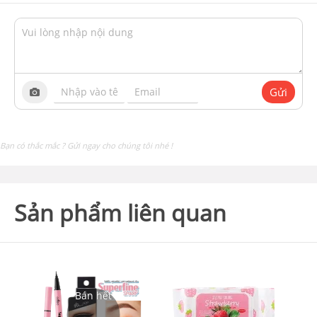
Gửi
Bạn có thắc mắc ? Gửi ngay cho chúng tôi nhé !
Sản phẩm liên quan