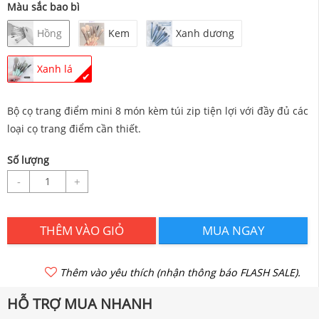
Màu sắc bao bì
Hồng
Kem
Xanh dương
Xanh lá
✔
Bộ cọ trang điểm mini 8 món kèm túi zip tiện lợi với đầy đủ các
loại cọ trang điểm cần thiết.
Số lượng
-
+
THÊM VÀO GIỎ
MUA NGAY
Thêm vào yêu thích (nhận thông báo FLASH SALE).
HỖ TRỢ MUA NHANH