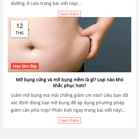
dưỡng, ít calo trong bài viết này!...
Xem thêm
12
TH6
Mẹo làm đẹp
Mỡ bụng cứng và mỡ bụng mềm là gì? Loại nào khó
khắc phục hơn?
Giảm mỡ bụng mà mãi chẳng giảm cm nào? Liệu bạn đã
xác định đúng loại mỡ bụng để áp dụng phương pháp
giảm cân phù hợp? Phân biệt ngay trong bài viết này!...
Xem thêm