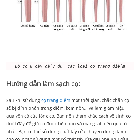
Bộ cọ 8 cây đầy đủ các loại cọ trang điểm
Hướng dẫn làm sạch cọ:
Sau khi sử dụng
cọ trang điểm
một thời gian, chắc chắn cọ
sẽ bị dính phấn trang điểm, kem nền… và làm giảm hiệu
quả vốn có của lông cọ. Bạn nên tham khảo cách vệ sinh cọ
dưới đây để giữ cọ được bền hơn và mang lại hiệu quả tốt
nhất. Bạn có thể sử dụng chất tẩy rửa chuyên dụng dành
cho cọ, hoặc sử dụng một số chất tẩy rửa dịu nhẹ như dầu