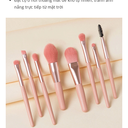
Đặt cọ ở nơi thoáng mát để khô tự nhiên, tránh ánh
nắng trực tiếp từ mặt trời