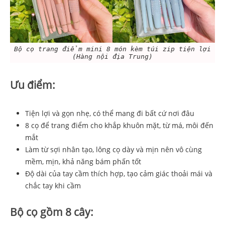
Bộ cọ trang điểm mini 8 món kèm túi zip tiện lợi
(Hàng nội địa Trung)
Ưu điểm:
Tiện lợi và gọn nhẹ, có thể mang đi bất cứ nơi đâu
8 cọ để trang điểm cho khắp khuôn mặt, từ má, môi đến
mắt
Làm từ sợi nhân tạo, lông cọ dày và mịn nên vô cùng
mềm, mịn, khả năng bám phấn tốt
Độ dài của tay cầm thích hợp, tạo cảm giác thoải mái và
chắc tay khi cầm
Bộ cọ gồm 8 cây: