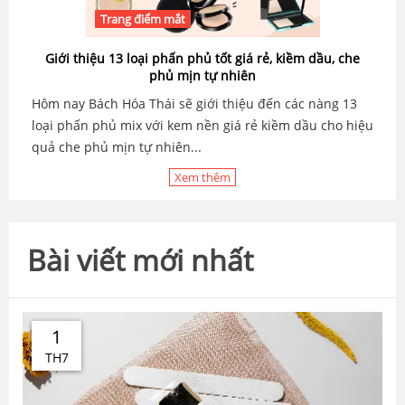
Trang điểm mắt
Giới thiệu 13 loại phấn phủ tốt giá rẻ, kiềm dầu, che
phủ mịn tự nhiên
Hôm nay Bách Hóa Thái sẽ giới thiệu đến các nàng 13
loại phấn phủ mix với kem nền giá rẻ kiềm dầu cho hiệu
quả che phủ mịn tự nhiên...
Xem thêm
Bài viết mới nhất
1
TH7