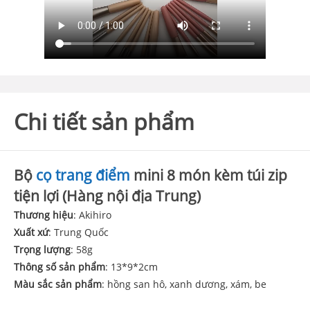
Chi tiết sản phẩm
Bộ
cọ trang điểm
mini 8 món kèm túi zip
tiện lợi (Hàng nội địa Trung)
Thương hiệu
: Akihiro
Xuất xứ
: Trung Quốc
Trọng lượng
: 58g
Thông số sản phẩm
: 13*9*2cm
Màu sắc sản phẩm
: hồng san hô, xanh dương, xám, be