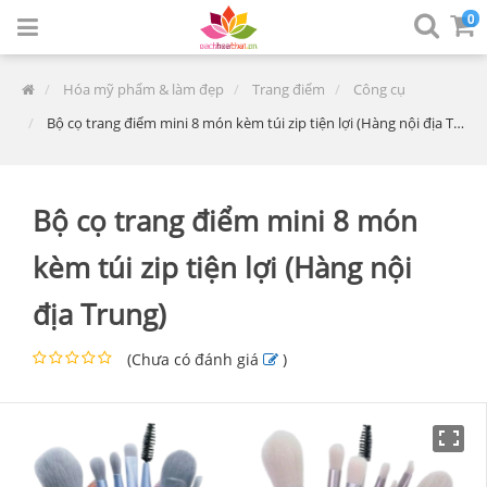
0
Hóa mỹ phẩm & làm đẹp
Trang điểm
Công cụ
Bộ cọ trang điểm mini 8 món kèm túi zip tiện lợi (Hàng nội địa Trung)
Bộ cọ trang điểm mini 8 món
kèm túi zip tiện lợi (Hàng nội
địa Trung)
(
Chưa có đánh giá
)