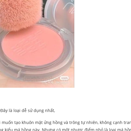
ây là loại dễ sử dụng nhất,
ai muốn tạo khuôn mặt ửng hồng và trông tự nhiên, không cạnh tra
ùng kiểu má hồng này. Nhưng có một nhược điểm nhỏ là loại má hồ