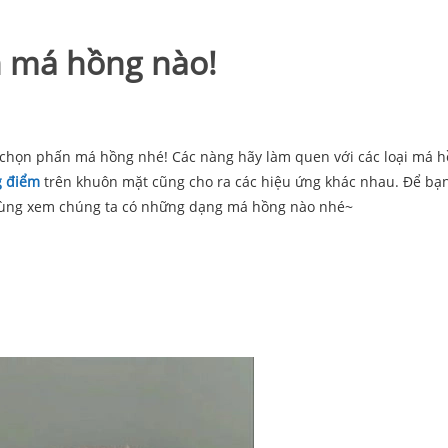
n má hồng nào!
 chọn phấn má hồng nhé! Các nàng hãy làm quen với các loại má 
g điểm
trên khuôn mặt cũng cho ra các hiệu ứng khác nhau. Để bạn
y cùng xem chúng ta có những dạng má hồng nào nhé~