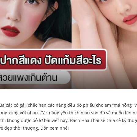
ủa các cô gái, chắc hẳn các nàng đều bỏ phiếu cho em “má hồng” v
tương xứng với nhau. Các nàng yêu thích màu son đỏ và muốn lên 
thì không được bỏ lỡ bài viết này. Bách Hóa Thái sẽ chia sẻ kỹ thuậ
vẻ đẹp thời thượng. Đón xem nhé!