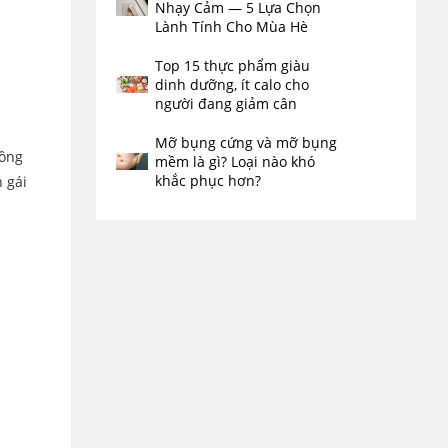
Nhạy Cảm — 5 Lựa Chọn
Lành Tính Cho Mùa Hè
Top 15 thực phẩm giàu
dinh dưỡng, ít calo cho
người đang giảm cân
Mỡ bụng cứng và mỡ bụng
hồng
mềm là gì? Loại nào khó
khắc phục hơn?
 gái