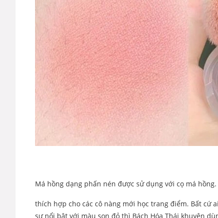
Má hồng dạng phấn nén được sử dụng với cọ má hồng. Đ
thích hợp cho các cô nàng mới học trang điểm. Bất cứ 
sự nổi bật với màu son đỏ thì Bách Hóa Thái khuyên d