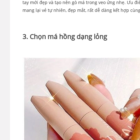
tay mới đẹp và tạo nên gò má trong veo ửng nhẹ. Ưu đ
mang lại vẻ tự nhiên, đẹp mắt, rất dễ dàng kết hợp cùn
3. Chọn má hồng dạng lỏng