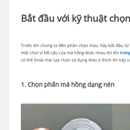
Bắt đầu với kỹ thuật chọ
Trước khi chúng ta đến phần chọn màu, hãy bắt đầu từ
một chút vì kết cấu của má hồng khác nhau thì khi
tran
có thể thoải mái lựa chọn sử dụng theo ý thích thì hã
1. Chọn phấn má hồng dạng nén