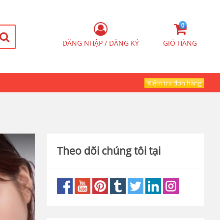
0
ĐĂNG NHẬP / ĐĂNG KÝ
GIỎ HÀNG
Kiểm tra đơn hàng
Theo dõi chúng tôi tại