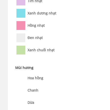
Tím nhạt
Xanh dương nhạt
Hồng nhạt
Đen nhạt
Xanh chuối nhạt
Mùi hương
Hoa hồng
Chanh
Dừa