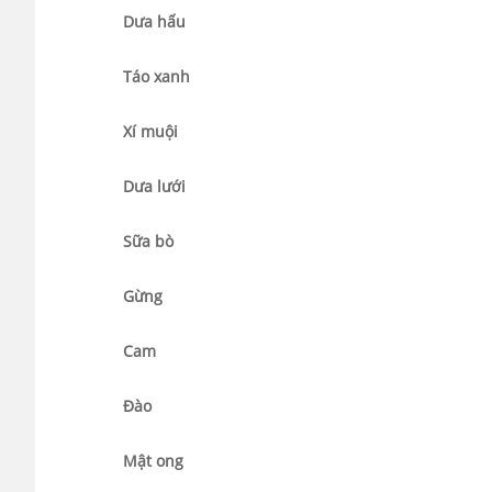
Dưa hấu
Táo xanh
Xí muội
Dưa lưới
Sữa bò
Gừng
Cam
Đào
Mật ong