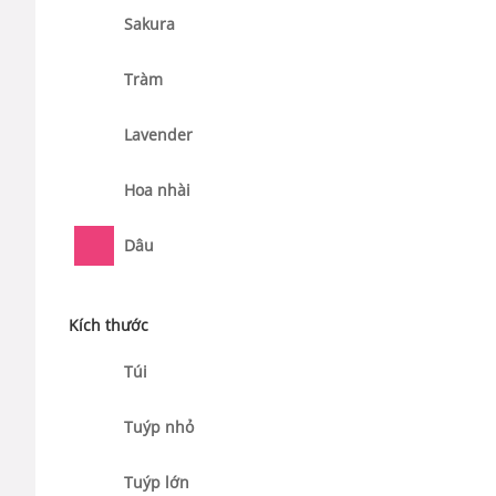
Sakura
Tràm
Lavender
Hoa nhài
Dâu
Kích thước
Túi
Tuýp nhỏ
Tuýp lớn