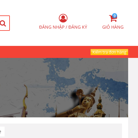
0
ĐĂNG NHẬP / ĐĂNG KÝ
GIỎ HÀNG
Kiểm tra đơn hàng
e