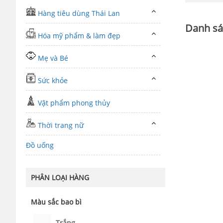
Hàng tiêu dùng Thái Lan
Danh sá
Hóa mỹ phẩm & làm đẹp
Mẹ và Bé
Sức khỏe
Vật phẩm phong thủy
Thời trang nữ
Đồ uống
PHÂN LOẠI HÀNG
Màu sắc bao bì
Trắng