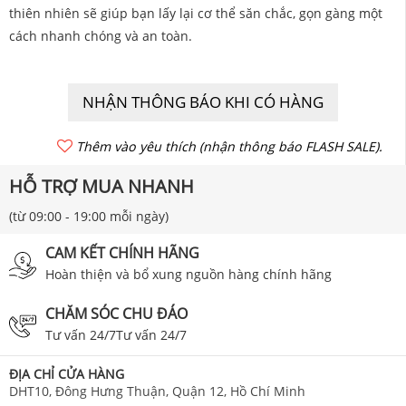
thiên nhiên sẽ giúp bạn lấy lại cơ thể săn chắc, gọn gàng một
cách nhanh chóng và an toàn.
NHẬN THÔNG BÁO KHI CÓ HÀNG
Thêm vào yêu thích (nhận thông báo FLASH SALE).
HỖ TRỢ MUA NHANH
(từ 09:00 - 19:00 mỗi ngày)
CAM KẾT CHÍNH HÃNG
Hoàn thiện và bổ xung nguồn hàng chính hãng
CHĂM SÓC CHU ĐÁO
Tư vấn 24/7Tư vấn 24/7
ĐỊA CHỈ CỬA HÀNG
DHT10, Đông Hưng Thuận, Quận 12, Hồ Chí Minh