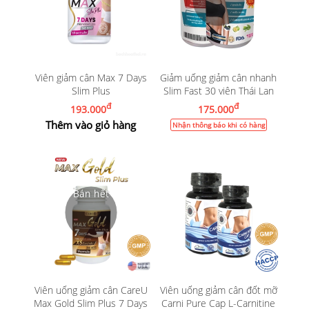
Viên giảm cân Max 7 Days
Giảm uống giảm cân nhanh
Slim Plus
Slim Fast 30 viên Thái Lan
đ
đ
193.000
175.000
Thêm vào giỏ hàng
Nhận thông báo khi có hàng
Viên uống giảm cân CareU
Viên uống giảm cân đốt mỡ
Max Gold Slim Plus 7 Days
Carni Pure Cap L-Carnitine