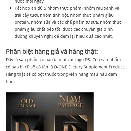
nước mỗi ngày.
Kết hợp ăn đủ 5 nhóm thực phẩm (nhóm rau xanh và
trái cây tươi, nhóm tinh bột, nhóm thực phẩm giàu
protein, nhóm sữa và các chế phẩm từ sữa, nhóm thực
phẩm giàu chất béo tốt) được các chuyên gia dinh
dưỡng khuyến nghị để đem lại hiệu quả cao nhất.
Phân biệt hàng giả và hàng thật:
Đây là sản phẩm có bao bì mới với Logo DS. Còn sản phẩm
có bao bì cũ sẽ có tên là D-ONE Dietary Supplement Product.
Hàng thật sẽ có bột thuốc trong viên nang màu nâu đậm
hơn.