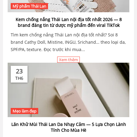
Mỹ phẩm Thái Lan
Kem chống nắng Thái Lan nội địa tốt nhất 2026 — 8
brand đáng tin từ dược mỹ phẩm đến viral TikTok
Tìm kem chống nắng Thái Lan nội địa tốt nhất? Soi 8
brand Cathy Doll, Mistine, INGU, Srichand… theo loại da,
SPF/PA, texture. Đọc trước khi mua...
Xem thêm
23
TH6
Mẹo làm đẹp
Lăn Khử Mùi Thái Lan Da Nhạy Cảm — 5 Lựa Chọn Lành
Tính Cho Mùa Hè