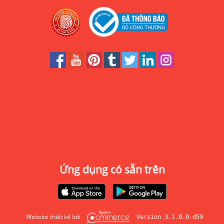
Ứng dụng có sẵn trên
Website thiết kế bởi
Version 3.1.0.0-d59