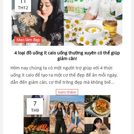
11
TH12
Mẹo làm đẹp
4 loại đồ uống ít calo uống thường xuyên có thể giúp
giảm cân!
Hôm nay chúng ta có một người trợ giúp với 4 thức
uống ít calo để tạo ra một cơ thể đẹp để ăn mỗi ngày,
dẫn đến giảm cân, cơ thể trông đẹp mà không biế...
Xem thêm
7
TH9