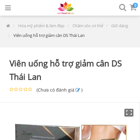
0
Hóa mỹ phẩm & làm đẹp
Chăm sóc cơ thể
Giữ dáng
Viên uống hỗ trợ giảm cân DS Thái Lan
Viên uống hỗ trợ giảm cân DS
Thái Lan
(
Chưa có đánh giá
)