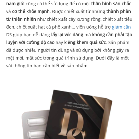
nam giới
cũng có thể sử dụng để có một
thân hình săn chắc
và
cơ thể khỏe mạnh
. Được chiết xuất từ những
thành phần
từ thiên nhiên
như chiết xuất cây xương rồng, chiết xuất tiêu
đen, chiết xuất hạt cà phê xanh… viên uống hỗ trợ
giảm cân
DS giúp bạn dễ dàng
lấy lại vóc dáng
mà
không cần phải tập
luyện với cường độ cao
hay
kiêng khem quá sức
. Sản phẩm
đã được nhiều người tin dùng và sử dụng bởi không gây ra
mệt mỏi, mất sức trong quá trình sử dụng. Dưới đây là một
vài thông tin bạn cần biết về sản phẩm.