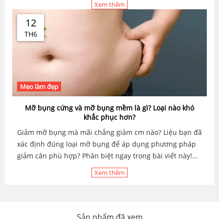
Xem thêm
12
TH6
Mẹo làm đẹp
Mỡ bụng cứng và mỡ bụng mềm là gì? Loại nào khó
khắc phục hơn?
Giảm mỡ bụng mà mãi chẳng giảm cm nào? Liệu bạn đã
xác định đúng loại mỡ bụng để áp dụng phương pháp
giảm cân phù hợp? Phân biệt ngay trong bài viết này!...
Xem thêm
Sản phẩm đã xem