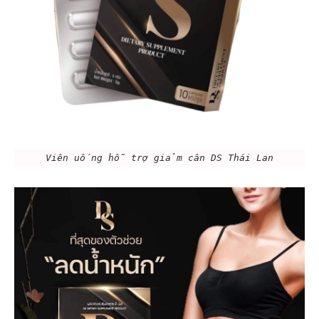
Viên uống hỗ trợ giảm cân DS Thái Lan