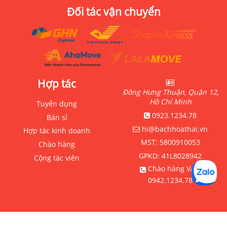
Đối tác vận chuyển
Hợp tác
Đông Hưng Thuận, Quận 12,
Hồ Chí Minh
Tuyển dụng
0923.1234.78
Bán sỉ
hi@bachhoathai.vn
Hợp tác kinh doanh
MST:
5800910053
Chào hàng
GPKD:
41L8028942
Cộng tác viên
Chào hàng VAT:
0942.1234.78