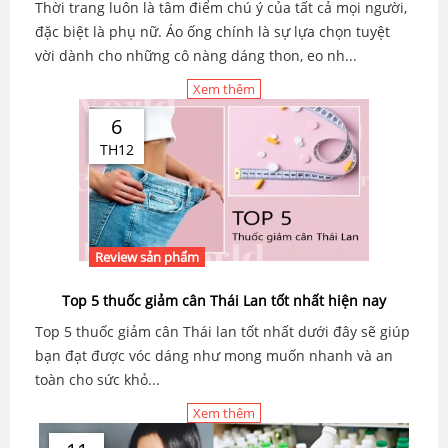
Thời trang luôn là tâm điểm chú ý của tất cả mọi người,
đặc biệt là phụ nữ. Áo ống chính là sự lựa chọn tuyệt
vời dành cho những cô nàng dáng thon, eo nh...
Xem thêm
6
TH12
Review sản phẩm
Top 5 thuốc giảm cân Thái Lan tốt nhất hiện nay
Top 5 thuốc giảm cân Thái lan tốt nhất dưới đây sẽ giúp
bạn đạt được vóc dáng như mong muốn nhanh và an
toàn cho sức khỏ...
Xem thêm