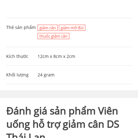
Thẻ sản phẩm
giảm cân
giảm mỡ đùi
thuốc giảm cân
Kích thước
12cm x 8cm x 2cm
Khối lượng
24 gram
Đánh giá sản phẩm Viên
uống hỗ trợ giảm cân DS
Thái Lan