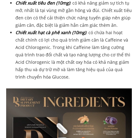
Chiết xuất tiêu đen (10mg)
: có khả năng giảm sự tích tụ
mỡ, nhất là tại vùng mỡ gần hông và đùi. Chiết xuất tiêu
đen còn có thể cải thiện chức năng tuyến giáp nên giúp
giảm cân, đặc biệt là giảm hẳn cảm giác thèm ăn.
Chiết xuất hạt cà phê xanh (10mg)
: có chứa hai hoạt
chất chính có lợi cho quá trình giảm cân là Caffeine và
Acid Chlorogenic. Trong khi Caffeine làm tăng cường
quá trình trao đổi chất và tạo năng lượng cho cơ thể thì
Acid Chlorogenic là một chất oxy hóa có khả năng giảm
hấp thu và dự trữ mỡ và làm tăng hiệu quả của quá
trình chuyển hóa Glucose.