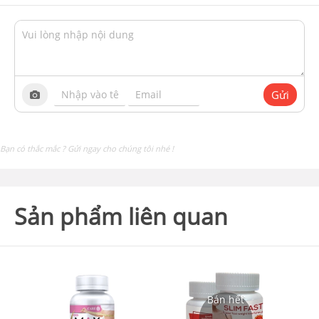
Gửi
Bạn có thắc mắc ? Gửi ngay cho chúng tôi nhé !
Sản phẩm liên quan