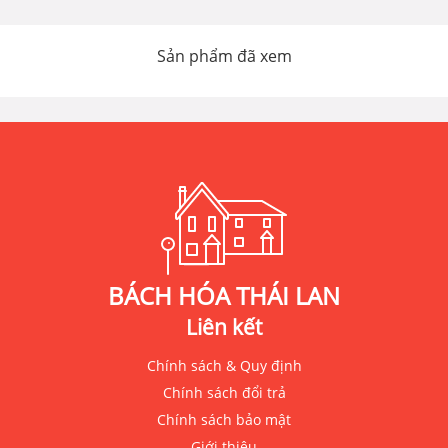
Sản phẩm đã xem
BÁCH HÓA THÁI LAN
Liên kết
Chính sách & Quy định
Chính sách đổi trả
Chính sách bảo mật
Giới thiệu