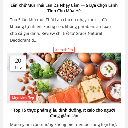
Lăn Khử Mùi Thái Lan Da Nhạy Cảm — 5 Lựa Chọn Lành
Tính Cho Mùa Hè
Top 5 lăn khử mùi Thái Lan cho da nhạy cảm — đá
khoáng tự nhiên, không cồn, không paraben, an toàn
cho cả gia đình. Review chi tiết từ Grace Natural
Deodorant đ...
Xem thêm
20
TH6
Mẹo làm đẹp
Top 15 thực phẩm giàu dinh dưỡng, ít calo cho người
đang giảm cân
Muốn giảm cân nhưng không biết nên bổ sung loại thực