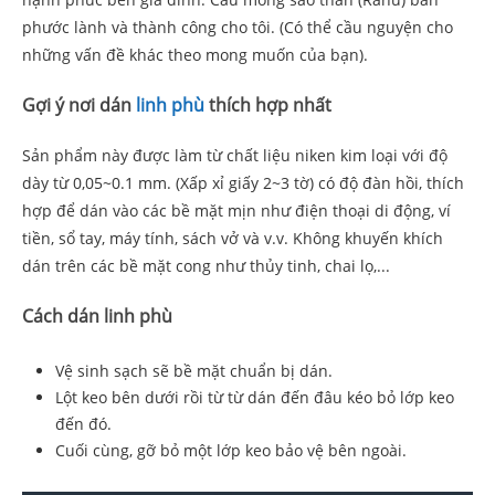
phước lành và thành công cho tôi. (Có thể cầu nguyện cho
những vấn đề khác theo mong muốn của bạn).
Gợi ý nơi dán
linh phù
thích hợp nhất
Sản phẩm này được làm từ chất liệu niken kim loại với độ
dày từ 0,05~0.1 mm. (Xấp xỉ giấy 2~3 tờ) có độ đàn hồi, thích
hợp để dán vào các bề mặt mịn như điện thoại di động, ví
tiền, sổ tay, máy tính, sách vở và v.v. Không khuyến khích
dán trên các bề mặt cong như thủy tinh, chai lọ,...
Cách dán linh phù
Vệ sinh sạch sẽ bề mặt chuẩn bị dán.
Lột keo bên dưới rồi từ từ dán đến đâu kéo bỏ lớp keo
đến đó.
Cuối cùng, gỡ bỏ một lớp keo bảo vệ bên ngoài.