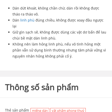
Dán dứt khoát, không chần chừ, dán rồi không được
tháo ra tháo vô.
Dán
linh phù
đúng chiều, không được xoay đầu ngược
lại
Giữ gìn sạch sẽ, không được dùng các vật dơ bẩn để lau
chùi bề mặt dán linh phù.
Không nên làm hỏng linh phù, nếu vô tình hỏng một
phần vẫn sử dụng bình thường nhưng tâm phải vững vì
nguyên nhân hỏng không phải cố ý.
Thông số sản phẩm
Thẻ sản phẩm
miếng dán
vật phẩm phong thuỷ