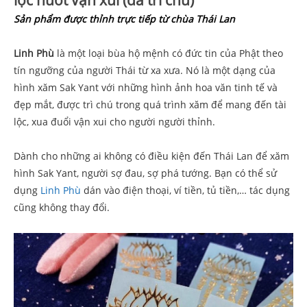
Sản phẩm được thỉnh trực tiếp từ chùa Thái Lan
Linh Phù
là một loại bùa hộ mệnh có đức tin của Phật theo
tín ngưỡng của người Thái từ xa xưa. Nó là một dạng của
hình xăm Sak Yant với những hình ảnh hoa văn tinh tế và
đẹp mắt, được trì chú trong quá trình xăm để mang đến tài
lộc, xua đuổi vận xui cho người người thỉnh.
Dành cho những ai không có điều kiện đến Thái Lan để xăm
hình Sak Yant, người sợ đau, sợ phá tướng. Bạn có thể sử
dụng
Linh Phù
dán vào điện thoại, ví tiền, tủ tiền,… tác dụng
cũng không thay đổi.