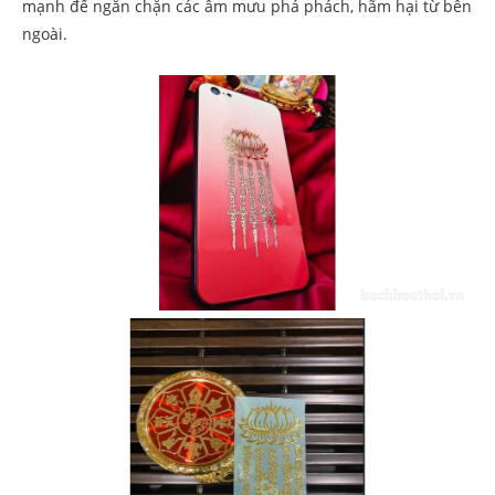
mạnh để ngăn chặn các âm mưu phá phách, hãm hại từ bên
ngoài.