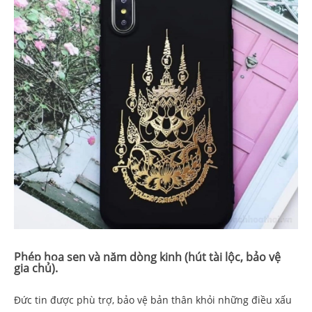
Phép hoa sen và năm dòng kinh (hút tài lộc, bảo vệ
gia chủ).
Đức tin được phù trợ, bảo vệ bản thân khỏi những điều xấu