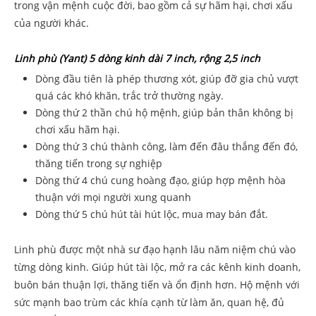
trong vận mệnh cuộc đời, bao gồm cả sự hãm hại, chơi xấu
của người khác.
Linh phù (Yant) 5 dòng kinh dài 7 inch, rộng 2,5 inch
Dòng đầu tiên là phép thương xót, giúp đỡ gia chủ vượt
quá các khó khăn, trắc trở thường ngày.
Dòng thứ 2 thần chú hộ mệnh, giúp bản thân không bị
chơi xấu hãm hại.
Dòng thứ 3 chú thành công, làm đến đâu thắng đến đó,
thăng tiến trong sự nghiệp
Dòng thứ 4 chú cung hoàng đạo, giúp hợp mệnh hòa
thuận với mọi người xung quanh
Dòng thứ 5 chú hút tài hút lộc, mua may bán đắt.
Linh phù được một nhà sư đạo hạnh lâu năm niệm chú vào
từng dòng kinh. Giúp hút tài lộc, mở ra các kênh kinh doanh,
buôn bán thuận lợi, thăng tiến và ổn định hơn. Hộ mệnh với
sức mạnh bao trùm các khía cạnh từ làm ăn, quan hệ, đủ