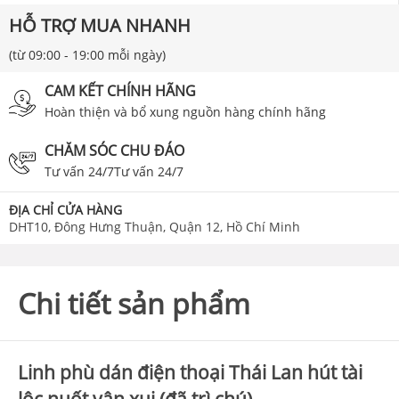
HỖ TRỢ MUA NHANH
(từ 09:00 - 19:00 mỗi ngày)
CAM KẾT CHÍNH HÃNG
Hoàn thiện và bổ xung nguồn hàng chính hãng
CHĂM SÓC CHU ĐÁO
Tư vấn 24/7Tư vấn 24/7
ĐỊA CHỈ CỬA HÀNG
DHT10, Đông Hưng Thuận, Quận 12, Hồ Chí Minh
Chi tiết sản phẩm
Linh phù dán điện thoại Thái Lan hút tài
lộc nuốt vận xui (đã trì chú)