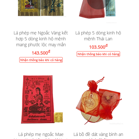
Lá phép mẹ Ngoắc Vàng kết
Lá phép 5 dòng kinh hộ
hợp 5 dòng kinh hộ mệnh
mệnh Thái Lan
mang phước lộc may mắn
đ
103.500
đ
143.500
Nhận thông báo khi có hàng
Nhận thông báo khi có hàng
Lá phép mẹ ngoắc Mae
Lá bồ đề dát vàng bình an