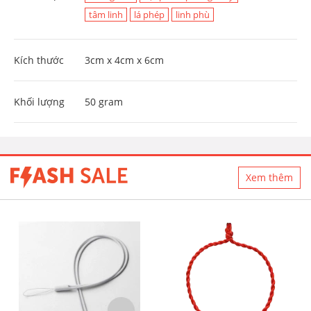
tâm linh
lá phép
linh phù
Kích thước
3cm x 4cm x 6cm
Khối lượng
50 gram
Xem thêm