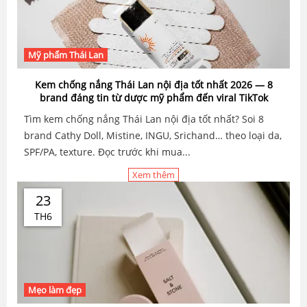
Mỹ phẩm Thái Lan
Kem chống nắng Thái Lan nội địa tốt nhất 2026 — 8
brand đáng tin từ dược mỹ phẩm đến viral TikTok
Tìm kem chống nắng Thái Lan nội địa tốt nhất? Soi 8
brand Cathy Doll, Mistine, INGU, Srichand… theo loại da,
SPF/PA, texture. Đọc trước khi mua...
Xem thêm
23
TH6
Mẹo làm đẹp