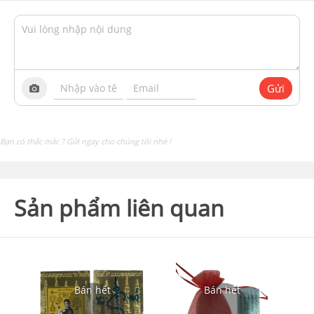
Gửi
Bạn có thắc mắc ? Gửi ngay cho chúng tôi nhé !
Sản phẩm liên quan