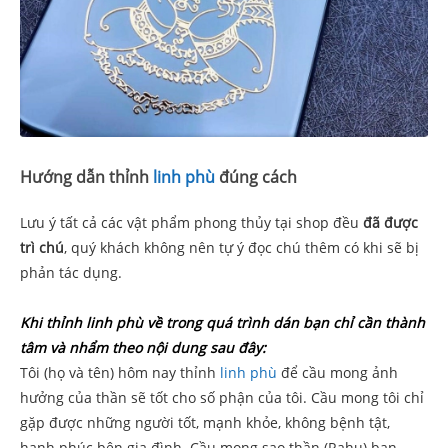
Hướng dẫn thỉnh
linh phù
đúng cách
Lưu ý tất cả các vật phẩm phong thủy tại shop đều
đã được
trì chú
, quý khách không nên tự ý đọc chú thêm có khi sẽ bị
phản tác dụng.
Khi thỉnh linh phù về trong quá trình dán bạn chỉ cần thành
tâm và nhẩm theo nội dung sau đây:
Tôi (họ và tên) hôm nay thỉnh
linh phù
để cầu mong ảnh
hưởng của thần sẽ tốt cho số phận của tôi. Cầu mong tôi chỉ
gặp được những người tốt, mạnh khỏe, không bệnh tật,
hạnh phúc bên gia đình. Cầu mong sao thần (Rahu) ban