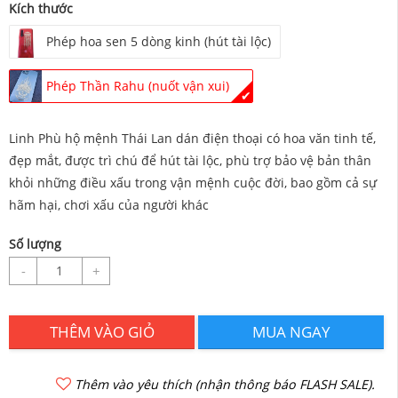
Kích thước
Phép hoa sen 5 dòng kinh (hút tài lộc)
Phép Thần Rahu (nuốt vận xui)
✔
Linh Phù hộ mệnh Thái Lan dán điện thoại có hoa văn tinh tế,
đẹp mắt, được trì chú để hút tài lộc, phù trợ bảo vệ bản thân
khỏi những điều xấu trong vận mệnh cuộc đời, bao gồm cả sự
hãm hại, chơi xấu của người khác
Số lượng
-
+
THÊM VÀO GIỎ
MUA NGAY
Thêm vào yêu thích (nhận thông báo FLASH SALE).