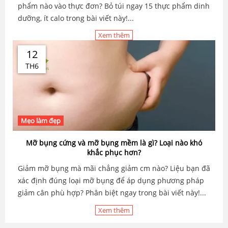
phẩm nào vào thực đơn? Bỏ túi ngay 15 thực phẩm dinh
dưỡng, ít calo trong bài viết này!...
Xem thêm
12
TH6
Mẹo làm đẹp
Mỡ bụng cứng và mỡ bụng mềm là gì? Loại nào khó
khắc phục hơn?
Giảm mỡ bụng mà mãi chẳng giảm cm nào? Liệu bạn đã
xác định đúng loại mỡ bụng để áp dụng phương pháp
giảm cân phù hợp? Phân biệt ngay trong bài viết này!...
Xem thêm