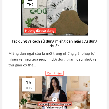
TH9
Hướng dẫn sử dụng
Tác dụng và cách sử dụng miếng dán ngải cứu đúng
chuẩn
Miếng dán ngải cứu là một trong những giải pháp tự
nhiên và hiệu quả giúp người dùng giảm đau nhức và
thư giãn cơ thể...
Xem thêm
16
TH6