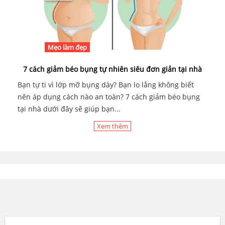
Mẹo làm đẹp
7 cách giảm béo bụng tự nhiên siêu đơn giản tại nhà
Bạn tự ti vì lớp mỡ bụng dày? Bạn lo lắng không biết
nên áp dụng cách nào an toàn? 7 cách giảm béo bụng
tại nhà dưới đây sẽ giúp bạn...
Xem thêm