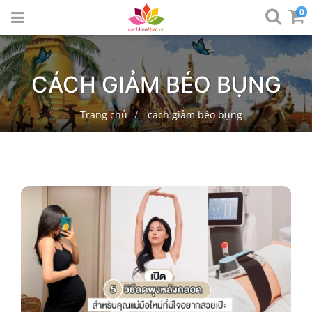
0
CÁCH GIẢM BÉO BỤNG
Trang chủ
cách giảm béo bụng