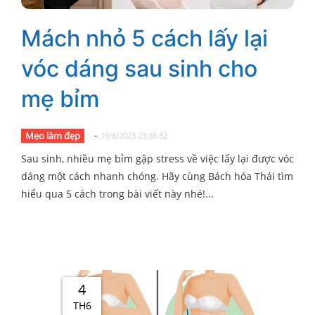
Mách nhỏ 5 cách lấy lại
vóc dáng sau sinh cho
mẹ bỉm
-
Mẹo làm đẹp
19/6/2023 23:26:32
Sau sinh, nhiều mẹ bỉm gặp stress về việc lấy lại được vóc
dáng một cách nhanh chóng. Hãy cùng Bách hóa Thái tìm
hiểu qua 5 cách trong bài viết này nhé!...
4
TH6