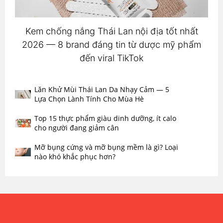
Kem chống nắng Thái Lan nội địa tốt nhất
2026 — 8 brand đáng tin từ dược mỹ phẩm
đến viral TikTok
Lăn Khử Mùi Thái Lan Da Nhạy Cảm — 5
Lựa Chọn Lành Tính Cho Mùa Hè
Top 15 thực phẩm giàu dinh dưỡng, ít calo
cho người đang giảm cân
Mỡ bụng cứng và mỡ bụng mềm là gì? Loại
nào khó khắc phục hơn?