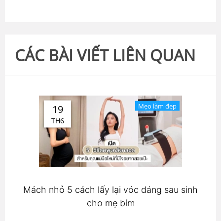
CÁC BÀI VIẾT LIÊN QUAN
Mẹo làm đẹp
19
TH6
Mách nhỏ 5 cách lấy lại vóc dáng sau sinh
cho mẹ bỉm