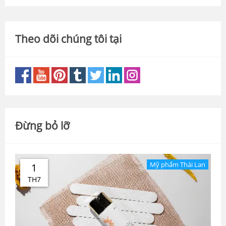
Theo dõi chúng tôi tại
Đừng bỏ lỡ
Mỹ phẩm Thái Lan
1
TH7