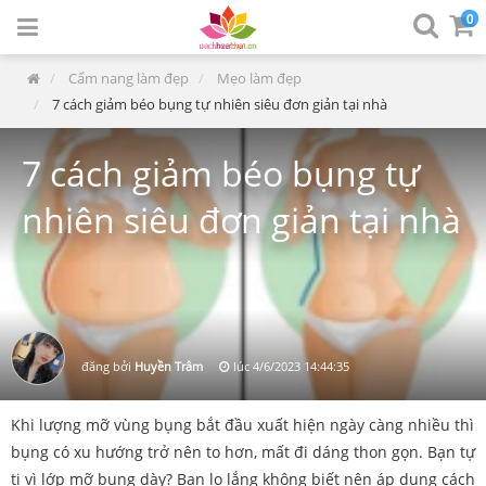
0
Cẩm nang làm đẹp
Mẹo làm đẹp
7 cách giảm béo bụng tự nhiên siêu đơn giản tại nhà
7 cách giảm béo bụng tự
nhiên siêu đơn giản tại nhà
đăng bởi
Huyền Trâm
lúc
4/6/2023 14:44:35
Khi lượng mỡ vùng bụng bắt đầu xuất hiện ngày càng nhiều thì
bụng có xu hướng trở nên to hơn, mất đi dáng thon gọn. Bạn tự
ti vì lớp mỡ bụng dày? Bạn lo lắng không biết nên áp dụng cách