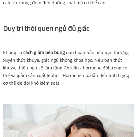
calo và không đem đến dưỡng chất mà cơ thể cần.
Duy trì thói quen ngủ đủ giấc
Không có
cách giảm béo bụng
nào hoàn hảo nếu bạn thường
xuyên thức khuya, giấc ngủ không khoa học. Nếu bạn thức
khuya, thiếu ngủ sẽ làm tăng Ghrelin - hormone đói trong cơ
thể và giảm sản xuất leptin - Hormone no, dẫn đến tình trạng
cơ thể dễ đói khó kiểm soát.