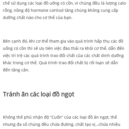
chế sử dụng các loại đồ uống có cồn, vì chúng đều là lượng calo
rỗng, nồng độ hormone cortisol tăng chúng không cung cấp
dưỡng chất nào cho cơ thể của bạn.
Bên cạnh đó, khi cơ thể tham gia vào quá trình hấp thụ các đồ
uống có cồn thì sẽ ưu tiên việc đào thải ra khỏi cơ thể, dẫn đến
việc trì trệ các quá trình trao đổi chất của các chất dinh dưỡng
khác trong cơ thể. Quá trình trao đổi chất bị rối loạn sẽ dẫn
đến tăng cân.
Tránh ăn các loại đồ ngọt
Không thể phủ nhận độ “Cuốn” của các loại đồ ăn ngọt, thế
nhưng đa số chúng đều chứa đường, chất tạo vị…chứa nhiều