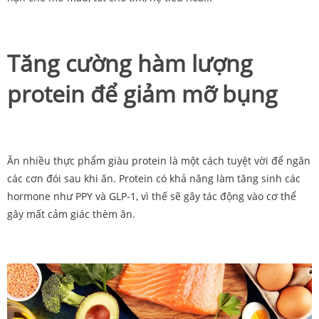
Tăng cường hàm lượng
protein để giảm mỡ bụng
Ăn nhiều thực phẩm giàu protein là một cách tuyệt vời để ngăn
các cơn đói sau khi ăn. Protein có khả năng làm tăng sinh các
hormone như PPY và GLP-1, vì thế sẽ gây tác động vào cơ thể
gây mất cảm giác thèm ăn.