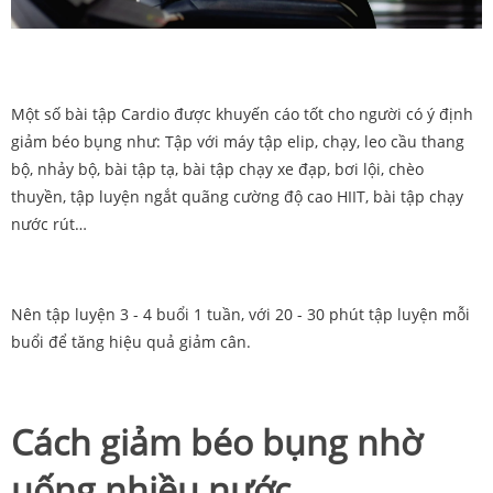
Một số bài tập Cardio được khuyến cáo tốt cho người có ý định
giảm béo bụng như: Tập với máy tập elip, chạy, leo cầu thang
bộ, nhảy bộ, bài tập tạ, bài tập chạy xe đạp, bơi lội, chèo
thuyền, tập luyện ngắt quãng cường độ cao HIIT, bài tập chạy
nước rút…
Nên tập luyện 3 - 4 buổi 1 tuần, với 20 - 30 phút tập luyện mỗi
buổi để tăng hiệu quả giảm cân.
Cách giảm béo bụng nhờ
uống nhiều nước