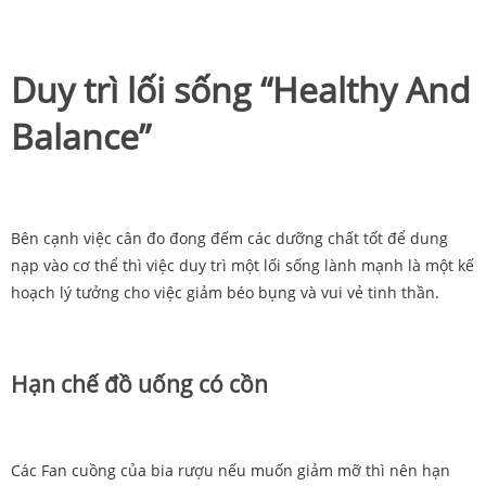
Duy trì lối sống “Healthy And
Balance”
Bên cạnh việc cân đo đong đếm các dưỡng chất tốt để dung
nạp vào cơ thể thì việc duy trì một lối sống lành mạnh là một kế
hoạch lý tưởng cho việc giảm béo bụng và vui vẻ tinh thần.
Hạn chế đồ uống có cồn
Các Fan cuồng của bia rượu nếu muốn giảm mỡ thì nên hạn