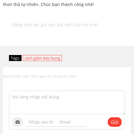
thon thả tự nhiên. Chúc bạn thành công nhé!
Động viên tác giả nếu bài viết hữu ích nhé!
Tags:
cách giảm béo bụng
Bạn có thắc mắc ? Gửi ngay cho chúng tôi nhé !
Gửi