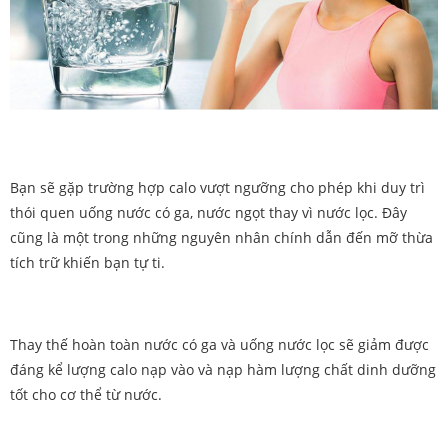
Bạn sẽ gặp trường hợp calo vượt ngưỡng cho phép khi duy trì
thói quen uống nước có ga, nước ngọt thay vì nước lọc. Đây
cũng là một trong những nguyên nhân chính dẫn đến mỡ thừa
tích trữ khiến bạn tự ti.
Thay thế hoàn toàn nước có ga và uống nước lọc sẽ giảm được
đáng kể lượng calo nạp vào và nạp hàm lượng chất dinh dưỡng
tốt cho cơ thể từ nước.