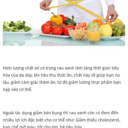
Hàm lượng chất xơ có trong rau xanh làm tăng thời gian tiêu
hóa của dạ dày, khi tiêu thụ thức ăn, chất này sẽ giúp bạn no
lâu, giảm cảm giác thèm ăn, từ đó giảm lượng thực phẩm bạn
nạp vào cơ thể.
Ngoài tác dụng giảm béo bụng thì rau xanh còn có đem đến
nhiều lợi ích đặc biệt cho cơ thể như: Giảm thiểu cholesterol,
hạn chế mỡ máu, tốt cho tim, hệ tiêu hóa...