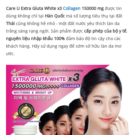
Care U Extra Gluta White x3
Collagen
150000 mg
được tin
dùng không chỉ tại
Hàn Quốc
mà số lượng tiêu thụ tại đất
Thái
cũng không hề nhỏ - một đất nước yêu thích làn da
trắng sáng rạng ngời. Sản phẩm được
cấp phép của bộ y tế
,
nguyên liệu nhập khẩu 100%
đảm bảo độ tin cậy cho các
khách hàng. Hãy sử dụng ngay để sớm sở hữu làn da mơ
ước.