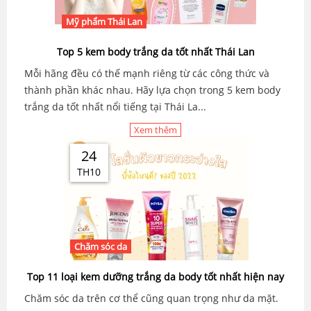
Mỹ phẩm Thái Lan
Top 5 kem body trắng da tốt nhất Thái Lan
Mỗi hãng đều có thế mạnh riêng từ các công thức và
thành phần khác nhau. Hãy lựa chọn trong 5 kem body
trắng da tốt nhất nổi tiếng tại Thái La...
Xem thêm
24
TH10
Chăm sóc da
Top 11 loại kem dưỡng trắng da body tốt nhất hiện nay
Chăm sóc da trên cơ thể cũng quan trọng như da mặt.