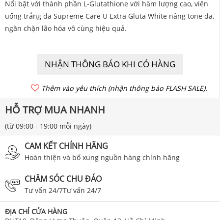
Nổi bật với thành phần L-Glutathione với hàm lượng cao, viên
uống trắng da Supreme Care U Extra Gluta White nâng tone da,
ngăn chặn lão hóa vô cùng hiệu quả.
NHẬN THÔNG BÁO KHI CÓ HÀNG
Thêm vào yêu thích (nhận thông báo FLASH SALE).
HỖ TRỢ MUA NHANH
(từ 09:00 - 19:00 mỗi ngày)
CAM KẾT CHÍNH HÃNG
Hoàn thiện và bổ xung nguồn hàng chính hãng
CHĂM SÓC CHU ĐÁO
Tư vấn 24/7Tư vấn 24/7
ĐỊA CHỈ CỬA HÀNG