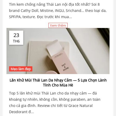
Tìm kem chống nắng Thái Lan nội địa tốt nhất? Soi 8
brand Cathy Doll, Mistine, INGU, Srichand… theo loại da,
SPF/PA, texture. Đọc trước khi mua...
Xem thêm
23
TH6
Mẹo làm đẹp
Lăn Khử Mùi Thái Lan Da Nhạy Cảm — 5 Lựa Chọn Lành
Tính Cho Mùa Hè
Top 5 lăn khử mùi Thái Lan cho da nhạy cảm — đá
khoáng tự nhiên, không cồn, không paraben, an toàn
cho cả gia đình. Review chi tiết từ Grace Natural
Deodorant đ...