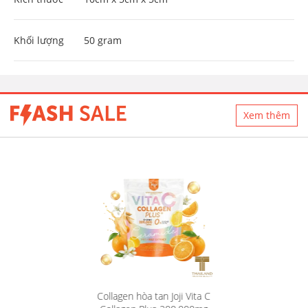
Khối lượng
50 gram
Xem thêm
Collagen hòa tan Joji Vita C