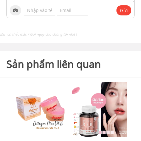
Gửi
Bạn có thắc mắc ? Gửi ngay cho chúng tôi nhé !
Sản phẩm liên quan