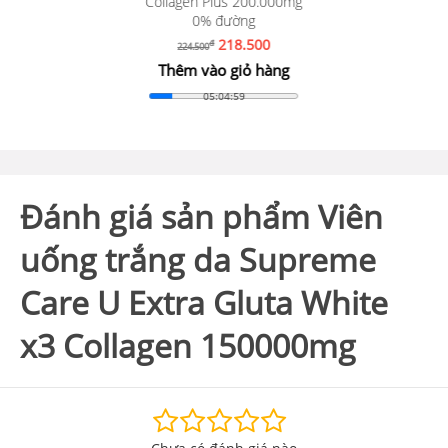
Collagen Plus 200.000mg
0% đường
218.500
đ
224.500
Thêm vào giỏ hàng
05:04:58
Đánh giá sản phẩm Viên
uống trắng da Supreme
Care U Extra Gluta White
x3 Collagen 150000mg