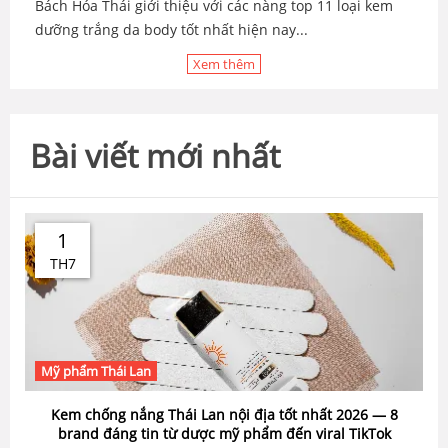
Bách Hóa Thái giới thiệu với các nàng top 11 loại kem
dưỡng trắng da body tốt nhất hiện nay...
Xem thêm
Bài viết mới nhất
1
TH7
Mỹ phẩm Thái Lan
Kem chống nắng Thái Lan nội địa tốt nhất 2026 — 8
brand đáng tin từ dược mỹ phẩm đến viral TikTok