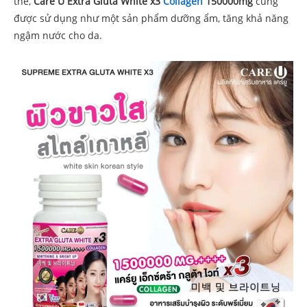
thế,
Care U Extra Gluta White x3
Collagen
150000mg
cũng
được sử dụng như một sản phẩm dưỡng ẩm, tăng khả năng
ngậm nước cho da.