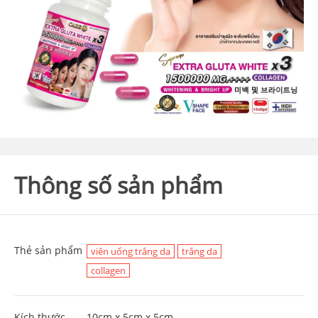
Thông số sản phẩm
Thẻ sản phẩm
viên uống trắng da
trắng da
collagen
Kích thước
10cm x 5cm x 5cm