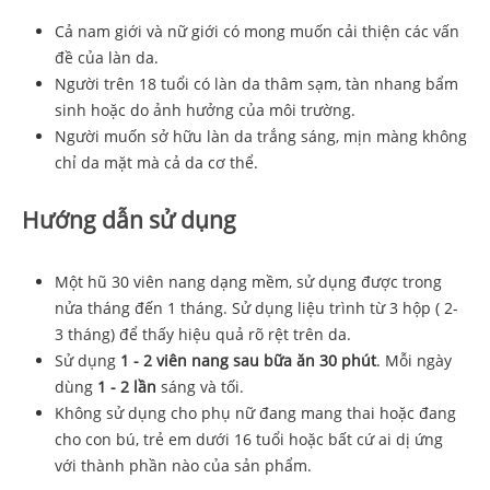
Cả nam giới và nữ giới có mong muốn cải thiện các vấn
đề của làn da.
Người trên 18 tuổi có làn da thâm sạm, tàn nhang bẩm
sinh hoặc do ảnh hưởng của môi trường.
Người muốn sở hữu làn da trắng sáng, mịn màng không
chỉ da mặt mà cả da cơ thể.
Hướng dẫn sử dụng
Một hũ 30 viên nang dạng mềm, sử dụng được trong
nửa tháng đến 1 tháng. Sử dụng liệu trình từ 3 hộp ( 2-
3 tháng) để thấy hiệu quả rõ rệt trên da.
Sử dụng
1 - 2 viên nang sau bữa ăn 30 phút
. Mỗi ngày
dùng
1 - 2 lần
sáng và tối.
Không sử dụng cho phụ nữ đang mang thai hoặc đang
cho con bú, trẻ em dưới 16 tuổi hoặc bất cứ ai dị ứng
với thành phần nào của sản phẩm.