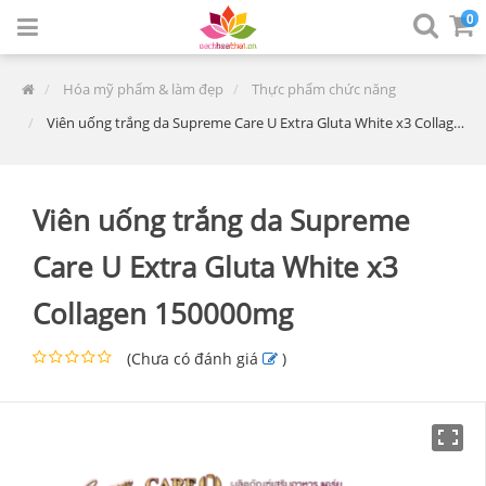
0
Hóa mỹ phẩm & làm đẹp
Thực phẩm chức năng
Viên uống trắng da Supreme Care U Extra Gluta White x3 Collagen 150000mg
Viên uống trắng da Supreme
Care U Extra Gluta White x3
Collagen 150000mg
(
Chưa có đánh giá
)