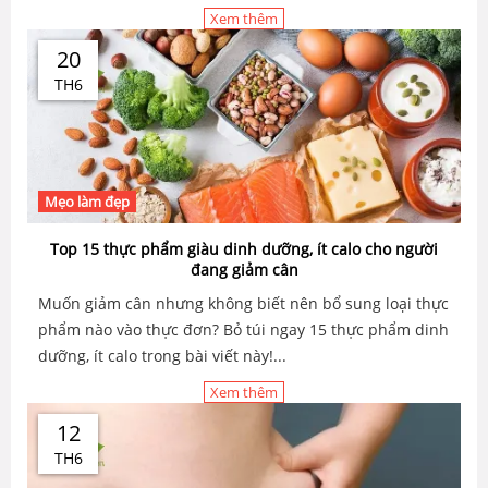
Xem thêm
20
TH6
Mẹo làm đẹp
Top 15 thực phẩm giàu dinh dưỡng, ít calo cho người
đang giảm cân
Muốn giảm cân nhưng không biết nên bổ sung loại thực
phẩm nào vào thực đơn? Bỏ túi ngay 15 thực phẩm dinh
dưỡng, ít calo trong bài viết này!...
Xem thêm
12
TH6