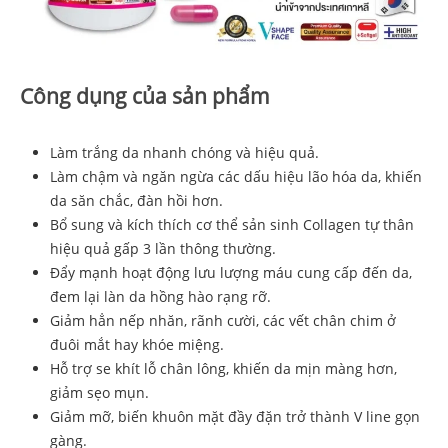
Công dụng của sản phẩm
Làm trắng da nhanh chóng và hiệu quả.
Làm chậm và ngăn ngừa các dấu hiệu lão hóa da, khiến
da săn chắc, đàn hồi hơn.
Bổ sung và kích thích cơ thể sản sinh Collagen tự thân
hiệu quả gấp 3 lần thông thường.
Đẩy mạnh hoạt động lưu lượng máu cung cấp đến da,
đem lại làn da hồng hào rạng rỡ.
Giảm hẳn nếp nhăn, rãnh cười, các vết chân chim ở
đuôi mắt hay khóe miệng.
Hỗ trợ se khít lỗ chân lông, khiến da mịn màng hơn,
giảm sẹo mụn.
Giảm mỡ, biến khuôn mặt đầy đặn trở thành V line gọn
gàng.