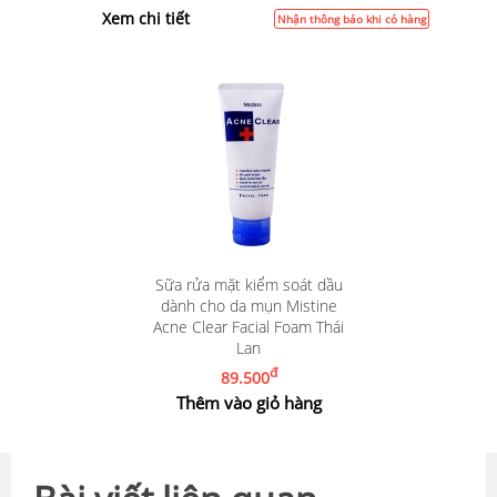
Xem chi tiết
Nhận thông báo khi có hàng
Sữa rửa mặt kiểm soát dầu
dành cho da mụn Mistine
Acne Clear Facial Foam Thái
Lan
đ
89.500
Thêm vào giỏ hàng