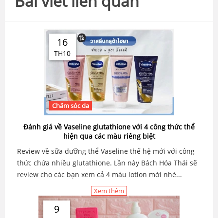
Bài viết liên quan
16
TH10
Chăm sóc da
Đánh giá về Vaseline glutathione với 4 công thức thể
hiện qua các màu riêng biệt
Review về sữa dưỡng thể Vaseline thế hệ mới với công
thức chứa nhiều glutathione. Lần này Bách Hóa Thái sẽ
review cho các bạn xem cả 4 màu lotion mới nhé...
Xem thêm
9