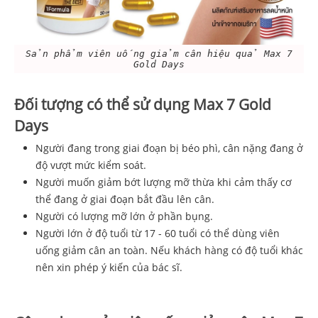
Sản phẩm viên uống giảm cân hiệu quả Max 7
Gold Days
Đối tượng có thể sử dụng
Max 7 Gold
Days
Người đang trong giai đoạn bị béo phì, cân nặng đang ở
độ vượt mức kiểm soát.
Người muốn giảm bớt lượng mỡ thừa khi cảm thấy cơ
thể đang ở giai đoạn bắt đầu lên cân.
Người có lượng mỡ lớn ở phần bụng.
Người lớn ở độ tuổi từ 17 - 60 tuổi có thể dùng viên
uống giảm cân an toàn. Nếu khách hàng có độ tuổi khác
nên xin phép ý kiến của bác sĩ.