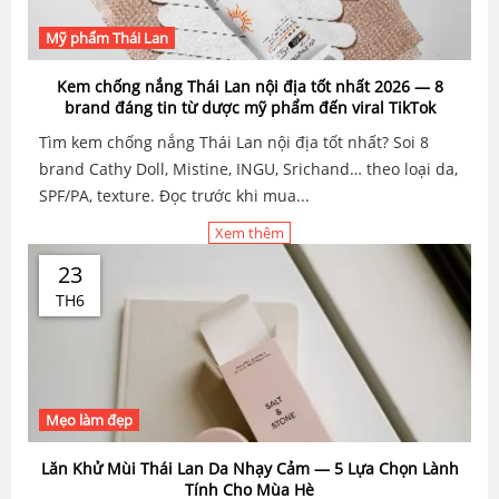
Mỹ phẩm Thái Lan
Kem chống nắng Thái Lan nội địa tốt nhất 2026 — 8
brand đáng tin từ dược mỹ phẩm đến viral TikTok
Tìm kem chống nắng Thái Lan nội địa tốt nhất? Soi 8
brand Cathy Doll, Mistine, INGU, Srichand… theo loại da,
SPF/PA, texture. Đọc trước khi mua...
Xem thêm
23
TH6
Mẹo làm đẹp
Lăn Khử Mùi Thái Lan Da Nhạy Cảm — 5 Lựa Chọn Lành
Tính Cho Mùa Hè