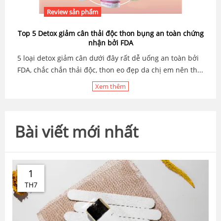
Review sản phẩm
Top 5 Detox giảm cân thải độc thon bụng an toàn chứng
nhận bởi FDA
5 loại detox giảm cân dưới đây rất dễ uống an toàn bởi
FDA, chắc chắn thải độc, thon eo đẹp da chị em nên th...
Xem thêm
Bài viết mới nhất
1
TH7