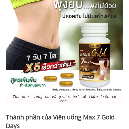
Thu nhỏ vòng eo và giảm bớt mỡ thừa trên cơ
thể
Thành phần của Viên uống
Max 7 Gold
Days