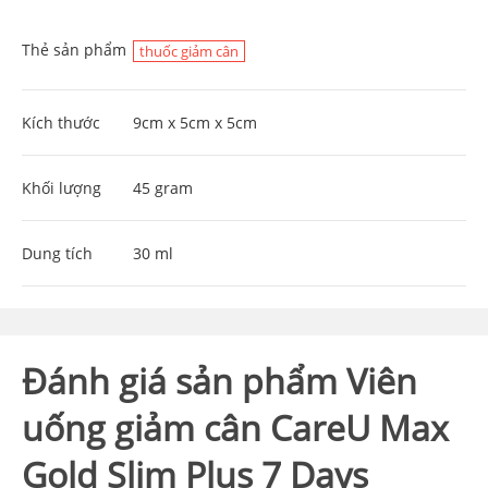
Thẻ sản phẩm
thuốc giảm cân
Kích thước
9cm x 5cm x 5cm
Khối lượng
45 gram
Dung tích
30 ml
Đánh giá sản phẩm Viên
uống giảm cân CareU Max
Gold Slim Plus 7 Days