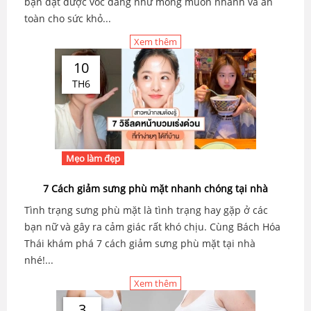
bạn đạt được vóc dáng như mong muốn nhanh và an
toàn cho sức khỏ...
Xem thêm
10
TH6
Mẹo làm đẹp
7 Cách giảm sưng phù mặt nhanh chóng tại nhà
Tình trạng sưng phù mặt là tình trạng hay gặp ở các
bạn nữ và gây ra cảm giác rất khó chịu. Cùng Bách Hóa
Thái khám phá 7 cách giảm sưng phù mặt tại nhà
nhé!...
Xem thêm
3