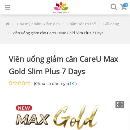
0
Hóa mỹ phẩm & làm đẹp
Chăm sóc cơ thể
Giữ dáng
Viên uống giảm cân CareU Max Gold Slim Plus 7 Days
Viên uống giảm cân CareU Max
Gold Slim Plus 7 Days
(
Chưa có đánh giá
)