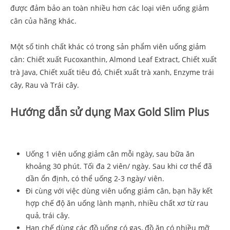
được đảm bảo an toàn nhiều hơn các loại viên uống giảm
cân của hãng khác.
Một số tinh chất khác có trong sản phẩm viên uống giảm
cân: Chiết xuất Fucoxanthin, Almond Leaf Extract, Chiết xuất
trà Java, Chiết xuất tiêu đỏ, Chiết xuất trà xanh, Enzyme trái
cây, Rau và Trái cây.
Hướng dẫn sử dụng Max Gold Slim Plus
Uống 1 viên uống giảm cân mỗi ngày, sau bữa ăn
khoảng 30 phút. Tối đa 2 viên/ ngày. Sau khi cơ thể đã
dần ổn định, có thể uống 2-3 ngày/ viên.
Đi cùng với việc dùng viên uống giảm cân, bạn hãy kết
hợp chế độ ăn uống lành mạnh, nhiều chất xơ từ rau
quả, trái cây.
Hạn chế dùng các đồ uống có gas, đồ ăn có nhiều mỡ