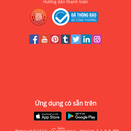
Hướng dẫn thanh toán
Ứng dụng có sẵn trên
Website thiết kế bởi
Version 3.1.0.0-d59