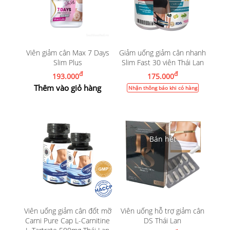
Viên giảm cân Max 7 Days
Giảm uống giảm cân nhanh
Slim Plus
Slim Fast 30 viên Thái Lan
đ
đ
193.000
175.000
Thêm vào giỏ hàng
Nhận thông báo khi có hàng
Viên uống giảm cân đốt mỡ
Viên uống hỗ trợ giảm cân
Carni Pure Cap L-Carnitine
DS Thái Lan