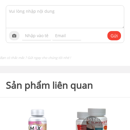
Gửi
Bạn có thắc mắc ? Gửi ngay cho chúng tôi nhé !
Sản phẩm liên quan