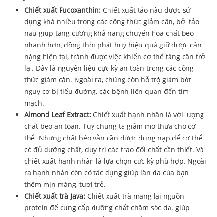
Chiết xuất Fucoxanthin:
Chiết xuất tảo nâu được sử
dụng khá nhiều trong các công thức giảm cân, bởi tảo
nâu giúp tăng cường khả năng chuyển hóa chất béo
nhanh hơn, đồng thời phát huy hiệu quả giữ được cân
nặng hiện tại, tránh được việc khiến cơ thể tăng cân trở
lại. Đây là nguyên liệu cực kỳ an toàn trong các công
thức giảm cân. Ngoài ra, chúng còn hỗ trộ giảm bớt
nguy cơ bị tiểu đường, các bệnh liên quan đến tim
mạch.
Almond Leaf Extract:
Chiết xuất hạnh nhân là với lượng
chất béo an toàn. Tuy chúng ta giảm mỡ thừa cho cơ
thể. Nhưng chất béo vẫn cần được dung nạp để cơ thể
có đủ dưỡng chất, duy trì các trao đổi chất cần thiết. Và
chiết xuất hạnh nhân là lựa chọn cực kỳ phù hợp. Ngoài
ra hạnh nhân còn có tác dụng giúp làn da của bạn
thêm mịn màng, tươi trẻ.
Chiết xuất trà Java:
Chiết xuất trà mang lại nguồn
protein để cung cấp dưỡng chất chăm sóc da. giúp