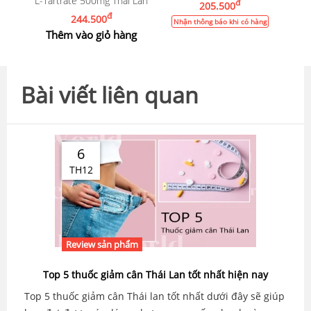
L-Tartrate 500mg Thái Lan
đ
205.500
đ
244.500
Nhận thông báo khi có hàng
Thêm vào giỏ hàng
Bài viết liên quan
6
TH12
Review sản phẩm
Top 5 thuốc giảm cân Thái Lan tốt nhất hiện nay
Top 5 thuốc giảm cân Thái lan tốt nhất dưới đây sẽ giúp