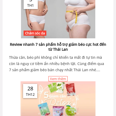
TH1
Chăm sóc da
Review nhanh 7 sản phẩm hỗ trợ giảm béo cực hot đến
từ Thái Lan
Thừa cân, béo phì không chỉ khiến ta mất đi tự tin mà
còn là nguy cơ tiềm ẩn nhiều bệnh tật. Cùng điểm qua
7 sản phẩm giảm béo bán chạy nhất Thái Lan nhé....
Xem thêm
28
TH12