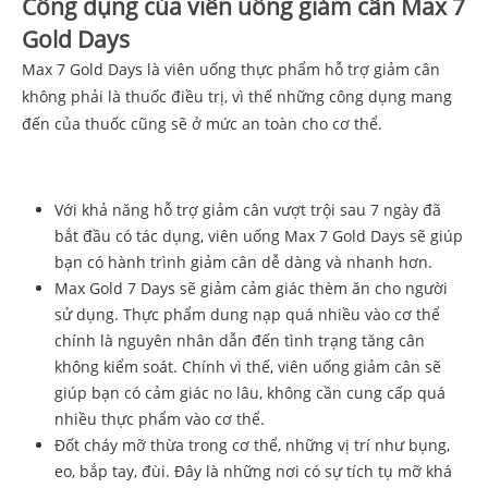
Công dụng của viên uống giảm cân
Max 7
Gold Days
Max 7 Gold Days là viên uống thực phẩm hỗ trợ giảm cân
không phải là thuốc điều trị, vì thế những công dụng mang
đến của thuốc cũng sẽ ở mức an toàn cho cơ thể.
Với khả năng hỗ trợ giảm cân vượt trội sau 7 ngày đã
bắt đầu có tác dụng, viên uống Max 7 Gold Days sẽ giúp
bạn có hành trình giảm cân dễ dàng và nhanh hơn.
Max Gold 7 Days sẽ giảm cảm giác thèm ăn cho người
sử dụng. Thực phẩm dung nạp quá nhiều vào cơ thể
chính là nguyên nhân dẫn đến tình trạng tăng cân
không kiểm soát. Chính vì thế, viên uống giảm cân sẽ
giúp bạn có cảm giác no lâu, không cần cung cấp quá
nhiều thực phẩm vào cơ thể.
Đốt cháy mỡ thừa trong cơ thể, những vị trí như bụng,
eo, bắp tay, đùi. Đây là những nơi có sự tích tụ mỡ khá