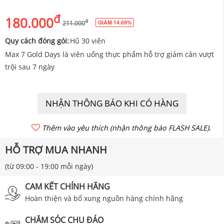
đ
180.000
đ
GIẢM 14.69%
211.000
Quy cách đóng gói:
Hũ 30 viên
Max 7 Gold Days là viên uống thực phẩm hỗ trợ giảm cân vượt
trội sau 7 ngày
NHẬN THÔNG BÁO KHI CÓ HÀNG
Thêm vào yêu thích (nhận thông báo FLASH SALE).
HỖ TRỢ MUA NHANH
(từ 09:00 - 19:00 mỗi ngày)
CAM KẾT CHÍNH HÃNG
Hoàn thiện và bổ xung nguồn hàng chính hãng
CHĂM SÓC CHU ĐÁO