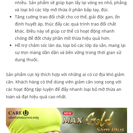
nhiều. Sản phẩm sẽ giúp bạn lấy lại vòng eo nhỏ, phẳng
và loại bỏ các lớp mỡ thừa ở phần bắp tay, đùi.
Tăng cường trao đổi chất cho cơ thể, giải độc gan, ổn
định huyết áp, thúc đẩy các quá trình trao đổi chất
khác. Điều này sẽ giúp cơ thể có hoạt động nhanh
chóng để đốt cháy phần mỡ thừa hiệu quả hơn.
Hỗ trợ chăm sóc làn da, loại bỏ các lớp da sần, mang lại
sự mịn màng dần dần và bền vững trong thời gian sử
dụng thuốc.
Sản phẩm cực kỳ thích hợp với những ai có cơ địa khó giảm
cân. Khách hàng có thể dùng viên giảm cân song song với
các hoạt động tập luyện để đẩy nhanh loại bỏ mỡ thừa an
toàn và đạt hiệu quả cao nhất.