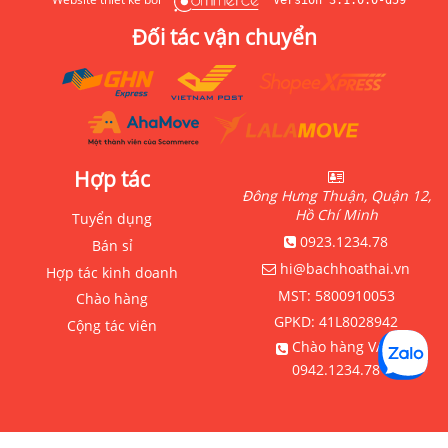
Đối tác vận chuyển
Hợp tác
Đông Hưng Thuận, Quận 12,
Hồ Chí Minh
Tuyển dụng
0923.1234.78
Bán sỉ
hi@bachhoathai.vn
Hợp tác kinh doanh
MST:
5800910053
Chào hàng
GPKD:
41L8028942
Cộng tác viên
Chào hàng VAT:
0942.1234.78