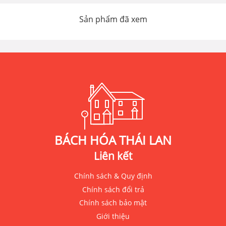
Sản phẩm đã xem
BÁCH HÓA THÁI LAN
Liên kết
Chính sách & Quy định
Chính sách đổi trả
Chính sách bảo mật
Giới thiệu