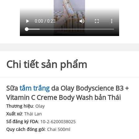
Chi tiết sản phẩm
Sữa
tắm trắng
da Olay Bodyscience B3 +
Vitamin C Creme Body Wash bản Thái
Thương hiệu
: Olay
Xuất xứ
: Thái Lan
Số đăng ký FDA
: 10-2-6200038025
Quy cách đóng gói
: Chai 500ml