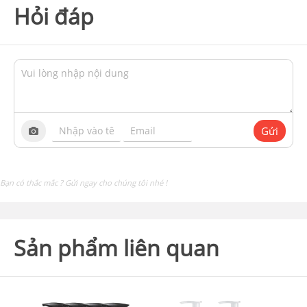
Hỏi đáp
Gửi
Bạn có thắc mắc ? Gửi ngay cho chúng tôi nhé !
Sản phẩm liên quan