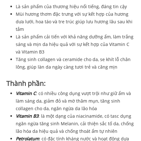
Là sản phẩm của thương hiệu nổi tiếng, đáng tin cậy
Mùi hương thơm đặc trưng với sự kết hợp của hương
dưa lưới, hoa táo và tre trúc giúp lưu hương lâu sau khi
tắm
Là sản phẩm cải tiến với khả năng dưỡng ẩm, làm trắng
sáng và mịn da hiệu quả với sự kết hợp của Vitamin C
và Vitamin B3
Tăng sinh collagen và ceramide cho da, se khít lỗ chân
lông, giúp làn da ngày càng tươi trẻ và căng mịn
Thành phần:
Vitamin C
: có nhiều công dụng vượt trội như giữ ẩm và
làm sáng da, giảm đỏ và mờ thâm mụn, tăng sinh
collagen cho da, ngăn ngừa da lão hóa
Vitamin B3
: là một dạng của niacinamide, có tasc dụng
ngăn ngừa tăng sinh Melanin, cải thiện sắc tố da, chống
lão hóa da hiệu quả và chống thoát ẩm tự nhiên
Petrolatum
: có đặc tính kháng nước và hoạt động dựa