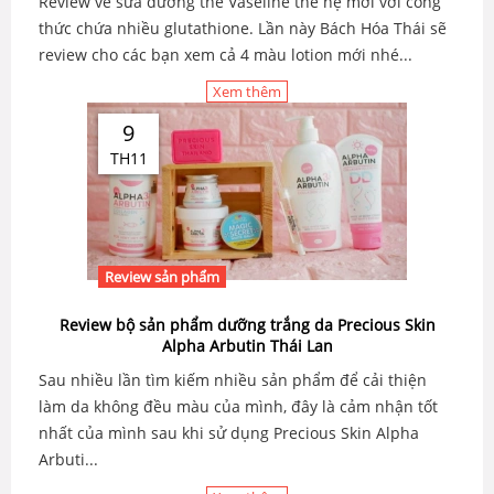
Review về sữa dưỡng thể Vaseline thế hệ mới với công
thức chứa nhiều glutathione. Lần này Bách Hóa Thái sẽ
review cho các bạn xem cả 4 màu lotion mới nhé...
Xem thêm
9
TH11
Review sản phẩm
Review bộ sản phẩm dưỡng trắng da Precious Skin
Alpha Arbutin Thái Lan
Sau nhiều lần tìm kiếm nhiều sản phẩm để cải thiện
làm da không đều màu của mình, đây là cảm nhận tốt
nhất của mình sau khi sử dụng Precious Skin Alpha
Arbuti...