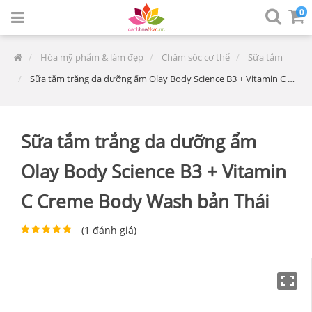
0
Hóa mỹ phẩm & làm đẹp
Chăm sóc cơ thể
Sữa tắm
Sữa tắm trắng da dưỡng ẩm Olay Body Science B3 + Vitamin C Creme Body Wash bản Thái
Sữa tắm trắng da dưỡng ẩm
Olay Body Science B3 + Vitamin
C Creme Body Wash bản Thái
(
1
đánh giá)