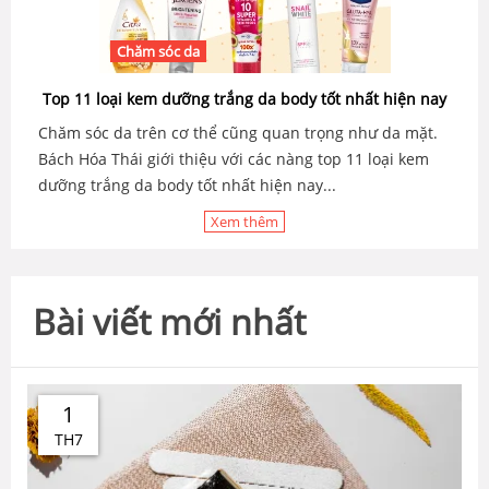
Chăm sóc da
Top 11 loại kem dưỡng trắng da body tốt nhất hiện nay
Chăm sóc da trên cơ thể cũng quan trọng như da mặt.
Bách Hóa Thái giới thiệu với các nàng top 11 loại kem
dưỡng trắng da body tốt nhất hiện nay...
Xem thêm
Bài viết mới nhất
1
TH7