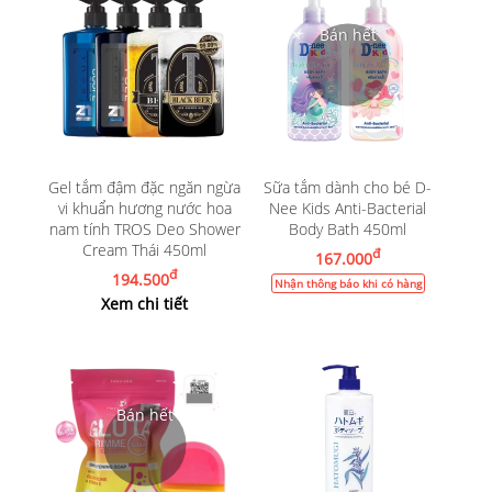
Gel tắm đậm đặc ngăn ngừa
Sữa tắm dành cho bé D-
vi khuẩn hương nước hoa
Nee Kids Anti-Bacterial
nam tính TROS Deo Shower
Body Bath 450ml
Cream Thái 450ml
đ
167.000
đ
194.500
Nhận thông báo khi có hàng
Xem chi tiết