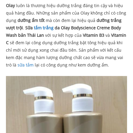
Olay
luôn là thương hiệu dưỡng trắng đáng tin cậy và hiệu
quả hàng đầu. Những sản phẩm của Olay không chỉ có công
dụng
dưỡng ẩm tốt
mà còn đem lại hiệu quả
dưỡng trắng
vượt trội
.
Sữa
tắm trắng
da Olay Bodyscience Creme Body
Wash bản Thái Lan
với sự kết hợp của
Vitamin B3
và
Vitamin
C
sẽ đem lại công dụng dưỡng trắng bật tông hiệu quả khi
chỉ mới sử dụng xong chai đầu tiên. Sản phẩm với kết cấu
kem đặc mang hàm lượng dưỡng chất cao sẽ vừa mang vai
trò là
sữa tắm
lại có công dụng như kem dưỡng ẩm.