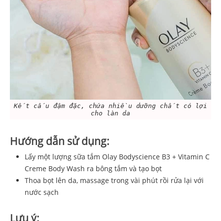
Kết cấu đậm đặc, chứa nhiều dưỡng chất có lợi
cho làn da
Hướng dẫn sử dụng:
Lấy một lượng sữa tắm Olay Bodyscience B3 + Vitamin C
Creme Body Wash ra bông tắm và tạo bọt
Thoa bọt lên da, massage trong vài phút rồi rửa lại với
nước sạch
Lưu ý: