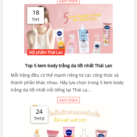
Xem thêm
18
TH1
Mỹ phẩm Thái Lan
Top 5 kem body trắng da tốt nhất Thái Lan
Mỗi hãng đều có thế mạnh riêng từ các công thức và
thành phần khác nhau. Hãy lựa chọn trong 5 kem body
trắng da tốt nhất nổi tiếng tại Thái La...
Xem thêm
24
TH10