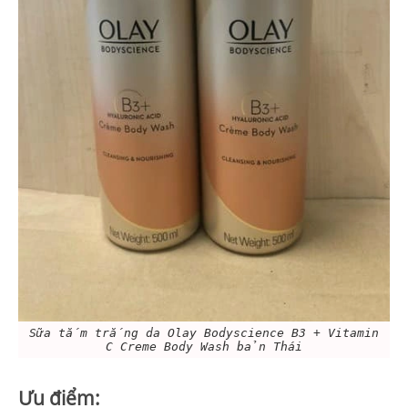
Sữa tắm trắng da Olay Bodyscience B3 + Vitamin
C Creme Body Wash bản Thái
Ưu điểm: