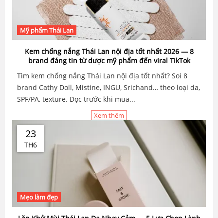
Mỹ phẩm Thái Lan
Kem chống nắng Thái Lan nội địa tốt nhất 2026 — 8
brand đáng tin từ dược mỹ phẩm đến viral TikTok
Tìm kem chống nắng Thái Lan nội địa tốt nhất? Soi 8
brand Cathy Doll, Mistine, INGU, Srichand… theo loại da,
SPF/PA, texture. Đọc trước khi mua...
Xem thêm
23
TH6
Mẹo làm đẹp