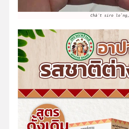
Chất siro lỏng