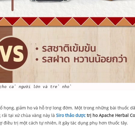
 cho cả người lớn và trẻ nhỏ
 cổ họng, giảm ho và hỗ trợ long đờm. Một trong những bài thuốc d
rãi tại xứ chùa vàng này là
Siro thảo dược
trị ho Apache Herbal C
 điều trị một cách tự nhiên, ít gây tác dụng phụ hơn thuốc tây.