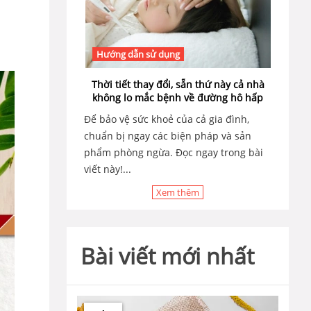
Hướng dẫn sử dụng
Thời tiết thay đổi, sẵn thứ này cả nhà
không lo mắc bệnh về đường hô hấp
Để bảo vệ sức khoẻ của cả gia đình,
chuẩn bị ngay các biện pháp và sản
phẩm phòng ngừa. Đọc ngay trong bài
viết này!...
Xem thêm
Bài viết mới nhất