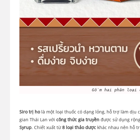
Gồm hai phân loại
Siro trị ho
là một loại thuốc có dạng lỏng, hỗ trợ làm dịu
gian Thái Lan với
công thức gia truyền
được sử dụng rộng 
Syrup
. Chiết xuất từ
8 loại thảo dược
khác nhau nên hỗ trợ