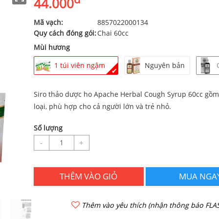
44.000
Mã vạch:
8857022000134
Quy cách đóng gói:
Chai 60cc
Mùi hương
1 túi viên ngậm
Nguyên bản
✔
Siro thảo dược ho Apache Herbal Cough Syrup 60cc gồm
loại, phù hợp cho cả người lớn và trẻ nhỏ.
Số lượng
-
+
THÊM VÀO GIỎ
MUA NGA
Thêm vào yêu thích (nhận thông báo FLAS