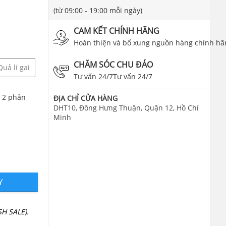
(từ 09:00 - 19:00 mỗi ngày)
CAM KẾT CHÍNH HÃNG
Hoàn thiện và bổ xung nguồn hàng chính hã
CHĂM SÓC CHU ĐÁO
Quả lí gai
Tư vấn 24/7Tư vấn 24/7
 2 phân
ĐỊA CHỈ CỬA HÀNG
DHT10, Đông Hưng Thuận, Quận 12, Hồ Chí
Minh
Y
H SALE).