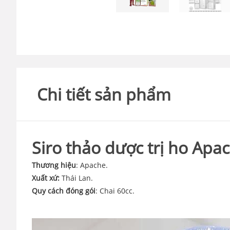
Chi tiết sản phẩm
Siro thảo dược trị ho Ap
Thương hiệu
: Apache.
Xuất xứ:
Thái Lan.
Quy cách đóng gói
: Chai 60cc.