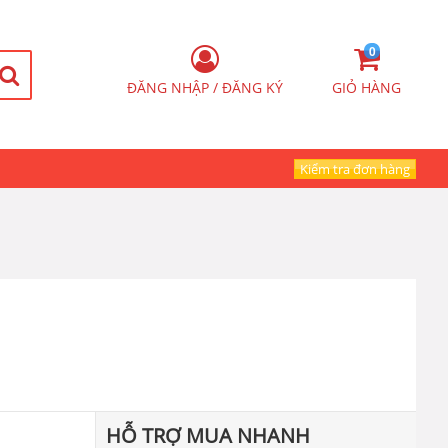
0
ĐĂNG NHẬP / ĐĂNG KÝ
GIỎ HÀNG
Kiểm tra đơn hàng
HỖ TRỢ MUA NHANH