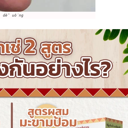
, dễ uống