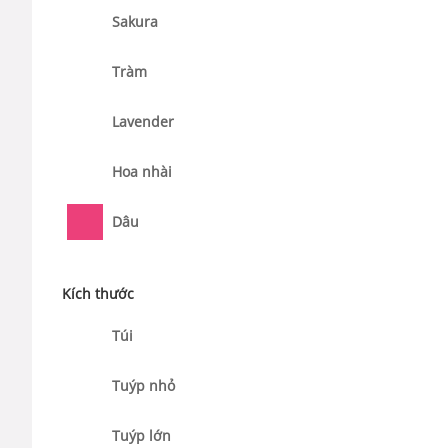
Sakura
Tràm
Lavender
Hoa nhài
Dâu
Kích thước
Túi
Tuýp nhỏ
Tuýp lớn