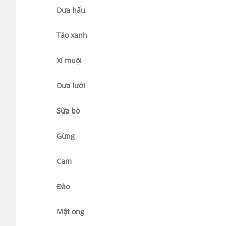
Dưa hấu
Táo xanh
Xí muội
Dưa lưới
Sữa bò
Gừng
Cam
Đào
Mật ong