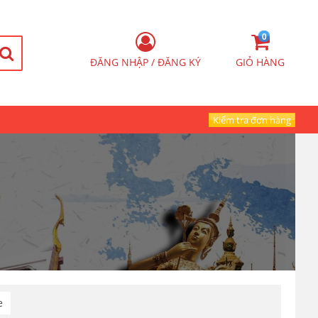
0
ĐĂNG NHẬP / ĐĂNG KÝ
GIỎ HÀNG
Kiểm tra đơn hàng
e