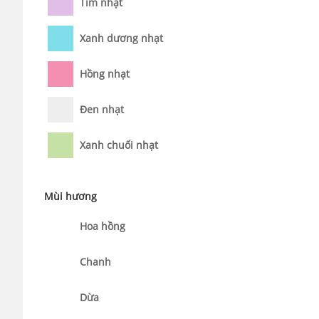
Tím nhạt
Xanh dương nhạt
Hồng nhạt
Đen nhạt
Xanh chuối nhạt
Mùi hương
Hoa hồng
Chanh
Dừa