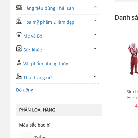
Hàng tiêu dùng Thái Lan
Danh sá
Hóa mỹ phẩm & làm đẹp
Mẹ và Bé
Sức khỏe
Vật phẩm phong thủy
Thời trang nữ
Đồ uống
Siro 
Herba
4
PHÂN LOẠI HÀNG
Màu sắc bao bì
Trắng