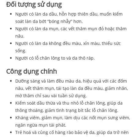
Đối tượng sử dụng
Người có làn da dầu, hỗn hợp thiên dầu, muốn kiểm
soát làn da bớt “bóng nhẫy” hơn.
Người có làn da mụn, các vết thâm mụn đỏ hoặc thâm
nâu.
Người có làn da không đều màu, xỉn màu, thiếu sức
sống.
Người có lỗ chân lông to và da thô ráp.
Công dụng chính
Dưỡng sáng và làm đều màu da, hiệu quả với các đốm
nâu, vết thâm mụn, tái tạo làn da đều màu, giảm nhăn,
mờ thâm chỉ sau vài tuần sử dụng.
Kiểm soát dầu thừa và thu nhỏ lỗ chân lông, giúp da
thông thoáng, giảm tình trạng bít tắc lỗ chân lông.
Kháng viêm, giảm mụn, làm dịu các nốt mụn sưng viêm,
ngăn ngừa mụn tái phát.
Trẻ hoá và củng cố hàng rào bảo vệ da, giúp da trở nên