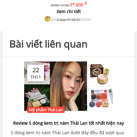
đ
3*.000
39.000 - 61.500
Xem chi tiết
2 days 01:42:30
Bài viết liên quan
22
TH11
Mỹ phẩm Thái Lan
Review 5 dòng kem trị nám Thái Lan tốt nhất hiện nay
5 dòng kem trị nám Thái Lan dưới đây đều đã vượt qua