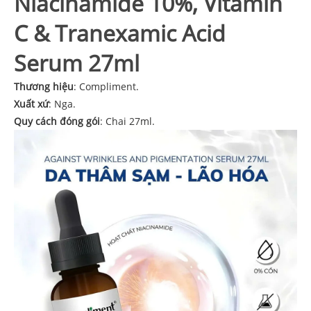
Niacinamide 10%, Vitamin
C & Tranexamic Acid
Serum 27ml
Thương hiệu
: Compliment.
Xuất xứ
: Nga.
Quy cách đóng gói
: Chai 27ml.