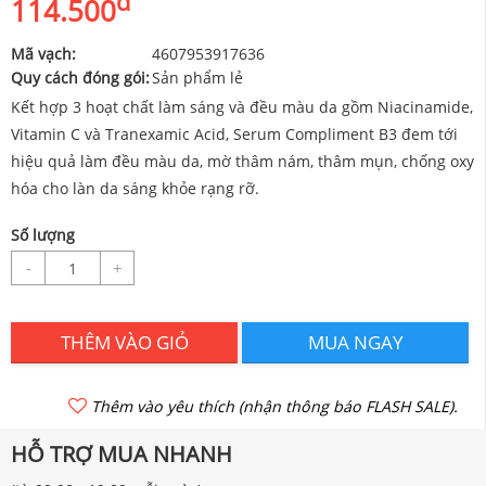
đ
114.500
Mã vạch:
4607953917636
Quy cách đóng gói:
Sản phẩm lẻ
Kết hợp 3 hoạt chất làm sáng và đều màu da gồm Niacinamide,
Vitamin C và Tranexamic Acid, Serum Compliment B3 đem tới
hiệu quả làm đều màu da, mờ thâm nám, thâm mụn, chống oxy
hóa cho làn da sáng khỏe rạng rỡ.
Số lượng
-
+
THÊM VÀO GIỎ
MUA NGAY
Thêm vào yêu thích (nhận thông báo FLASH SALE).
HỖ TRỢ MUA NHANH