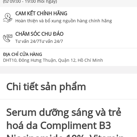
(từ 09:00 - 19:00 mỗi ngày)
CAM KẾT CHÍNH HÃNG
Hoàn thiện và bổ xung nguồn hàng chính hãng
CHĂM SÓC CHU ĐÁO
Tư vấn 24/7Tư vấn 24/7
ĐỊA CHỈ CỬA HÀNG
DHT10, Đông Hưng Thuận, Quận 12, Hồ Chí Minh
Chi tiết sản phẩm
Serum dưỡng sáng và trẻ
hoá da Compliment B3