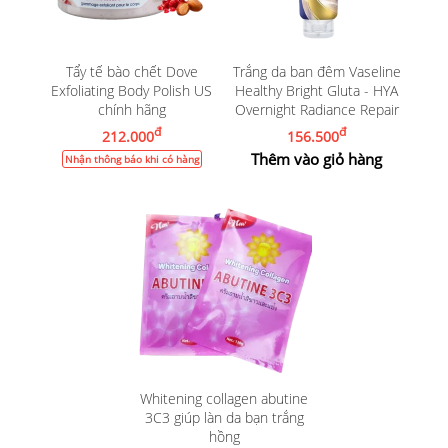
Tẩy tế bào chết Dove
Trắng da ban đêm Vaseline
Exfoliating Body Polish US
Healthy Bright Gluta - HYA
chính hãng
Overnight Radiance Repair
đ
đ
212.000
156.500
Thêm vào giỏ hàng
Nhận thông báo khi có hàng
Whitening collagen abutine
3C3 giúp làn da bạn trắng
hồng