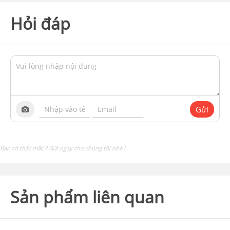
Hỏi đáp
Gửi
Bạn có thắc mắc ? Gửi ngay cho chúng tôi nhé !
Sản phẩm liên quan