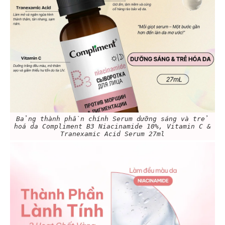
Bảng thành phần chính Serum dưỡng sáng và trẻ
hoá da Compliment B3 Niacinamide 10%, Vitamin C &
Tranexamic Acid Serum 27ml