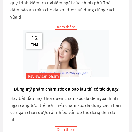
quy trình kiểm tra nghiêm ngặt của chính phủ Thái,
đảm bảo an toàn cho da khi được sử dụng đúng cách
vừa đ...
Xem thêm
12
TH4
Review sản phẩm
Dùng mỹ phẩm chăm sóc da bao lâu thì có tác dụng?
Hãy bắt đầu một thói quen chăm sóc da để ngoại hình
ngài căng tươi trẻ hơn, nếu chăm sóc da đúng cách bạn
sẽ ngăn chặn được rất nhiều vấn đề tác động đến da
nh...
Xem thêm