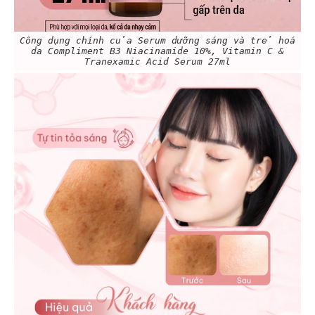
Công dụng chính của Serum dưỡng sáng và trẻ hoá
da Compliment B3 Niacinamide 10%, Vitamin C &
Tranexamic Acid Serum 27ml