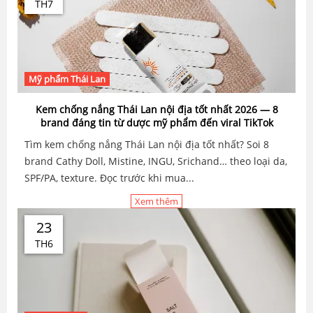
TH7
Mỹ phẩm Thái Lan
Kem chống nắng Thái Lan nội địa tốt nhất 2026 — 8
brand đáng tin từ dược mỹ phẩm đến viral TikTok
Tìm kem chống nắng Thái Lan nội địa tốt nhất? Soi 8
brand Cathy Doll, Mistine, INGU, Srichand… theo loại da,
SPF/PA, texture. Đọc trước khi mua...
Xem thêm
23
TH6