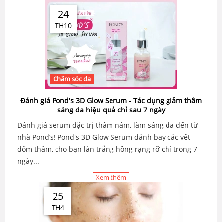
24
TH10
Chăm sóc da
Đánh giá Pond's 3D Glow Serum - Tác dụng giảm thâm
sáng da hiệu quả chỉ sau 7 ngày
Đánh giá serum đặc trị thâm nám, làm sáng da đến từ
nhà Pond’s! Pond's 3D Glow Serum đánh bay các vết
đốm thâm, cho bạn làn trắng hồng rạng rỡ chỉ trong 7
ngày...
Xem thêm
25
TH4