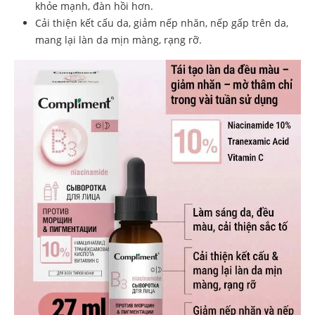
khỏe mạnh, đàn hồi hơn.
Cải thiện kết cấu da, giảm nếp nhăn, nếp gấp trên da,
mang lại làn da mịn màng, rạng rỡ.