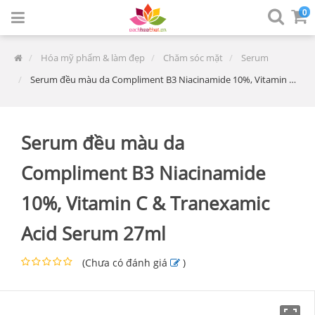
0
Hóa mỹ phẩm & làm đẹp
Chăm sóc mặt
Serum
Serum đều màu da Compliment B3 Niacinamide 10%, Vitamin C & Tranexamic Acid Serum 27ml
Serum đều màu da
Compliment B3 Niacinamide
10%, Vitamin C & Tranexamic
Acid Serum 27ml
(
Chưa có đánh giá
)