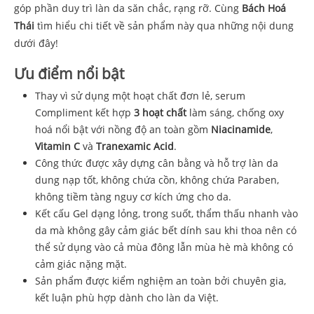
góp phần duy trì làn da săn chắc, rạng rỡ. Cùng
Bách Hoá
Thái
tìm hiểu chi tiết về sản phẩm này qua những nội dung
dưới đây!
Ưu điểm nổi bật
Thay vì sử dụng một hoạt chất đơn lẻ, serum
Compliment kết hợp
3 hoạt chất
làm sáng, chống oxy
hoá nổi bật với nồng độ an toàn gồm
Niacinamide
,
Vitamin C
và
Tranexamic Acid
.
Công thức được xây dựng cân bằng và hỗ trợ làn da
dung nạp tốt, không chứa cồn, không chứa Paraben,
không tiềm tàng nguy cơ kích ứng cho da.
Kết cấu Gel dạng lỏng, trong suốt, thẩm thấu nhanh vào
da mà không gây cảm giác bết dính sau khi thoa nên có
thể sử dụng vào cả mùa đông lẫn mùa hè mà không có
cảm giác nặng mặt.
Sản phẩm được kiểm nghiệm an toàn bởi chuyên gia,
kết luận phù hợp dành cho làn da Việt.