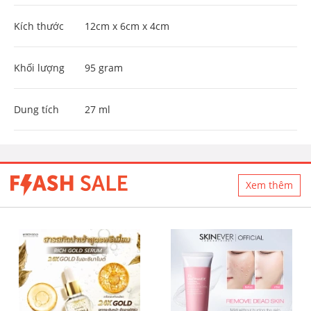
Kích thước
12cm x 6cm x 4cm
Khối lượng
95 gram
Dung tích
27 ml
Xem thêm