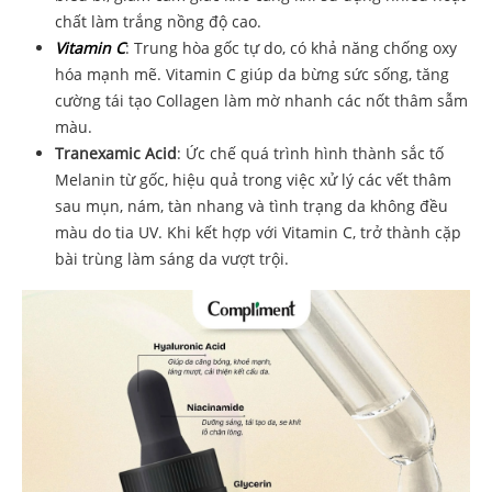
chất làm trắng nồng độ cao.
Vitamin C
: Trung hòa gốc tự do, có khả năng chống oxy
hóa mạnh mẽ. Vitamin C giúp da bừng sức sống, tăng
cường tái tạo Collagen làm mờ nhanh các nốt thâm sẫm
màu.
Tranexamic Acid
: Ức chế quá trình hình thành sắc tố
Melanin từ gốc, hiệu quả trong việc xử lý các vết thâm
sau mụn, nám, tàn nhang và tình trạng da không đều
màu do tia UV. Khi kết hợp với Vitamin C, trở thành cặp
bài trùng làm sáng da vượt trội.