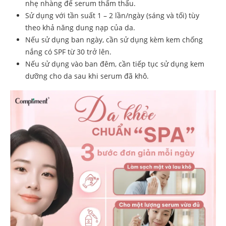
nhẹ nhàng để serum thẩm thấu.
Sử dụng với tần suất 1 – 2 lần/ngày (sáng và tối) tùy
theo khả năng dung nạp của da.
Nếu sử dụng ban ngày, cần sử dụng kèm kem chống
nắng có SPF từ 30 trở lên.
Nếu sử dụng vào ban đêm, cần tiếp tục sử dụng kem
dưỡng cho da sau khi serum đã khô.