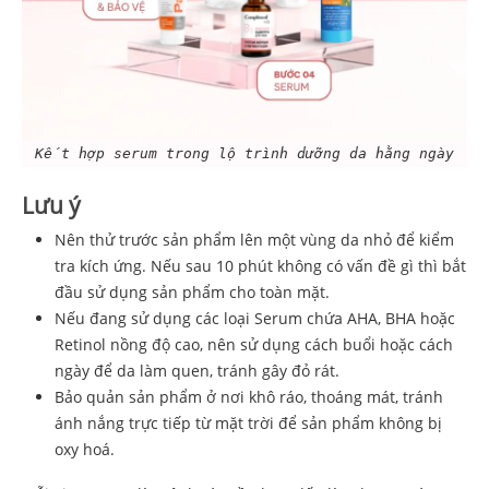
Kết hợp serum trong lộ trình dưỡng da hằng ngày
Lưu ý
Nên thử trước sản phẩm lên một vùng da nhỏ để kiểm
tra kích ứng. Nếu sau 10 phút không có vấn đề gì thì bắt
đầu sử dụng sản phẩm cho toàn mặt.
Nếu đang sử dụng các loại Serum chứa AHA, BHA hoặc
Retinol nồng độ cao, nên sử dụng cách buổi hoặc cách
ngày để da làm quen, tránh gây đỏ rát.
Bảo quản sản phẩm ở nơi khô ráo, thoáng mát, tránh
ánh nắng trực tiếp từ mặt trời để sản phẩm không bị
oxy hoá.