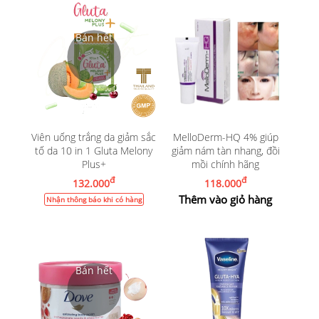
Viên uống trắng da giảm sắc
MelloDerm-HQ 4% giúp
tố da 10 in 1 Gluta Melony
giảm nám tàn nhang, đồi
Plus+
mồi chính hãng
đ
đ
132.000
118.000
Thêm vào giỏ hàng
Nhận thông báo khi có hàng