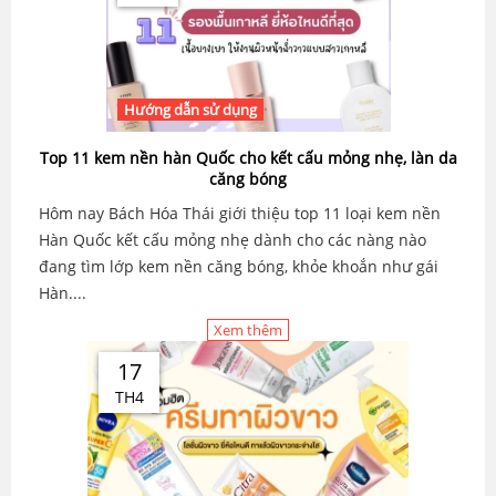
Hướng dẫn sử dụng
Top 11 kem nền hàn Quốc cho kết cấu mỏng nhẹ, làn da
căng bóng
Hôm nay Bách Hóa Thái giới thiệu top 11 loại kem nền
Hàn Quốc kết cấu mỏng nhẹ dành cho các nàng nào
đang tìm lớp kem nền căng bóng, khỏe khoắn như gái
Hàn....
Xem thêm
17
TH4