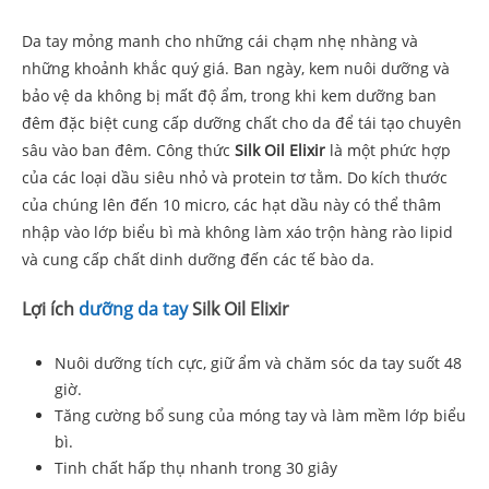
Da tay mỏng manh cho những cái chạm nhẹ nhàng và
những khoảnh khắc quý giá. Ban ngày, kem nuôi dưỡng và
bảo vệ da không bị mất độ ẩm, trong khi kem dưỡng ban
đêm đặc biệt cung cấp dưỡng chất cho da để tái tạo chuyên
sâu vào ban đêm. Công thức
Silk Oil Elixir
là một phức hợp
của các loại dầu siêu nhỏ và protein tơ tằm. Do kích thước
của chúng lên đến 10 micro, các hạt dầu này có thể thâm
nhập vào lớp biểu bì mà không làm xáo trộn hàng rào lipid
và cung cấp chất dinh dưỡng đến các tế bào da.
Lợi ích
dưỡng da tay
Silk Oil Elixir
Nuôi dưỡng tích cực, giữ ẩm và chăm sóc da tay suốt 48
giờ.
Tăng cường bổ sung của móng tay và làm mềm lớp biểu
bì.
Tinh chất hấp thụ nhanh trong 30 giây