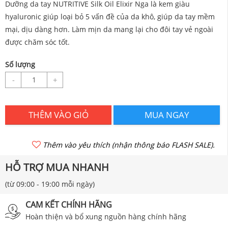
Dưỡng da tay NUTRITIVE Silk Oil Elixir Nga là kem giàu
hyaluronic giúp loại bỏ 5 vấn đề của da khô, giúp da tay mềm
mại, dịu dàng hơn. Làm mịn da mang lại cho đôi tay vẻ ngoài
được chăm sóc tốt.
Số lượng
-
+
THÊM VÀO GIỎ
MUA NGAY
Thêm vào yêu thích (nhận thông báo FLASH SALE).
HỖ TRỢ MUA NHANH
(từ 09:00 - 19:00 mỗi ngày)
CAM KẾT CHÍNH HÃNG
Hoàn thiện và bổ xung nguồn hàng chính hãng