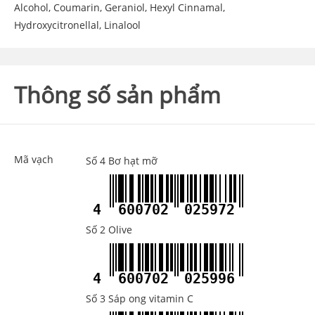
Alcohol, Coumarin, Geraniol, Hexyl Cinnamal,
Hydroxycitronellal, Linalool
Thông số sản phẩm
Mã vạch
Số 4 Bơ hạt mỡ
4
600702
025972
Số 2 Olive
4
600702
025996
Số 3 Sáp ong vitamin C