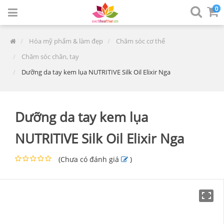
0
Hóa mỹ phẩm & làm đẹp
Chăm sóc cơ thể
Chăm sóc chân, tay
Dưỡng da tay kem lụa NUTRITIVE Silk Oil Elixir Nga
Dưỡng da tay kem lụa
NUTRITIVE Silk Oil Elixir Nga
(
Chưa có đánh giá
)