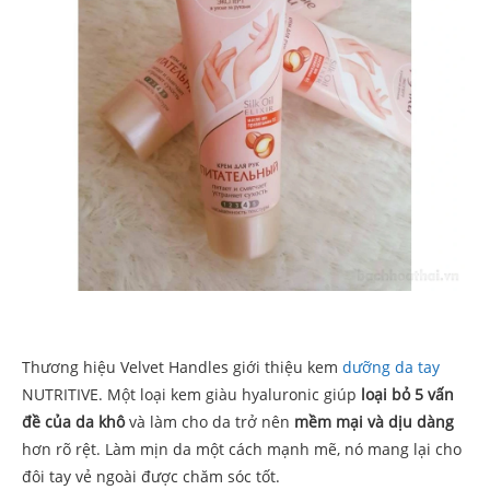
Thương hiệu Velvet Handles giới thiệu kem
dưỡng da tay
NUTRITIVE. Một loại kem giàu hyaluronic giúp
loại bỏ 5 vấn
đề của da khô
và làm cho da trở nên
mềm mại và dịu dàng
hơn rõ rệt. Làm mịn da một cách mạnh mẽ, nó mang lại cho
đôi tay vẻ ngoài được chăm sóc tốt.