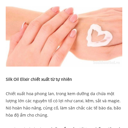
Silk Oil Elixir chiết xuất từ tự nhiên
Chiết xuất hoa phong lan, trong kem dưỡng da chứa một
lượng lớn các nguyên tố có lợi như canxi, kẽm, sắt và magie.
Nó hoàn hảo nâng, củng cố, làm săn chắc các tế bào da, bão
hòa độ ẩm cho chúng.