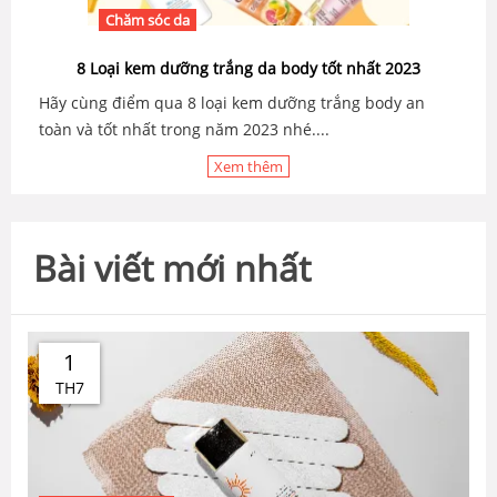
Chăm sóc da
8 Loại kem dưỡng trắng da body tốt nhất 2023
Hãy cùng điểm qua 8 loại kem dưỡng trắng body an
toàn và tốt nhất trong năm 2023 nhé....
Xem thêm
Bài viết mới nhất
1
TH7