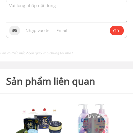
Gửi
Bạn có thắc mắc ? Gửi ngay cho chúng tôi nhé !
Sản phẩm liên quan