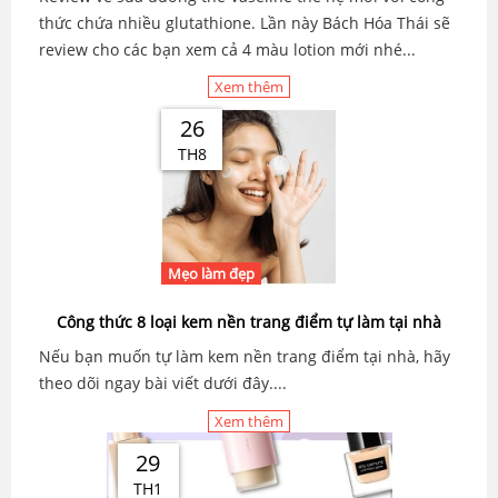
thức chứa nhiều glutathione. Lần này Bách Hóa Thái sẽ
review cho các bạn xem cả 4 màu lotion mới nhé...
Xem thêm
26
TH8
Mẹo làm đẹp
Công thức 8 loại kem nền trang điểm tự làm tại nhà
Nếu bạn muốn tự làm kem nền trang điểm tại nhà, hãy
theo dõi ngay bài viết dưới đây....
Xem thêm
29
TH1