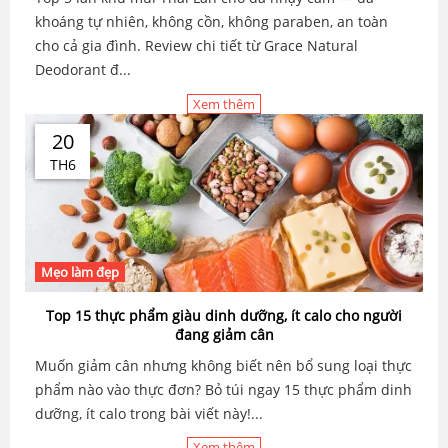
khoáng tự nhiên, không cồn, không paraben, an toàn
cho cả gia đình. Review chi tiết từ Grace Natural
Deodorant đ...
Xem thêm
20
TH6
Mẹo làm đẹp
Top 15 thực phẩm giàu dinh dưỡng, ít calo cho người
đang giảm cân
Muốn giảm cân nhưng không biết nên bổ sung loại thực
phẩm nào vào thực đơn? Bỏ túi ngay 15 thực phẩm dinh
dưỡng, ít calo trong bài viết này!...
Xem thêm