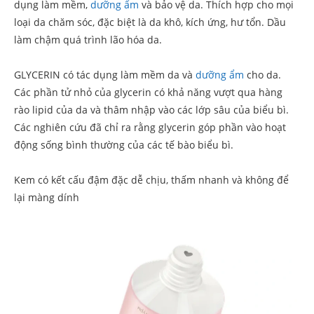
dụng làm mềm,
dưỡng ẩm
và bảo vệ da. Thích hợp cho mọi
loại da chăm sóc, đặc biệt là da khô, kích ứng, hư tổn. Dầu
làm chậm quá trình lão hóa da.
GLYCERIN có tác dụng làm mềm da và
dưỡng ẩm
cho da.
Các phần tử nhỏ của glycerin có khả năng vượt qua hàng
rào lipid của da và thâm nhập vào các lớp sâu của biểu bì.
Các nghiên cứu đã chỉ ra rằng glycerin góp phần vào hoạt
động sống bình thường của các tế bào biểu bì.
Kem có kết cấu đậm đặc dễ chịu, thấm nhanh và không để
lại màng dính