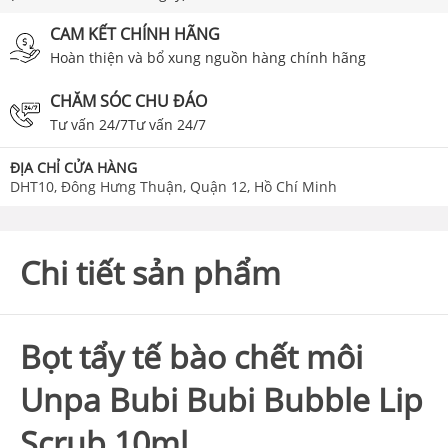
CAM KẾT CHÍNH HÃNG
Hoàn thiện và bổ xung nguồn hàng chính hãng
CHĂM SÓC CHU ĐÁO
Tư vấn 24/7Tư vấn 24/7
ĐỊA CHỈ CỬA HÀNG
DHT10, Đông Hưng Thuận, Quận 12, Hồ Chí Minh
Chi tiết sản phẩm
Bọt tẩy tế bào chết môi
Unpa Bubi Bubi Bubble Lip
Scrub 10ml