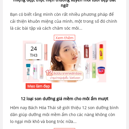
ngờ
Bạn có biết rằng mình còn rất nhiều phương pháp để
cải thiện khuôn miệng của mình, một trong số đó chính
là các bài tập và cách chăm sóc môi...
Xem thêm
24
TH3
Mẹo làm đẹp
12 loại son dưỡng giá mềm cho môi ẩm mượt
Hôm nay Bách Hóa Thái sẽ giới thiệu 12 son dưỡng bình
dân giúp dưỡng môi mềm ẩm cho các nàng không còn
lo ngại môi khô và bong tróc nữa...