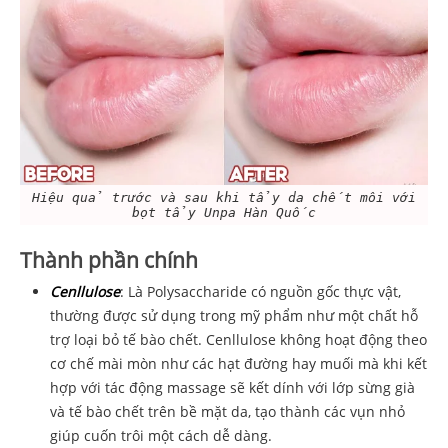
Hiệu quả trước và sau khi tẩy da chết môi với
bọt tẩy Unpa Hàn Quốc
Thành phần chính
Cenllulose
: Là Polysaccharide có nguồn gốc thực vật,
thường được sử dụng trong mỹ phẩm như một chất hỗ
trợ loại bỏ tế bào chết. Cenllulose không hoạt động theo
cơ chế mài mòn như các hạt đường hay muối mà khi kết
hợp với tác động massage sẽ kết dính với lớp sừng già
và tế bào chết trên bề mặt da, tạo thành các vụn nhỏ
giúp cuốn trôi một cách dễ dàng.