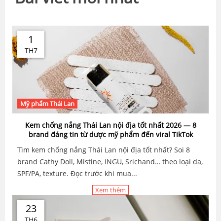
1
TH7
Mỹ phẩm Thái Lan
Kem chống nắng Thái Lan nội địa tốt nhất 2026 — 8
brand đáng tin từ dược mỹ phẩm đến viral TikTok
Tìm kem chống nắng Thái Lan nội địa tốt nhất? Soi 8
brand Cathy Doll, Mistine, INGU, Srichand… theo loại da,
SPF/PA, texture. Đọc trước khi mua...
Xem thêm
23
TH6