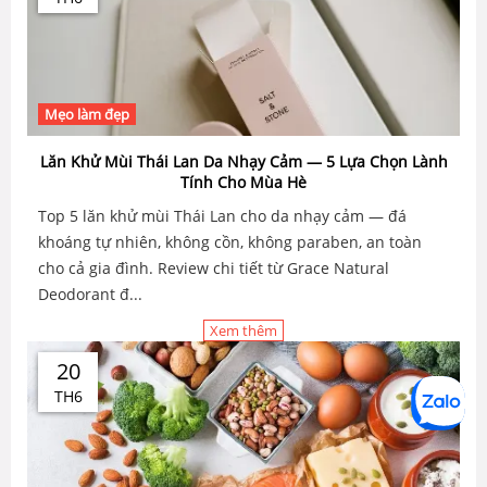
Mẹo làm đẹp
Lăn Khử Mùi Thái Lan Da Nhạy Cảm — 5 Lựa Chọn Lành
Tính Cho Mùa Hè
Top 5 lăn khử mùi Thái Lan cho da nhạy cảm — đá
khoáng tự nhiên, không cồn, không paraben, an toàn
cho cả gia đình. Review chi tiết từ Grace Natural
Deodorant đ...
Xem thêm
20
TH6