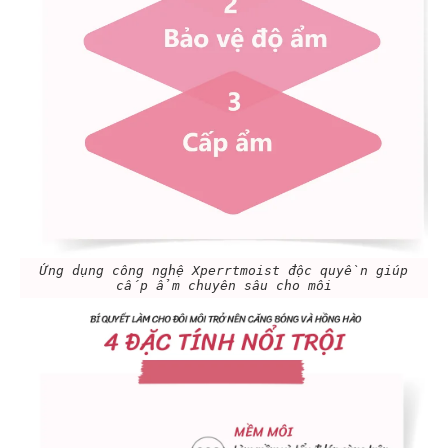
Ứng dụng công nghệ Xperrtmoist độc quyền giúp
cấp ẩm chuyên sâu cho môi