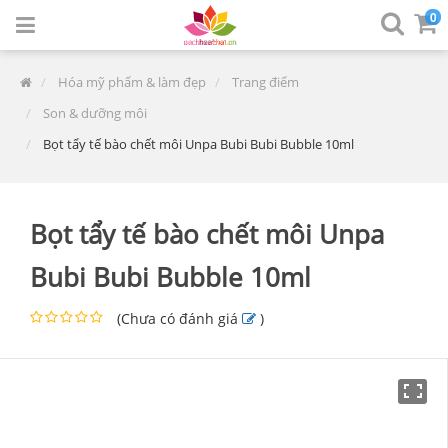
0
Hóa mỹ phẩm & làm đẹp
Trang điểm
Son & dưỡng môi
Bọt tẩy tế bào chết môi Unpa Bubi Bubi Bubble 10ml
Bọt tẩy tế bào chết môi Unpa
Bubi Bubi Bubble 10ml
(
Chưa có đánh giá
)