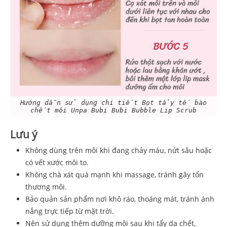
Hướng dẫn sử dụng chi tiết Bọt tẩy tế bào
chết môi Unpa Bubi Bubi Bubble Lip Scrub
Lưu ý
Không dùng trên môi khi đang chảy máu, nứt sâu hoặc
có vết xước môi to.
Không chà xát quá mạnh khi massage, tránh gây tổn
thương môi.
Bảo quản sản phẩm nơi khô ráo, thoáng mát, tránh ánh
nắng trực tiếp từ mặt trời.
Nên sử dụng thêm dưỡng môi sau khi tẩy da chết,