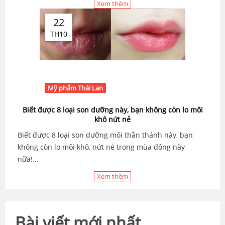
Xem thêm
22
TH10
Mỹ phẩm Thái Lan
Biết được 8 loại son dưỡng này, bạn không còn lo môi
khô nứt nẻ
Biết được 8 loại son dưỡng môi thần thánh này, bạn
không còn lo môi khô, nứt nẻ trong mùa đông này
nữa!...
Xem thêm
Bài viết mới nhất