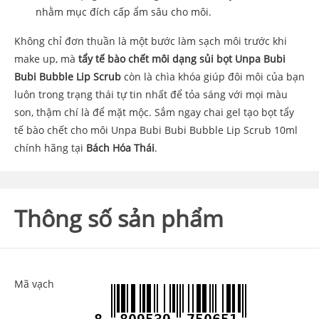
nhằm mục đích cấp ẩm sâu cho môi.
Không chỉ đơn thuần là một bước làm sạch môi trước khi
make up, mà
tẩy tế bào chết môi dạng sủi bọt Unpa Bubi
Bubi Bubble Lip Scrub
còn là chìa khóa giúp đôi môi của bạn
luôn trong trạng thái tự tin nhất để tỏa sáng với mọi màu
son, thậm chí là để mặt mộc. Sắm ngay chai gel tạo bọt tẩy
tế bào chết cho môi Unpa Bubi Bubi Bubble Lip Scrub 10ml
chính hãng tại
Bách Hóa Thái
.
Thông số sản phẩm
Mã vạch