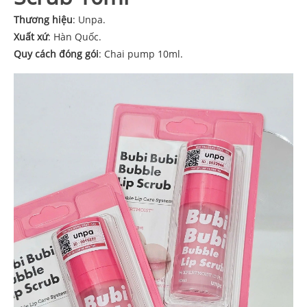
Thương hiệu
: Unpa.
Xuất xứ
: Hàn Quốc.
Quy cách đóng gói
: Chai pump 10ml.