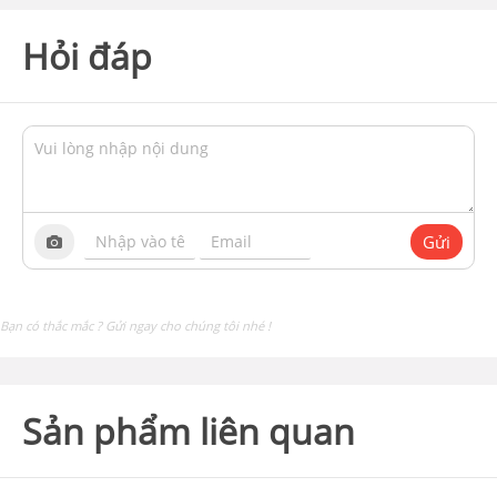
Hỏi đáp
Gửi
Bạn có thắc mắc ? Gửi ngay cho chúng tôi nhé !
Sản phẩm liên quan