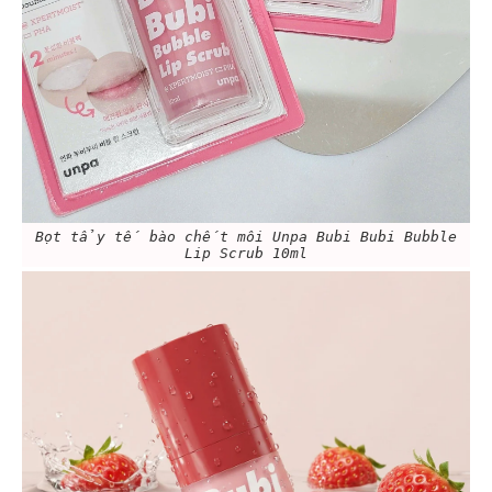
Bọt tẩy tế bào chết môi Unpa Bubi Bubi Bubble
Lip Scrub 10ml