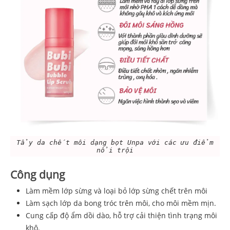
Tẩy da chết môi dạng bọt Unpa với các ưu điểm
nổi trội
Công dụng
Làm mềm lớp sừng và loại bỏ lớp sừng chết trên môi
Làm sạch lớp da bong tróc trên môi, cho môi mềm mịn.
Cung cấp độ ẩm dồi dào, hỗ trợ cải thiện tình trạng môi
khô.