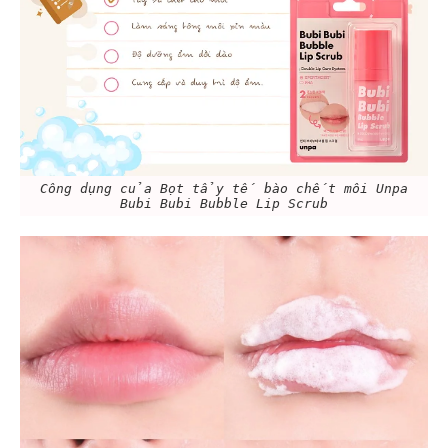
Công dụng của Bọt tẩy tế bào chết môi Unpa
Bubi Bubi Bubble Lip Scrub