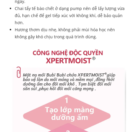
ngày.
Chai tẩy tế bào chết ở dạng pump nên dễ lấy lượng vừa
đủ, hạn chế để gel tiếp xúc với không khí, dễ bảo quản
hơn.
Hương thơm dịu nhẹ, không phải mùi hóa học nên
không gây khó chịu trong quá trình dùng.