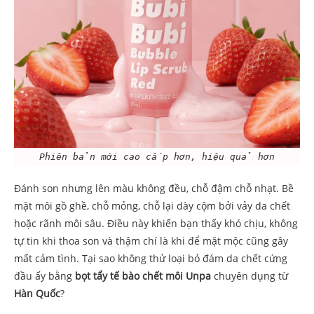
Phiên bản mới cao cấp hơn, hiệu quả hơn
Đánh son nhưng lên màu không đều, chỗ đậm chỗ nhạt. Bề
mặt môi gồ ghề, chỗ mỏng, chỗ lại dày cộm bởi vảy da chết
hoặc rãnh môi sâu. Điều này khiến bạn thấy khó chịu, không
tự tin khi thoa son và thậm chí là khi để mặt mộc cũng gây
mất cảm tình. Tại sao không thử loại bỏ đám da chết cứng
đầu ấy bằng
bọt tẩy tế bào chết môi Unpa
chuyên dụng từ
Hàn Quốc
?