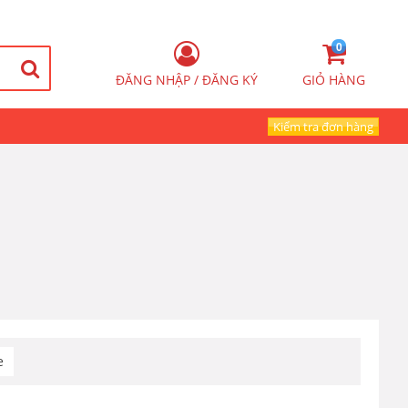
0
ĐĂNG NHẬP / ĐĂNG KÝ
GIỎ HÀNG
Kiểm tra đơn hàng
e