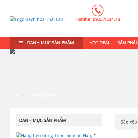
Hotline:
0923.1234.78
DANH MỤC SẢN PHẨM
HOT DEAL
SẢN PHẨ
kem nâng tone
DANH MỤC SẢN PHẨM
Sắp xế
Hàng tiêu dùng Thái Lan