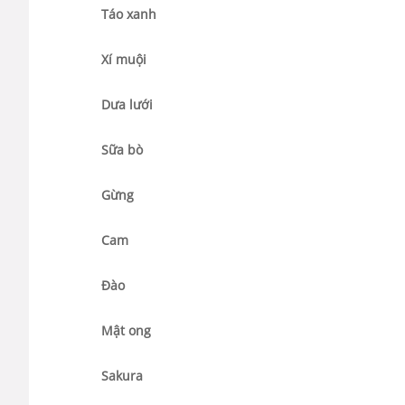
Táo xanh
Xí muội
Dưa lưới
Sữa bò
Gừng
Cam
Đào
Mật ong
Sakura