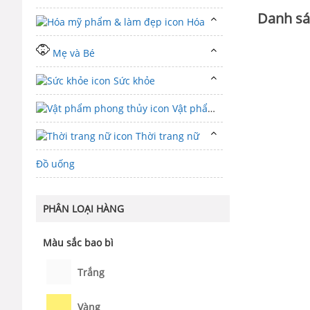
Danh sá
Hóa mỹ phẩm & làm đẹp
Mẹ và Bé
Sức khỏe
Vật phẩm phong thủy
Thời trang nữ
Đồ uống
PHÂN LOẠI HÀNG
Màu sắc bao bì
Trắng
Vàng