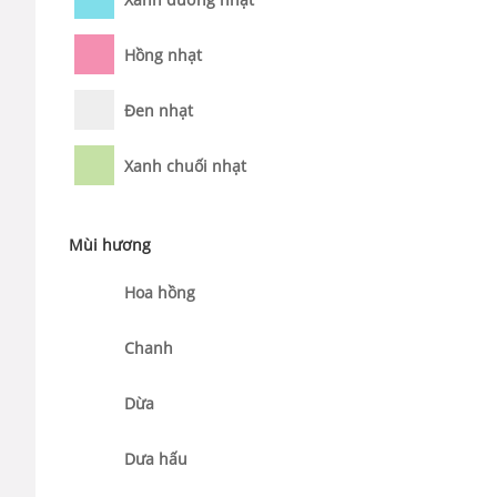
Hồng nhạt
Đen nhạt
Xanh chuối nhạt
Mùi hương
Hoa hồng
Chanh
Dừa
Dưa hấu