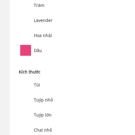
Tràm
Lavender
Hoa nhài
Dâu
Kích thước
Túi
Tuýp nhỏ
Tuýp lớn
Chai nhỏ