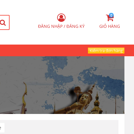
0
ĐĂNG NHẬP / ĐĂNG KÝ
GIỎ HÀNG
Kiểm tra đơn hàng
e