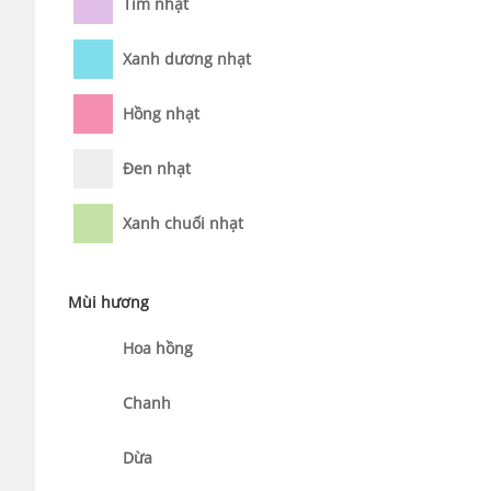
Tím nhạt
Xanh dương nhạt
Hồng nhạt
Đen nhạt
Xanh chuối nhạt
Mùi hương
Hoa hồng
Chanh
Dừa