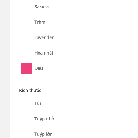
Sakura
Tràm
Lavender
Hoa nhài
Dâu
Kích thước
Túi
Tuýp nhỏ
Tuýp lớn