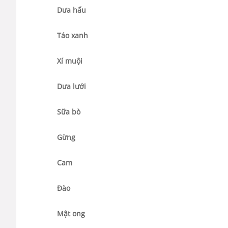
Dưa hấu
Táo xanh
Xí muội
Dưa lưới
Sữa bò
Gừng
Cam
Đào
Mật ong