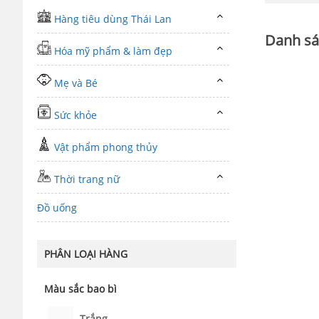
Hàng tiêu dùng Thái Lan
Danh sá
Hóa mỹ phẩm & làm đẹp
Mẹ và Bé
Sức khỏe
Vật phẩm phong thủy
Thời trang nữ
Đồ uống
PHÂN LOẠI HÀNG
Màu sắc bao bì
Trắng