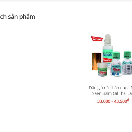
ch sản phẩm
Dầu gió núi thảo dược 
Xem chi tiết
Saen Balm Oil Thái L
đ
33.000 - 43.500