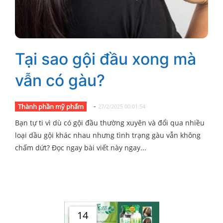
Tại sao gội đầu xong mà
vẫn có gàu?
-
Thành phần mỹ phẩm
27/2/2025 00:01:54
Bạn tự ti vì dù có gội đầu thường xuyên và đổi qua nhiều
loại dầu gội khác nhau nhưng tình trạng gàu vẫn không
chấm dứt? Đọc ngay bài viết này ngay...
14