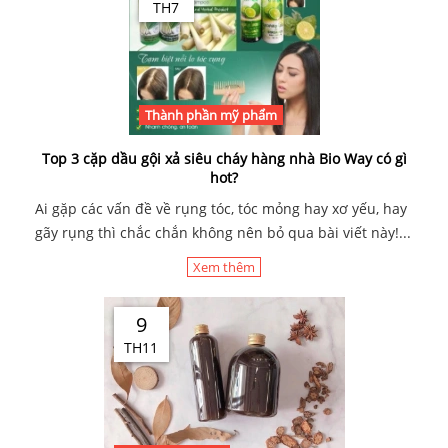
TH7
Thành phần mỹ phẩm
Top 3 cặp dầu gội xả siêu cháy hàng nhà Bio Way có gì
hot?
Ai gặp các vấn đề về rụng tóc, tóc mỏng hay xơ yếu, hay
gãy rụng thì chắc chắn không nên bỏ qua bài viết này!...
Xem thêm
9
TH11