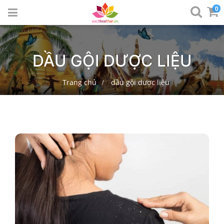
0
DẦU GỘI DƯỢC LIỆU
Trang chủ
dầu gội dược liệu