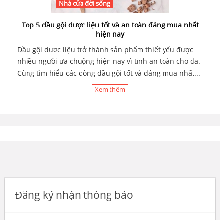
Nhà cửa đời sống
Top 5 dầu gội dược liệu tốt và an toàn đáng mua nhất
hiện nay
Dầu gội dược liệu trở thành sản phẩm thiết yếu được
nhiều người ưa chuộng hiện nay vì tính an toàn cho da.
Cùng tìm hiểu các dòng dầu gội tốt và đáng mua nhất...
Xem thêm
Đăng ký nhận thông báo