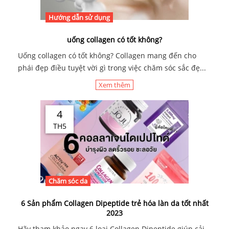
Hướng dẫn sử dụng
uống collagen có tốt không?
Uống collagen có tốt không? Collagen mang đến cho
phái đẹp điều tuyệt vời gì trong việc chăm sóc sắc đẹ...
Xem thêm
4
TH5
Chăm sóc da
6 Sản phẩm Collagen Dipeptide trẻ hóa làn da tốt nhất
2023
Hãy tham khảo ngay 6 loại Collagen Dipeptide giúp cải