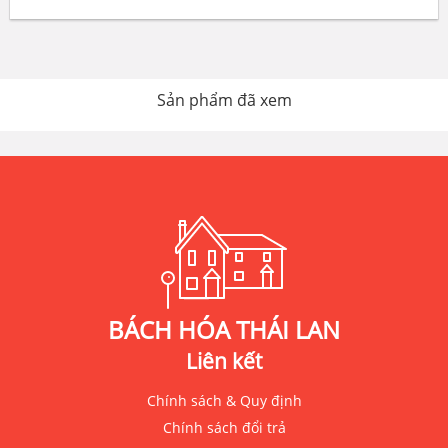
Sản phẩm đã xem
BÁCH HÓA THÁI LAN
Liên kết
Chính sách & Quy định
Chính sách đổi trả