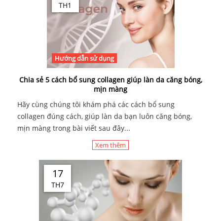
TH1
Hướng dẫn sử dụng
Chia sẻ 5 cách bổ sung collagen giúp làn da căng bóng,
mịn màng
Hãy cùng chúng tôi khám phá các cách bổ sung
collagen đúng cách, giúp làn da bạn luôn căng bóng,
mịn màng trong bài viết sau đây...
Xem thêm
17
TH7