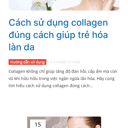
Cách sử dụng collagen
đúng cách giúp trẻ hóa
làn da
-
Hướng dẫn sử dụng
7/10/2025 21:13:26
Collagen không chỉ giúp tăng độ đàn hồi, cấp ẩm mà còn
vũ khí hữu hữu trong việc ngăn ngừa lão hóa. Hãy cùng
tìm hiểu cách sử dụng collagen đúng cách...
15