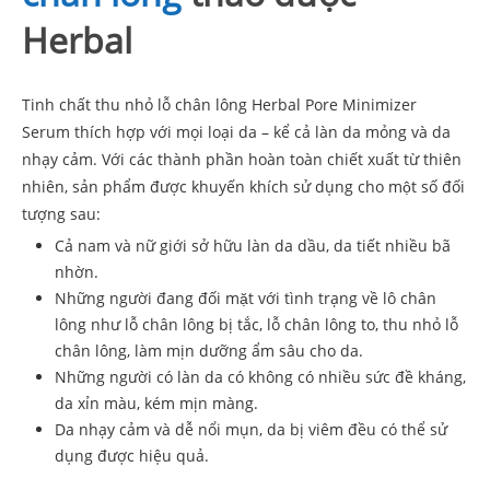
Herbal
Tinh chất thu nhỏ lỗ chân lông Herbal Pore Minimizer
Serum thích hợp với mọi loại da – kể cả làn da mỏng và da
nhạy cảm. Với các thành phần hoàn toàn chiết xuất từ thiên
nhiên, sản phẩm được khuyến khích sử dụng cho một số đối
tượng sau:
Cả nam và nữ giới sở hữu làn da dầu, da tiết nhiều bã
nhờn.
Những người đang đối mặt với tình trạng về lô chân
lông như lỗ chân lông bị tắc, lỗ chân lông to, thu nhỏ lỗ
chân lông, làm mịn dưỡng ẩm sâu cho da.
Những người có làn da có không có nhiều sức đề kháng,
da xỉn màu, kém mịn màng.
Da nhạy cảm và dễ nổi mụn, da bị viêm đều có thể sử
dụng được hiệu quả.