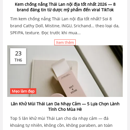
Kem chống nắng Thái Lan nội địa tốt nhất 2026 — 8
brand đáng tin từ dược mỹ phẩm đến viral TikTok
Tìm kem chống nắng Thái Lan nội địa tốt nhất? Soi 8
brand Cathy Doll, Mistine, INGU, Srichand… theo loại da,
SPF/PA, texture. Đọc trước khi mua...
Xem thêm
23
TH6
Mẹo làm đẹp
Lăn Khử Mùi Thái Lan Da Nhạy Cảm — 5 Lựa Chọn Lành
Tính Cho Mùa Hè
Top 5 lăn khử mùi Thái Lan cho da nhạy cảm — đá
khoáng tự nhiên, không cồn, không paraben, an toàn