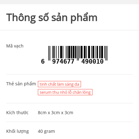
Thông số sản phẩm
Mã vạch
6
974677
490010
Thẻ sản phẩm
tinh chất làm sáng da
serum thu nhỏ lỗ chân lông
Kích thước
8cm x 3cm x 3cm
Khối lượng
40 gram