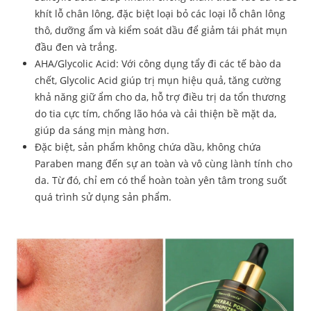
khít lỗ chân lông, đặc biệt loại bỏ các loại lỗ chân lông
thô, dưỡng ẩm và kiểm soát dầu để giảm tái phát mụn
đầu đen và trắng.
AHA/Glycolic Acid: Với công dụng tẩy đi các tế bào da
chết, Glycolic Acid giúp trị mụn hiệu quả, tăng cường
khả năng giữ ẩm cho da, hỗ trợ điều trị da tổn thương
do tia cực tím, chống lão hóa và cải thiện bề mặt da,
giúp da sáng mịn màng hơn.
Đặc biệt, sản phẩm không chứa dầu, không chứa
Paraben mang đến sự an toàn và vô cùng lành tính cho
da. Từ đó, chỉ em có thể hoàn toàn yên tâm trong suốt
quá trình sử dụng sản phẩm.