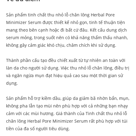
Sản phẩm tinh chất thu nhỏ lỗ chân lông Herbal Pore
Minimizer Serum được thiết kế nhỏ gọn, tinh tế thuận tiện
mang theo bên cạnh hoặc đi bất cứ đâu. Kết cấu dung dịch
serum mỏng, trong suốt nên có khả năng thẩm thấu nhanh,
không gây cảm giác khó chịu, châm chích khi sử dụng.
Thành phần cấu tạo đều chiết xuất từ tự nhiên an toàn với
làn da cho người sử dụng. Việc thu nhỏ lỗ chân lông, điều trị
và ngăn ngừa mụn đạt hiệu quả cao sau một thời gian sử
dụng.
Sản phẩm hỗ trợ kiềm dầu, giúp da giảm bã nhờn bẩn, mụn,
không pha lẫn tạo mùi nên phù hợp với cả những bạn nhạy
cảm với các mùi hương. Giá thành của Tinh chất thu nhỏ lỗ
chân lông Herbal Pore Minimizer Serum rất phù hợp với túi
tiền của đa số người tiêu dùng.