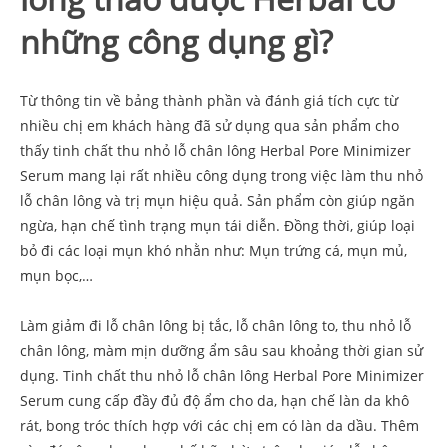
những công dụng gì?
Từ thông tin về bảng thành phần và đánh giá tích cực từ
nhiều chị em khách hàng đã sử dụng qua sản phẩm cho
thấy tinh chất thu nhỏ lỗ chân lông Herbal Pore Minimizer
Serum mang lại rất nhiều công dụng trong việc làm thu nhỏ
lỗ chân lông và trị mụn hiệu quả. Sản phẩm còn giúp ngăn
ngừa, hạn chế tình trạng mụn tái diễn. Đồng thời, giúp loại
bỏ đi các loại mụn khó nhằn như: Mụn trứng cá, mụn mủ,
mụn bọc,…
Làm giảm đi lỗ chân lông bị tắc, lỗ chân lông to, thu nhỏ lỗ
chân lông, màm mịn dưỡng ẩm sâu sau khoảng thời gian sử
dụng. Tinh chất thu nhỏ lỗ chân lông Herbal Pore Minimizer
Serum cung cấp đầy đủ độ ẩm cho da, hạn chế làn da khô
rát, bong tróc thích hợp với các chị em có làn da dầu. Thêm