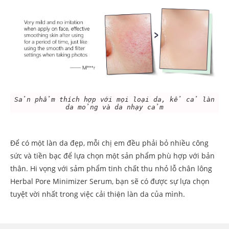
Sản phẩm thích hợp với mọi loại da, kể cả làn
da mỏng và da nhạy cảm
Để có một làn da đẹp, mỗi chị em đều phải bỏ nhiều công
sức và tiền bạc để lựa chọn một sản phẩm phù hợp với bản
thân. Hi vọng với sảm phẩm tinh chất thu nhỏ lỗ chân lông
Herbal Pore Minimizer Serum, bạn sẽ có được sự lựa chọn
tuyệt vời nhất trong việc cải thiện làn da của mình.