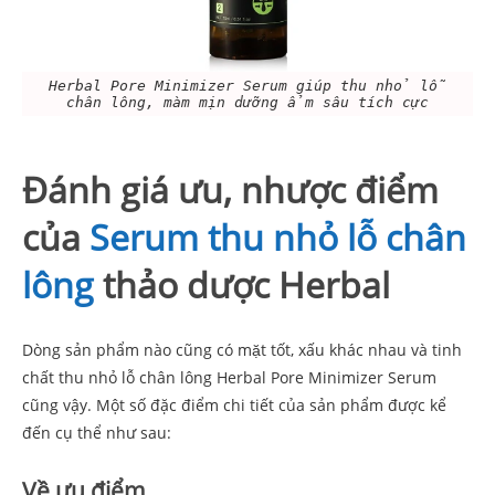
Herbal Pore Minimizer Serum giúp thu nhỏ lỗ
chân lông, màm mịn dưỡng ẩm sâu tích cực
Đánh giá ưu, nhược điểm
của
Serum thu nhỏ lỗ chân
lông
thảo dược Herbal
Dòng sản phẩm nào cũng có mặt tốt, xấu khác nhau và tinh
chất thu nhỏ lỗ chân lông Herbal Pore Minimizer Serum
cũng vậy. Một số đặc điểm chi tiết của sản phẩm được kể
đến cụ thể như sau:
Về ưu điểm