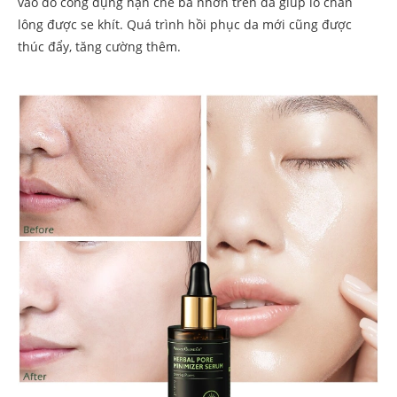
vào đó công dụng hạn chế bã nhờn trên da giúp lỗ chân
lông được se khít. Quá trình hồi phục da mới cũng được
thúc đẩy, tăng cường thêm.