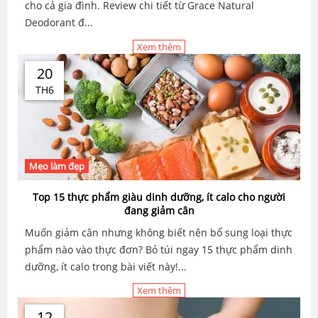
cho cả gia đình. Review chi tiết từ Grace Natural
Deodorant đ...
Xem thêm
20
TH6
Mẹo làm đẹp
Top 15 thực phẩm giàu dinh dưỡng, ít calo cho người
đang giảm cân
Muốn giảm cân nhưng không biết nên bổ sung loại thực
phẩm nào vào thực đơn? Bỏ túi ngay 15 thực phẩm dinh
dưỡng, ít calo trong bài viết này!...
Xem thêm
12