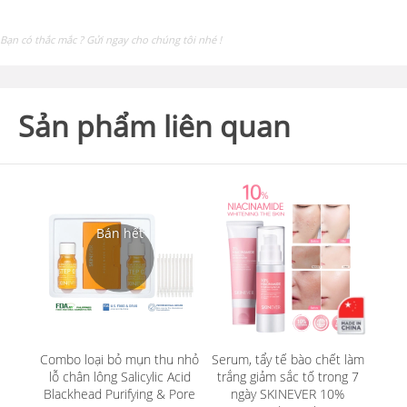
Bạn có thắc mắc ? Gửi ngay cho chúng tôi nhé !
Sản phẩm liên quan
Combo loại bỏ mụn thu nhỏ
Serum, tẩy tế bào chết làm
lỗ chân lông Salicylic Acid
trắng giảm sắc tố trong 7
Blackhead Purifying & Pore
ngày SKINEVER 10%