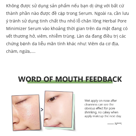
Không được sử dụng sản phẩm nếu bạn dị ứng với bất cứ
thành phần nào được đề cập trong Serum. Ngoài ra, cần lưu
ý tránh sử dụng tinh chất thu nhỏ lỗ chân lông Herbal Pore
Minimizer Serum vào khoảng thời gian trên da mặt đang có
vết thương hở, viêm, nhiễm trùng. Làn da đang điều trị các
chứng bệnh da liễu mãn tính khác như: Viêm da cơ địa,
chàm, ngứa,....