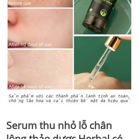
Sản phẩm với các thành phần lành tính an toàn,
chống lão hóa và cải thiện bề mặt da hiệu quả
Serum thu nhỏ lỗ chân
lông thảo dược Herbal có