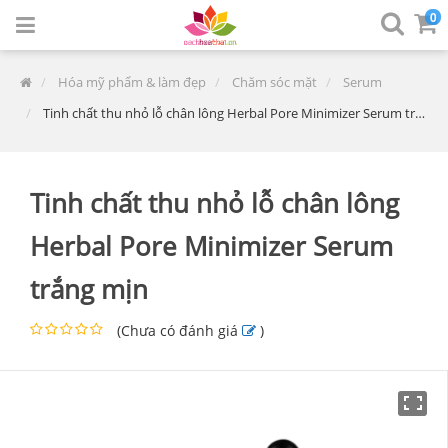
0
Hóa mỹ phẩm & làm đẹp
Chăm sóc mặt
Serum
Tinh chất thu nhỏ lỗ chân lông Herbal Pore Minimizer Serum trắng mịn
Tinh chất thu nhỏ lỗ chân lông
Herbal Pore Minimizer Serum
trắng mịn
(
Chưa có đánh giá
)