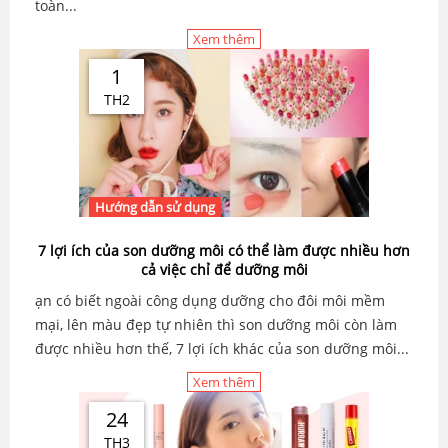
toàn...
Xem thêm
1
TH2
Hướng dẫn sử dụng
7 lợi ích của son dưỡng môi có thể làm được nhiều hơn
cả việc chỉ để dưỡng môi
ạn có biết ngoài công dụng dưỡng cho đôi môi mềm
mại, lên màu đẹp tự nhiên thì son dưỡng môi còn làm
được nhiều hơn thế, 7 lợi ích khác của son dưỡng môi...
Xem thêm
24
TH3