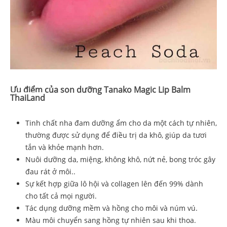
Ưu điểm của son dưỡng Tanako Magic Lip Balm
ThaiLand
Tinh chất
nha đam dưỡng ẩm cho da một cách tự nhiên,
thường được sử dụng để điều trị da khô, giúp da tươi
tắn và khỏe mạnh hơn.
Nuôi dưỡng da, miệng, không khô, nứt nẻ, bong tróc gây
đau rát ở môi..
Sự kết hợp giữa lô hội và collagen lên đến 99% dành
cho tất cả mọi người.
Tác dụng dưỡng mềm và hồng cho môi và núm vú.
Màu môi chuyển sang hồng tự nhiên sau khi thoa.