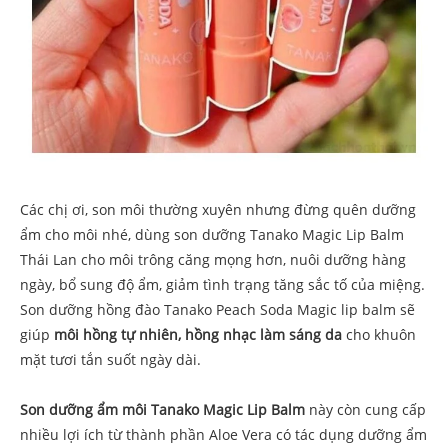
Các chị ơi, son môi thường xuyên nhưng đừng quên dưỡng
ẩm cho môi nhé, dùng son dưỡng Tanako Magic Lip Balm
Thái Lan cho môi trông căng mọng hơn, nuôi dưỡng hàng
ngày, bổ sung độ ẩm, giảm tình trạng tăng sắc tố của miệng.
Son dưỡng hồng đào Tanako Peach Soda Magic lip balm sẽ
giúp
môi hồng tự nhiên, hồng nhạc làm sáng da
cho khuôn
mặt tươi tắn suốt ngày dài.
Son dưỡng ẩm môi Tanako Magic Lip Balm
này còn cung cấp
nhiều lợi ích từ thành phần Aloe Vera có tác dụng dưỡng ẩm