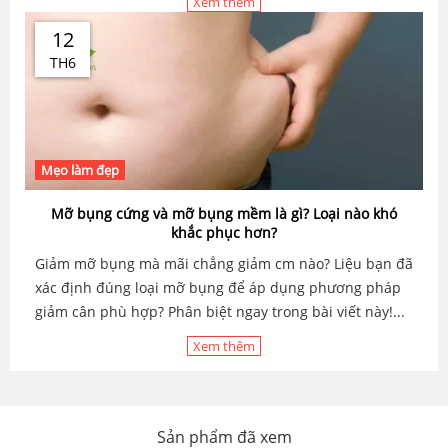
Xem thêm
12
TH6
Mẹo làm đẹp
Mỡ bụng cứng và mỡ bụng mềm là gì? Loại nào khó
khắc phục hơn?
Giảm mỡ bụng mà mãi chẳng giảm cm nào? Liệu bạn đã
xác định đúng loại mỡ bụng để áp dụng phương pháp
giảm cân phù hợp? Phân biệt ngay trong bài viết này!...
Xem thêm
Sản phẩm đã xem