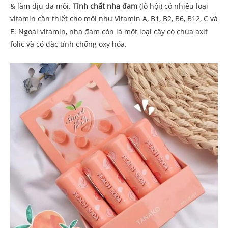
& làm dịu da môi.
Tinh chất nha đam
(lô hội) có nhiều loại
vitamin cần thiết cho môi như Vitamin A, B1, B2, B6, B12, C và
E. Ngoài vitamin, nha đam còn là một loại cây có chứa axit
folic và có đặc tính chống oxy hóa.