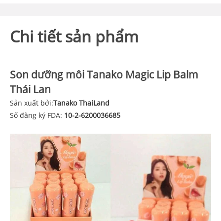
Chi tiết sản phẩm
Son dưỡng môi Tanako Magic Lip Balm
Thái Lan
Sản xuất bởi:
Tanako ThaiLand
Số đăng ký FDA:
10-2-6200036685