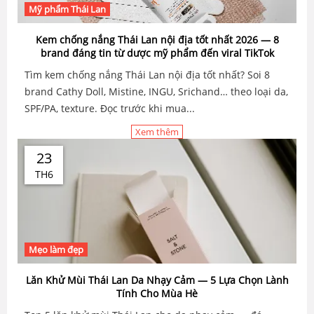
Mỹ phẩm Thái Lan
Kem chống nắng Thái Lan nội địa tốt nhất 2026 — 8
brand đáng tin từ dược mỹ phẩm đến viral TikTok
Tìm kem chống nắng Thái Lan nội địa tốt nhất? Soi 8
brand Cathy Doll, Mistine, INGU, Srichand… theo loại da,
SPF/PA, texture. Đọc trước khi mua...
Xem thêm
23
TH6
Mẹo làm đẹp
Lăn Khử Mùi Thái Lan Da Nhạy Cảm — 5 Lựa Chọn Lành
Tính Cho Mùa Hè