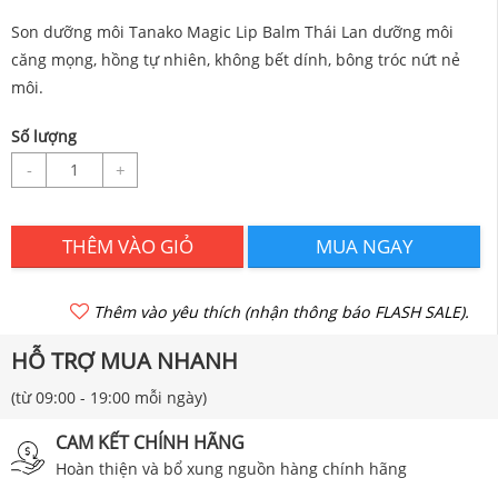
Son dưỡng môi Tanako Magic Lip Balm Thái Lan dưỡng môi
căng mọng, hồng tự nhiên, không bết dính, bông tróc nứt nẻ
môi.
Số lượng
-
+
THÊM VÀO GIỎ
MUA NGAY
Thêm vào yêu thích (nhận thông báo FLASH SALE).
HỖ TRỢ MUA NHANH
(từ 09:00 - 19:00 mỗi ngày)
CAM KẾT CHÍNH HÃNG
Hoàn thiện và bổ xung nguồn hàng chính hãng