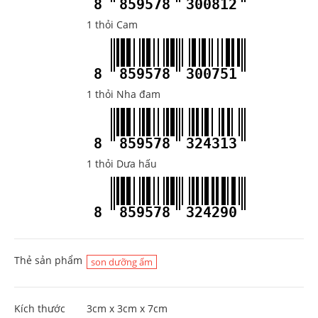
8
859578
300812
1 thỏi Cam
8
859578
300751
1 thỏi Nha đam
8
859578
324313
1 thỏi Dưa hấu
8
859578
324290
Thẻ sản phẩm
son dưỡng ẩm
Kích thước
3cm x 3cm x 7cm