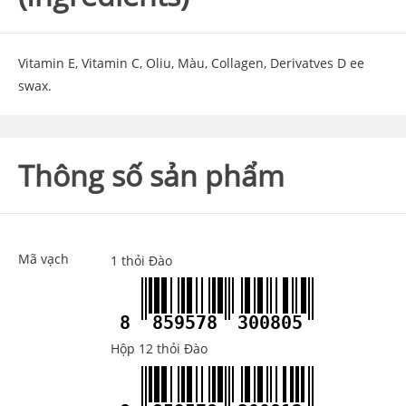
Vitamin E, Vitamin C, Oliu, Màu, Collagen, Derivatves D ee
swax.
Thông số sản phẩm
Mã vạch
1 thỏi Đào
8
859578
300805
Hộp 12 thỏi Đào