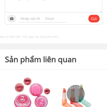
Gửi
Bạn có thắc mắc ? Gửi ngay cho chúng tôi nhé !
Sản phẩm liên quan