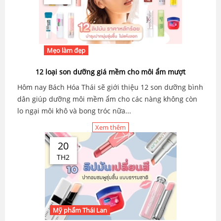
Mẹo làm đẹp
12 loại son dưỡng giá mềm cho môi ẩm mượt
Hôm nay Bách Hóa Thái sẽ giới thiệu 12 son dưỡng bình
dân giúp dưỡng môi mềm ẩm cho các nàng không còn
lo ngại môi khô và bong tróc nữa...
Xem thêm
20
TH2
Mỹ phẩm Thái Lan