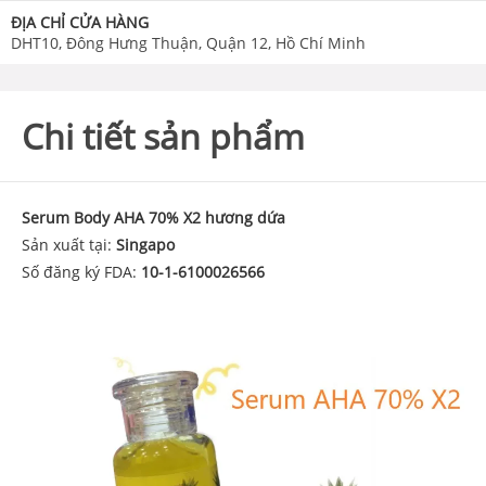
ĐỊA CHỈ CỬA HÀNG
DHT10, Đông Hưng Thuận, Quận 12, Hồ Chí Minh
Chi tiết sản phẩm
Serum Body AHA 70% X2 hương dứa
Sản xuất tại:
Singapo
Số đăng ký FDA:
10-1-6100026566