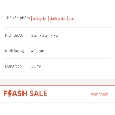
Thẻ sản phẩm
trắng da
dưỡng da
serum
Kích thước
3cm x 3cm x 7cm
Khối lượng
40 gram
Dung tích
35 ml
Xem thêm