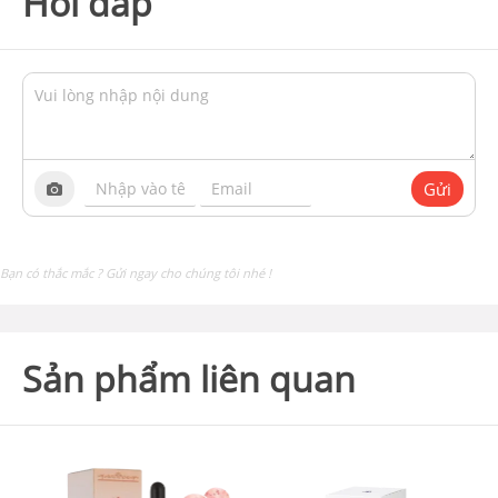
Hỏi đáp
Gửi
Bạn có thắc mắc ? Gửi ngay cho chúng tôi nhé !
Sản phẩm liên quan