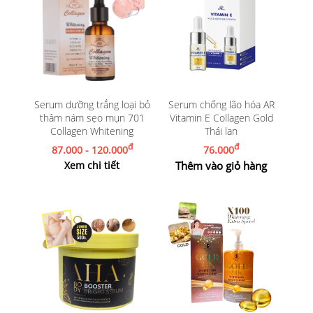
Serum dưỡng trắng loại bỏ
Serum chống lão hóa AR
thâm nám sẹo mụn 701
Vitamin E Collagen Gold
Collagen Whitening
Thái lan
đ
đ
87.000 - 120.000
76.000
Xem chi tiết
Thêm vào giỏ hàng