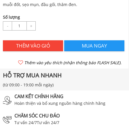
muỗi đốt, sẹo mụn, đầu gối, thâm đen.
Số lượng
-
+
THÊM VÀO GIỎ
MUA NGAY
Thêm vào yêu thích (nhận thông báo FLASH SALE).
HỖ TRỢ MUA NHANH
(từ 09:00 - 19:00 mỗi ngày)
CAM KẾT CHÍNH HÃNG
Hoàn thiện và bổ xung nguồn hàng chính hãng
CHĂM SÓC CHU ĐÁO
Tư vấn 24/7Tư vấn 24/7