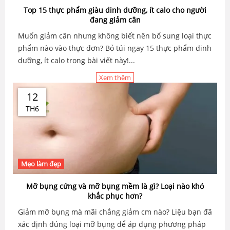
Top 15 thực phẩm giàu dinh dưỡng, ít calo cho người
đang giảm cân
Muốn giảm cân nhưng không biết nên bổ sung loại thực
phẩm nào vào thực đơn? Bỏ túi ngay 15 thực phẩm dinh
dưỡng, ít calo trong bài viết này!...
Xem thêm
12
TH6
Mẹo làm đẹp
Mỡ bụng cứng và mỡ bụng mềm là gì? Loại nào khó
khắc phục hơn?
Giảm mỡ bụng mà mãi chẳng giảm cm nào? Liệu bạn đã
xác định đúng loại mỡ bụng để áp dụng phương pháp