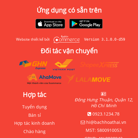
Ứng dụng có sẵn trên
Website thiết kế bởi
Version 3.1.0.0-d59
Đối tác vận chuyển
Hợp tác
Đông Hưng Thuận, Quận 12,
Hồ Chí Minh
Tuyển dụng
0923.1234.78
Bán sỉ
hi@bachhoathai.vn
Hợp tác kinh doanh
MST:
5800910053
Chào hàng