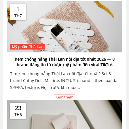
1
TH7
Mỹ phẩm Thái Lan
Kem chống nắng Thái Lan nội địa tốt nhất 2026 — 8
brand đáng tin từ dược mỹ phẩm đến viral TikTok
Tìm kem chống nắng Thái Lan nội địa tốt nhất? Soi 8
brand Cathy Doll, Mistine, INGU, Srichand… theo loại da,
SPF/PA, texture. Đọc trước khi mua...
Xem thêm
23
TH6