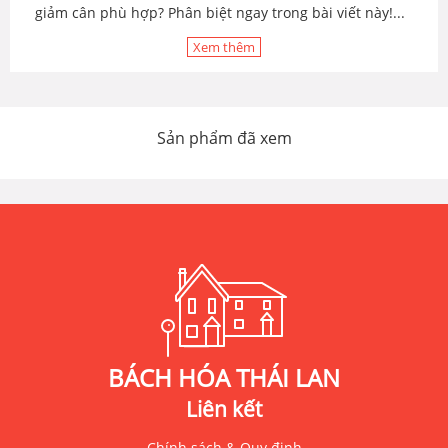
giảm cân phù hợp? Phân biệt ngay trong bài viết này!...
Xem thêm
Sản phẩm đã xem
BÁCH HÓA THÁI LAN
Liên kết
Chính sách & Quy định