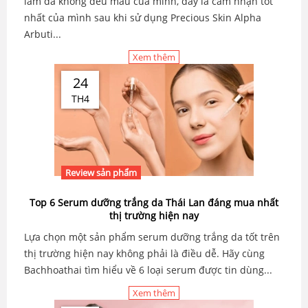
làm da không đều màu của mình, đây là cảm nhận tốt
nhất của mình sau khi sử dụng Precious Skin Alpha
Arbuti...
Xem thêm
24
TH4
Review sản phẩm
Top 6 Serum dưỡng trắng da Thái Lan đáng mua nhất
thị trường hiện nay
Lựa chọn một sản phẩm serum dưỡng trắng da tốt trên
thị trường hiện nay không phải là điều dễ. Hãy cùng
Bachhoathai tìm hiểu về 6 loại serum được tin dùng...
Xem thêm