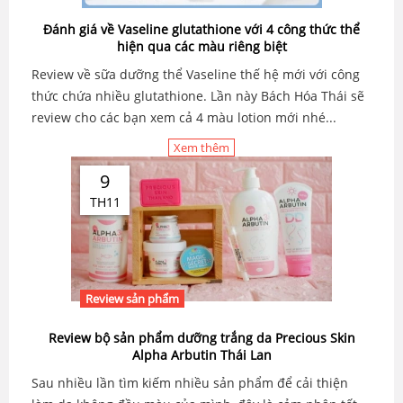
Đánh giá về Vaseline glutathione với 4 công thức thể
hiện qua các màu riêng biệt
Review về sữa dưỡng thể Vaseline thế hệ mới với công
thức chứa nhiều glutathione. Lần này Bách Hóa Thái sẽ
review cho các bạn xem cả 4 màu lotion mới nhé...
Xem thêm
9
TH11
Review sản phẩm
Review bộ sản phẩm dưỡng trắng da Precious Skin
Alpha Arbutin Thái Lan
Sau nhiều lần tìm kiếm nhiều sản phẩm để cải thiện