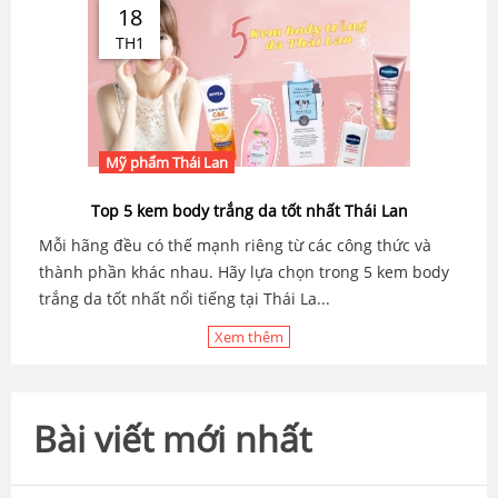
18
TH1
Mỹ phẩm Thái Lan
Top 5 kem body trắng da tốt nhất Thái Lan
Mỗi hãng đều có thế mạnh riêng từ các công thức và
thành phần khác nhau. Hãy lựa chọn trong 5 kem body
trắng da tốt nhất nổi tiếng tại Thái La...
Xem thêm
Bài viết mới nhất