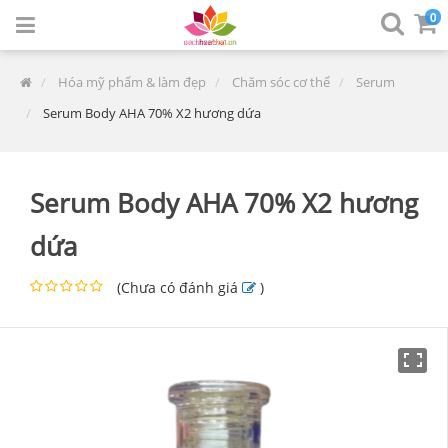
0
Hóa mỹ phẩm & làm đẹp
Chăm sóc cơ thể
Serum
Serum Body AHA 70% X2 hương dứa
Serum Body AHA 70% X2 hương
dứa
(
Chưa có đánh giá
)