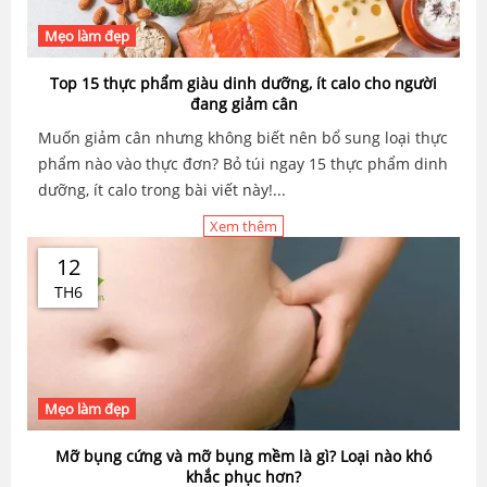
Mẹo làm đẹp
Top 15 thực phẩm giàu dinh dưỡng, ít calo cho người
đang giảm cân
Muốn giảm cân nhưng không biết nên bổ sung loại thực
phẩm nào vào thực đơn? Bỏ túi ngay 15 thực phẩm dinh
dưỡng, ít calo trong bài viết này!...
Xem thêm
12
TH6
Mẹo làm đẹp
Mỡ bụng cứng và mỡ bụng mềm là gì? Loại nào khó
khắc phục hơn?