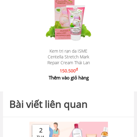
Kem trị rạn da ISME
Centella Stretch Mark
Repair Cream Thái Lan
đ
150.500
Thêm vào giỏ hàng
Bài viết liên quan
2