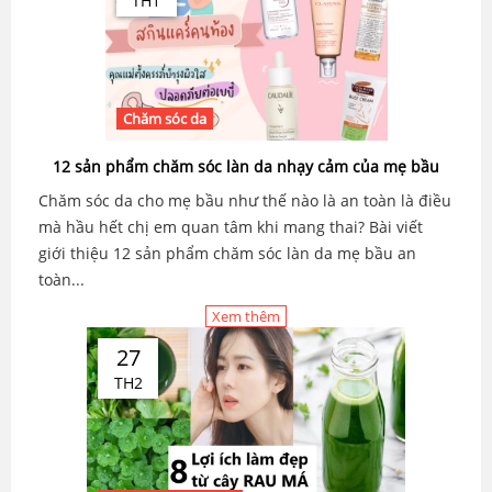
TH1
Chăm sóc da
12 sản phẩm chăm sóc làn da nhạy cảm của mẹ bầu
Chăm sóc da cho mẹ bầu như thế nào là an toàn là điều
mà hầu hết chị em quan tâm khi mang thai? Bài viết
giới thiệu 12 sản phẩm chăm sóc làn da mẹ bầu an
toàn...
Xem thêm
27
TH2