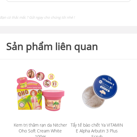
Bạn có thắc mắc ? Gửi ngay cho chúng tôi nhé !
Sản phẩm liên quan
Kem trị thâm rạn da Nitcher
Tẩy tế bào chết Ya VITAMIN
Oho Soft Cream White
E Alpha Arbutin 3 Plus
100gr
Scrub