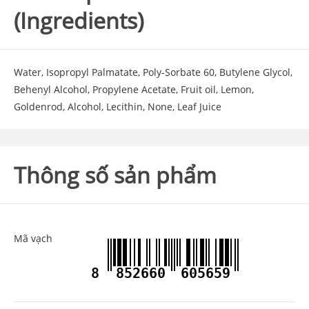
(Ingredients)
Water, Isopropyl Palmatate, Poly-Sorbate 60, Butylene Glycol,
Behenyl Alcohol, Propylene Acetate, Fruit oil, Lemon,
Goldenrod, Alcohol, Lecithin, None, Leaf Juice
Thông số sản phẩm
Mã vạch
8
852660
605659