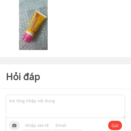
Hỏi đáp
Gửi