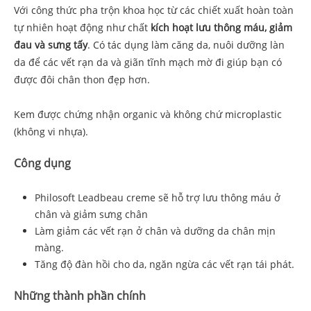
Với công thức pha trộn khoa học từ các chiết xuất hoàn toàn
tự nhiên hoạt động như chất
kích hoạt lưu thông máu, giảm
đau và sưng tấy
. Có tác dụng làm căng da, nuôi dưỡng làn
da để các vết rạn da và giãn tĩnh mạch mờ đi giúp bạn có
được đôi chân thon đẹp hơn.
Kem được chứng nhận organic và không chứ microplastic
(không vi nhựa).
Công dụng
Philosoft Leadbeau creme sẽ hỗ trợ lưu thông máu ở
chân và giảm sưng chân
Làm giảm các vết rạn ở chân và dưỡng da chân mịn
màng.
Tăng độ đàn hồi cho da, ngăn ngừa các vết rạn tái phát.
Những thành phần chính