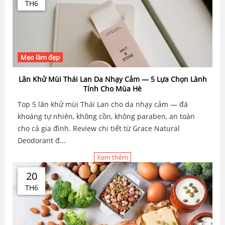
TH6
Mẹo làm đẹp
Lăn Khử Mùi Thái Lan Da Nhạy Cảm — 5 Lựa Chọn Lành
Tính Cho Mùa Hè
Top 5 lăn khử mùi Thái Lan cho da nhạy cảm — đá
khoáng tự nhiên, không cồn, không paraben, an toàn
cho cả gia đình. Review chi tiết từ Grace Natural
Deodorant đ...
Xem thêm
20
TH6