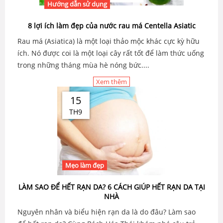
Hướng dẫn sử dụng
8 lợi ích làm đẹp của nước rau má Centella Asiatic
Rau má (Asiatica) là một loại thảo mộc khác cực kỳ hữu
ích. Nó được coi là một loại cây rất tốt để làm thức uống
trong những tháng mùa hè nóng bức....
Xem thêm
15
TH9
Mẹo làm đẹp
LÀM SAO ĐỂ HẾT RẠN DA? 6 CÁCH GIÚP HẾT RẠN DA TẠI
NHÀ
Nguyên nhân và biểu hiện rạn da là do đâu? Làm sao