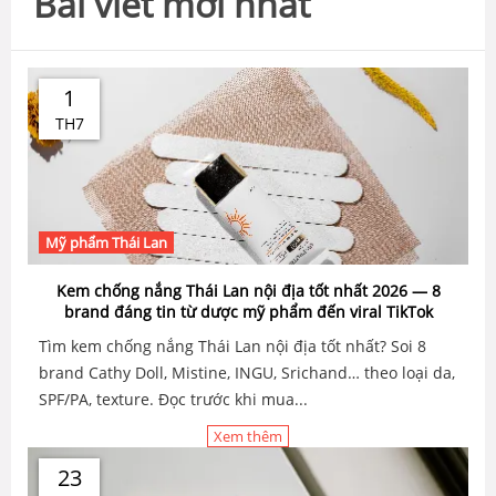
Bài viết mới nhất
1
TH7
Mỹ phẩm Thái Lan
Kem chống nắng Thái Lan nội địa tốt nhất 2026 — 8
brand đáng tin từ dược mỹ phẩm đến viral TikTok
Tìm kem chống nắng Thái Lan nội địa tốt nhất? Soi 8
brand Cathy Doll, Mistine, INGU, Srichand… theo loại da,
SPF/PA, texture. Đọc trước khi mua...
Xem thêm
23