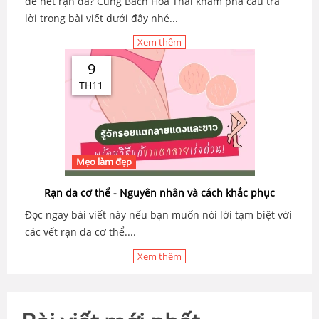
để hết rạn da? Cùng Bách Hóa Thái khám phá câu trả
lời trong bài viết dưới đây nhé...
Xem thêm
9
TH11
Mẹo làm đẹp
Rạn da cơ thể - Nguyên nhân và cách khắc phục
Đọc ngay bài viết này nếu bạn muốn nói lời tạm biệt với
các vết rạn da cơ thể....
Xem thêm