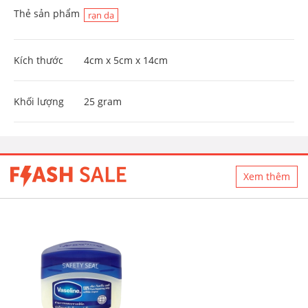
Thẻ sản phẩm
rạn da
Kích thước
4cm x 5cm x 14cm
Khối lượng
25 gram
Xem thêm