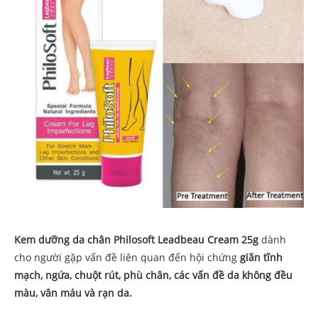
Kem dưỡng da chân Philosoft Leadbeau Cream 25g
dành
cho người gặp vấn đề liên quan đến hội chứng
giãn tĩnh
mạch, ngứa, chuột rút, phù chân, các vấn đề da không đều
màu, vân máu và rạn da.