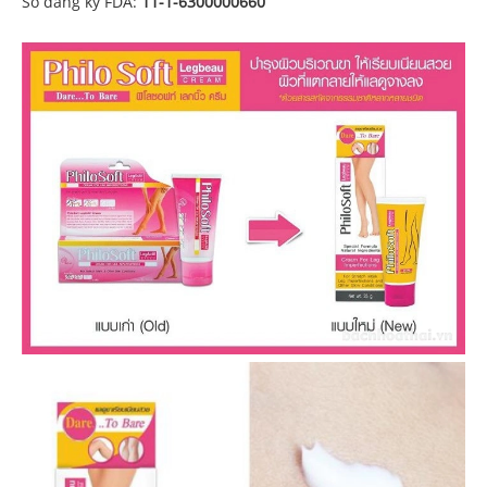
Số đăng ký FDA:
11-1-6300000660