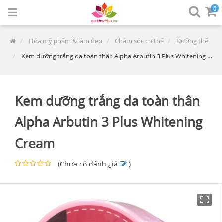
0
Hóa mỹ phẩm & làm đẹp
Chăm sóc cơ thể
Dưỡng thể
Kem dưỡng trắng da toàn thân Alpha Arbutin 3 Plus Whitening Cream
Kem dưỡng trắng da toàn thân
Alpha Arbutin 3 Plus Whitening
Cream
(
Chưa có đánh giá
)