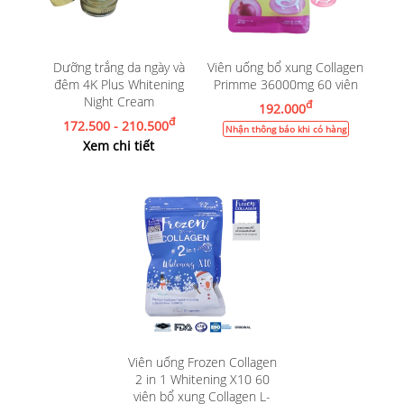
Dưỡng trắng da ngày và
Viên uống bổ xung Collagen
đêm 4K Plus Whitening
Primme 36000mg 60 viên
Night Cream
đ
192.000
đ
172.500 - 210.500
Nhận thông báo khi có hàng
Xem chi tiết
Viên uống Frozen Collagen
2 in 1 Whitening X10 60
viên bổ xung Collagen L-