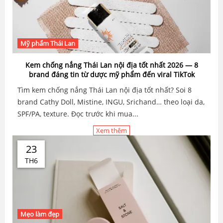
Mỹ phẩm Thái Lan
Kem chống nắng Thái Lan nội địa tốt nhất 2026 — 8
brand đáng tin từ dược mỹ phẩm đến viral TikTok
Tìm kem chống nắng Thái Lan nội địa tốt nhất? Soi 8
brand Cathy Doll, Mistine, INGU, Srichand… theo loại da,
SPF/PA, texture. Đọc trước khi mua...
Xem thêm
23
TH6
Mẹo làm đẹp