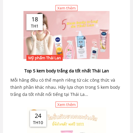
Xem thêm
18
TH1
Mỹ phẩm Thái Lan
Top 5 kem body trắng da tốt nhất Thái Lan
Mỗi hãng đều có thế mạnh riêng từ các công thức và
thành phần khác nhau. Hãy lựa chọn trong 5 kem body
trắng da tốt nhất nổi tiếng tại Thái La...
Xem thêm
24
TH10