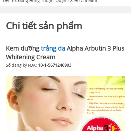
DHT10, Đông Hưng Thuận, Quận 12, Hồ Chí Minh
Chi tiết sản phẩm
Kem dưỡng
trắng da
Alpha Arbutin 3 Plus
Whitening Cream
Số đăng ký FDA:
10-1-5671246903