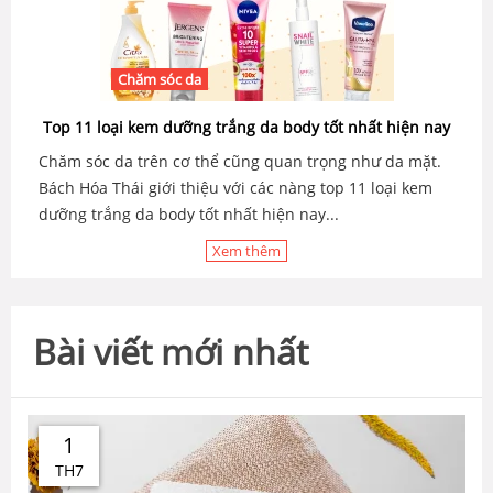
Chăm sóc da
Top 11 loại kem dưỡng trắng da body tốt nhất hiện nay
Chăm sóc da trên cơ thể cũng quan trọng như da mặt.
Bách Hóa Thái giới thiệu với các nàng top 11 loại kem
dưỡng trắng da body tốt nhất hiện nay...
Xem thêm
Bài viết mới nhất
1
TH7