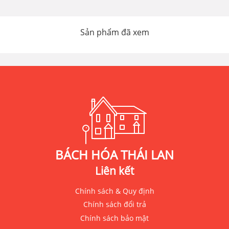
Sản phẩm đã xem
BÁCH HÓA THÁI LAN
Liên kết
Chính sách & Quy định
Chính sách đổi trả
Chính sách bảo mật