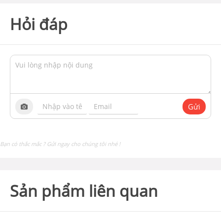
Hỏi đáp
Gửi
Bạn có thắc mắc ? Gửi ngay cho chúng tôi nhé !
Sản phẩm liên quan