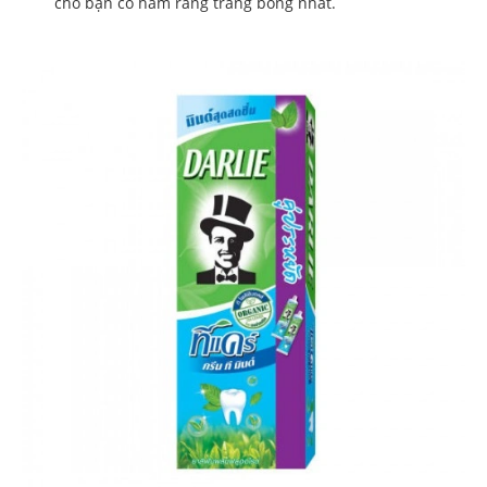
cho bạn có hàm răng trắng bóng nhất.