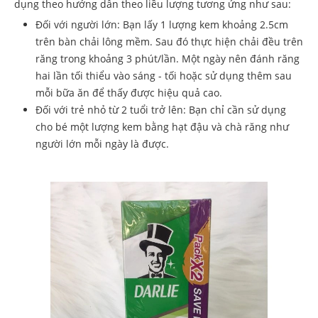
dụng theo hướng dẫn theo liều lượng tương ứng như sau:
Đối với người lớn: Bạn lấy 1 lượng kem khoảng 2.5cm
trên bàn chải lông mềm. Sau đó thực hiện chải đều trên
răng trong khoảng 3 phút/lần. Một ngày nên đánh răng
hai lần tối thiểu vào sáng - tối hoặc sử dụng thêm sau
mỗi bữa ăn để thấy được hiệu quả cao.
Đối với trẻ nhỏ từ 2 tuổi trở lên: Bạn chỉ cần sử dụng
cho bé một lượng kem bằng hạt đậu và chà răng như
người lớn mỗi ngày là được.