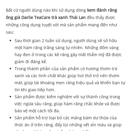
Bất cứ người dùng nào khi sử dụng dòng
kem đánh răng
ông già Darlie TeaCare trà xanh Thái Lan
đều thấy được
những công dụng tuyệt vời mà sản phẩm mang đến như
sau:
Sau thời gian 2 tuần sử dụng, người dùng sẽ sở hữu
một hàm răng trắng sáng tự nhiên. Những đốm vàng
hay đen ở trong các kẽ răng gây mất thẩm mỹ đã được
giảm đi đáng kể.
Trong thành phần của sản phẩm có hương thơm trà
xanh và các tinh chất khác giúp hơi thở trở nên thơm
mát, giúp tái khoáng men răng hiệu quả và khiến bạn tự
tin khi giao tiếp hơn.
Sản phẩm được kiểm nghiệm với sự thành công trong
việc ngừa sâu răng, giúp hàm răng chắc khỏe và được
bảo vệ một cách tối đa.
Sản phẩm hỗ trợ loại bỏ các mảng bám dư thừa của
thức ăn ở trên răng, đẩy lùi những vết xỉn màu và giúp