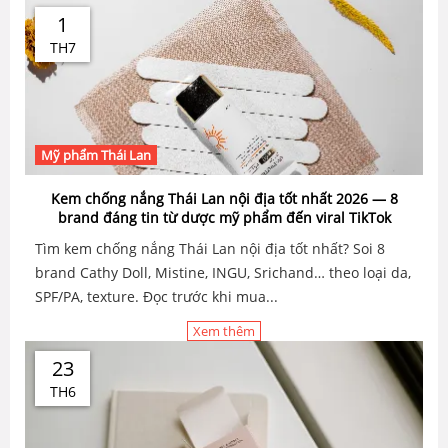
1
TH7
Mỹ phẩm Thái Lan
Kem chống nắng Thái Lan nội địa tốt nhất 2026 — 8
brand đáng tin từ dược mỹ phẩm đến viral TikTok
Tìm kem chống nắng Thái Lan nội địa tốt nhất? Soi 8
brand Cathy Doll, Mistine, INGU, Srichand… theo loại da,
SPF/PA, texture. Đọc trước khi mua...
Xem thêm
23
TH6