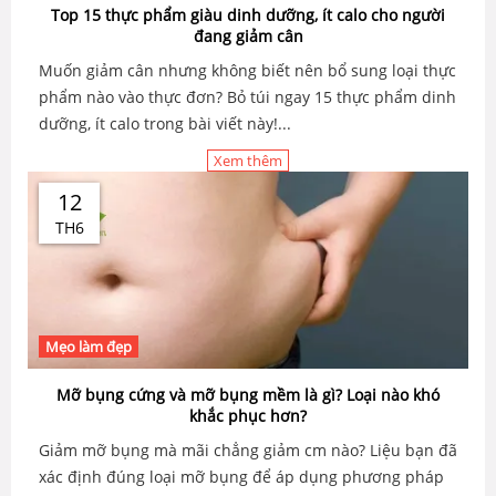
Top 15 thực phẩm giàu dinh dưỡng, ít calo cho người
đang giảm cân
Muốn giảm cân nhưng không biết nên bổ sung loại thực
phẩm nào vào thực đơn? Bỏ túi ngay 15 thực phẩm dinh
dưỡng, ít calo trong bài viết này!...
Xem thêm
12
TH6
Mẹo làm đẹp
Mỡ bụng cứng và mỡ bụng mềm là gì? Loại nào khó
khắc phục hơn?
Giảm mỡ bụng mà mãi chẳng giảm cm nào? Liệu bạn đã
xác định đúng loại mỡ bụng để áp dụng phương pháp