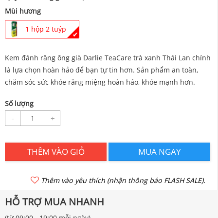
Mùi hương
1 hộp 2 tuýp
✔
Kem đánh răng ông già Darlie TeaCare trà xanh Thái Lan chính
là lựa chọn hoàn hảo để bạn tự tin hơn. Sản phẩm an toàn,
chăm sóc sức khỏe răng miệng hoàn hảo, khỏe mạnh hơn.
Số lượng
-
+
THÊM VÀO GIỎ
MUA NGAY
Thêm vào yêu thích (nhận thông báo FLASH SALE).
HỖ TRỢ MUA NHANH
(từ 09:00 - 19:00 mỗi ngày)