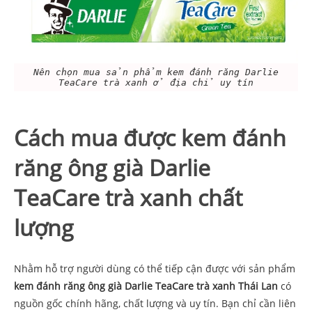
Nên chọn mua sản phẩm kem đánh răng Darlie
TeaCare trà xanh ở địa chỉ uy tín
Cách mua được kem đánh
răng ông già Darlie
TeaCare trà xanh chất
lượng
Nhằm hỗ trợ người dùng có thể tiếp cận được với sản phẩm
kem đánh răng ông già Darlie TeaCare trà xanh Thái Lan
có
nguồn gốc chính hãng, chất lượng và uy tín. Bạn chỉ cần liên