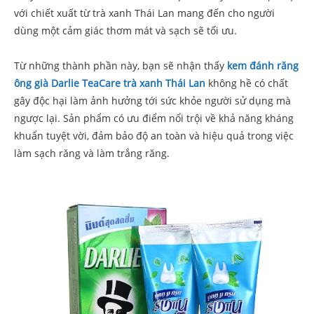
với chiết xuất từ trà xanh Thái Lan mang đến cho người
dùng một cảm giác thơm mát và sạch sẽ tối ưu.
Từ những thành phần này, bạn sẽ nhận thấy
kem đánh răng
ông già Darlie TeaCare trà xanh Thái Lan
không hề có chất
gây độc hại làm ảnh hưởng tới sức khỏe người sử dụng mà
ngược lại. Sản phẩm có ưu điểm nổi trội về khả năng kháng
khuẩn tuyệt vời, đảm bảo độ an toàn và hiệu quả trong việc
làm sạch răng và làm trắng răng.