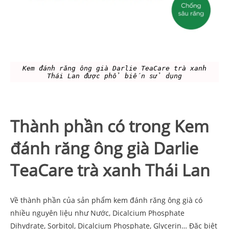
Kem đánh răng ông già Darlie TeaCare trà xanh
Thái Lan được phổ biến sử dụng
Thành phần có trong Kem
đánh răng ông già Darlie
TeaCare trà xanh Thái Lan
Về thành phần của sản phẩm kem đánh răng ông già có
nhiều nguyên liệu như Nước, Dicalcium Phosphate
Dihydrate, Sorbitol, Dicalcium Phosphate, Glycerin… Đặc biệt