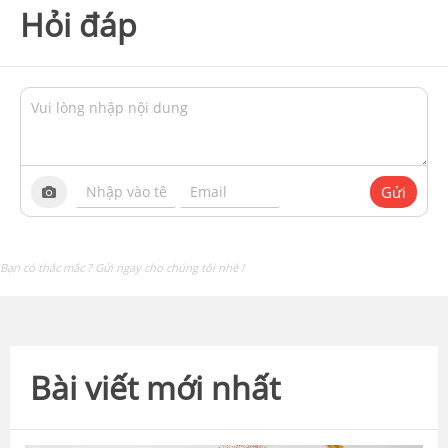
Hỏi đáp
Gửi
Bạn có thắc mắc ? Gửi ngay cho chúng tôi nhé !
Bài viết mới nhất