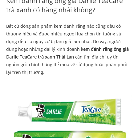
Kem đánh răng ông già Darlie TeaCare
trà xanh có hàng nhái không?
Bất cứ dòng sản phẩm kem đánh răng nào cũng đều có
thương hiệu và được nhiều người lựa chọn tin tưởng sử
dụng đều có nguy cơ bị làm giả làm nhái. Do vậy, người
dùng hoặc những đại lý kinh doanh
kem đánh răng ông già
Darlie TeaCare trà xanh Thái Lan
cần tìm địa chỉ uy tín,
nguồn gốc chính hãng để mua về sử dụng hoặc phân phối
lại trên thị trường.