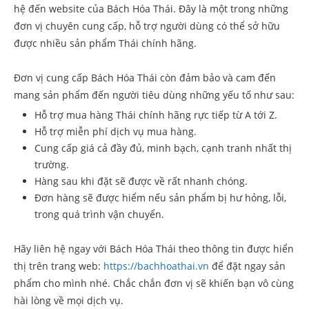
hệ đến website của Bách Hóa Thái. Đây là một trong những
đơn vị chuyên cung cấp, hỗ trợ người dùng có thể sở hữu
được nhiều sản phẩm Thái chính hãng.
Đơn vị cung cấp Bách Hóa Thái còn đảm bảo và cam đến
mang sản phẩm đến người tiêu dùng những yếu tố như sau:
Hỗ trợ mua hàng Thái chính hãng rực tiếp từ A tới Z.
Hỗ trợ miễn phí dịch vụ mua hàng.
Cung cấp giá cả đầy đủ, minh bạch, cạnh tranh nhất thị
trường.
Hàng sau khi đặt sẽ được về rất nhanh chóng.
Đơn hàng sẽ được hiểm nếu sản phẩm bị hư hỏng, lỗi,
trong quá trình vận chuyển.
Hãy liên hệ ngay với Bách Hóa Thái theo thông tin được hiển
thị trên trang web:
https://bachhoathai.vn
để đặt ngay sản
phẩm cho mình nhé. Chắc chắn đơn vị sẽ khiến bạn vô cùng
hài lòng về mọi dịch vụ.