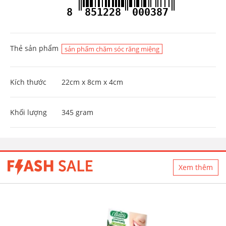
8
851228
000387
Thẻ sản phẩm
sản phẩm chăm sóc răng miệng
Kích thước
22cm x 8cm x 4cm
Khối lượng
345 gram
Xem thêm