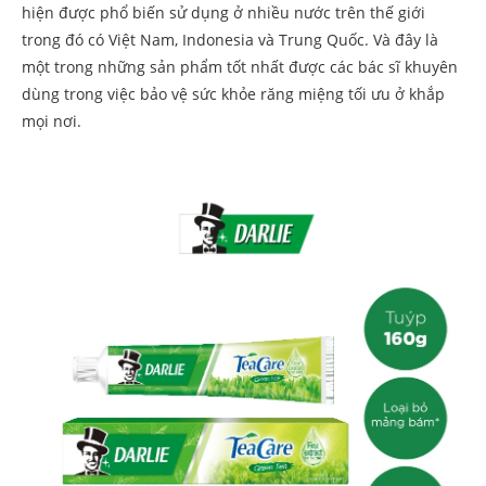
hiện được phổ biến sử dụng ở nhiều nước trên thế giới
trong đó có Việt Nam, Indonesia và Trung Quốc. Và đây là
một trong những sản phẩm tốt nhất được các bác sĩ khuyên
dùng trong việc bảo vệ sức khỏe răng miệng tối ưu ở khắp
mọi nơi.