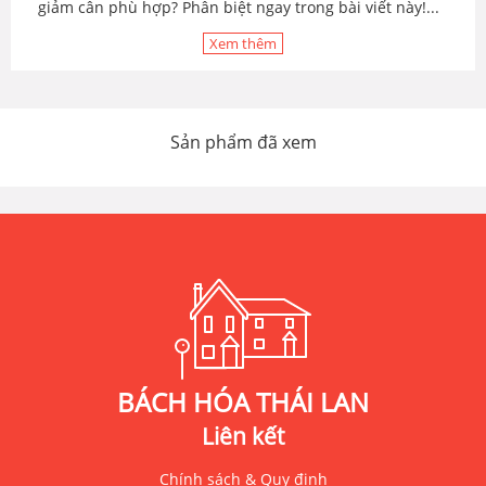
giảm cân phù hợp? Phân biệt ngay trong bài viết này!...
Xem thêm
Sản phẩm đã xem
BÁCH HÓA THÁI LAN
Liên kết
Chính sách & Quy định