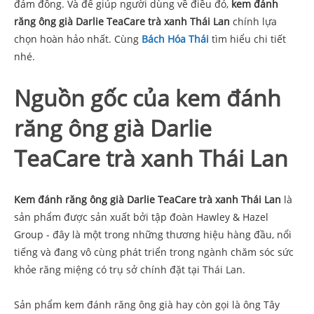
đám đông. Và để giúp người dùng về điều đó,
kem đánh
răng ông già Darlie TeaCare trà xanh Thái Lan
chính lựa
chọn hoàn hảo nhất. Cùng
Bách Hóa Thái
tìm hiểu chi tiết
nhé.
Nguồn gốc của kem đánh
răng ông già Darlie
TeaCare trà xanh Thái Lan
Kem đánh răng ông già Darlie TeaCare trà xanh Thái Lan
là
sản phẩm được sản xuất bởi tập đoàn Hawley & Hazel
Group - đây là một trong những thương hiệu hàng đầu, nổi
tiếng và đang vô cùng phát triển trong ngành chăm sóc sức
khỏe răng miệng có trụ sở chính đặt tại Thái Lan.
Sản phẩm kem đánh răng ông già hay còn gọi là ông Tây