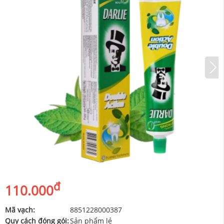
đ
110.000
Mã vạch:
8851228000387
Quy cách đóng gói:
Sản phẩm lẻ