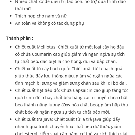
Nhiều chất xơ để điều trị táo bón, hỗ trợ quá trình đào
thải mỡ
Thích hợp cho nam và nữ
An toàn và không có tác dụng phụ
Thành phần :
Chiết xuất Melilotus: Chiết xuất từ ​​một loại cây họ đậu
có chứa Coumarin cao giúp giảm và ngăn ngừa sự tích
tụ chất béo, đặc biệt là cho hông, đùi và bắp chân.
Chiết xuất từ ​​cây bạch quả: Chiết xuất từ ​​lá bạch quả
giúp thúc đẩy lưu thông máu, giảm và ngăn ngừa các
tĩnh mạch bị sưng và giảm sưng chân sau khi đi bộ dài.
Chiết xuất hạt tiêu đỏ: Chứa Capsaicin cao giúp tăng tốc
quá trình đốt cháy chất béo bằng cách chuyển hóa chất
béo thành năng lượng (Oxy hóa chất béo), giảm hấp thu
chất béo và ngăn ngừa sự tích tụ chất béo mới.
Chiết xuất trà Java: Chiết xuất từ ​​lá trà Java giúp đẩy
nhanh quá trình chuyển hóa chất béo dư thừa, giảm
cholesterol, kiểm soát cân bằng cơ thể và kích thích giải