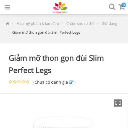
0
Hóa mỹ phẩm & làm đẹp
Chăm sóc cơ thể
Giữ dáng
Giảm mỡ thon gọn đùi Slim Perfect Legs
Giảm mỡ thon gọn đùi Slim
Perfect Legs
(
Chưa có đánh giá
)