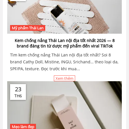
Mỹ phẩm Thái Lan
Kem chống nắng Thái Lan nội địa tốt nhất 2026 — 8
brand đáng tin từ dược mỹ phẩm đến viral TikTok
Tìm kem chống nắng Thái Lan nội địa tốt nhất? Soi 8
brand Cathy Doll, Mistine, INGU, Srichand… theo loại da,
SPF/PA, texture. Đọc trước khi mua...
Xem thêm
23
TH6
Mẹo làm đẹp