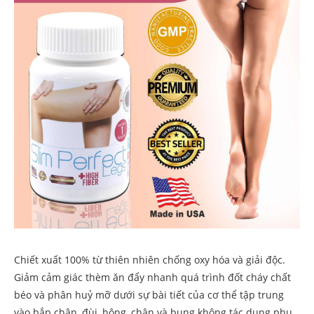
Chiết xuất 100% từ ​​thiên nhiên chống oxy hóa và giải độc.
Giảm cảm giác thèm ăn đẩy nhanh quá trình đốt cháy chất
béo và phân huỷ mỡ dưới sự bài tiết của cơ thể tập trung
vào bắp chân, đùi, hông, chân và bụng không tác dụng phụ.