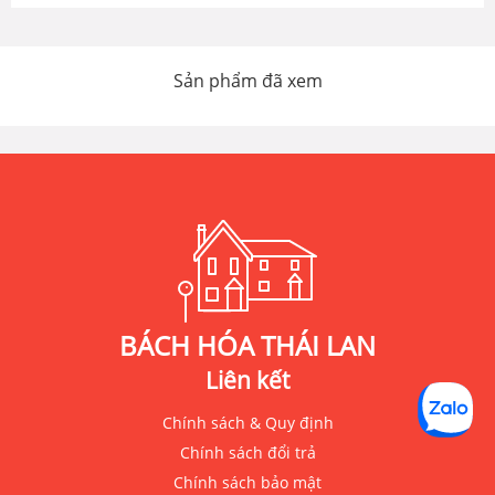
Sản phẩm đã xem
BÁCH HÓA THÁI LAN
Liên kết
Chính sách & Quy định
Chính sách đổi trả
Chính sách bảo mật