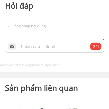
Hỏi đáp
Gửi
Bạn có thắc mắc ? Gửi ngay cho chúng tôi nhé !
Sản phẩm liên quan