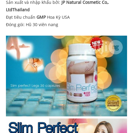
Sản xuất và nhập khẩu bởi:
JP Natural Cosmetic Co,.
LtdThailand
Đạt tiêu chuẩn
GMP
Hoa Kỳ USA
Đóng gói: Hũ 30 viên nang