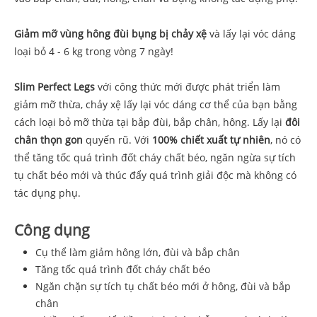
Giảm mỡ vùng hông đùi bụng
bị chảy xệ
và lấy lại vóc dáng
loại bỏ 4 - 6 kg trong vòng 7 ngày!
Slim Perfect Legs
với công thức mới được phát triển làm
giảm mỡ thừa, chảy xệ lấy lại vóc dáng cơ thể của bạn bằng
cách loại bỏ mỡ thừa tại bắp đùi, bắp chân, hông. Lấy lại
đôi
chân thọn gon
quyến rũ. Với
100% chiết xuất tự nhiên
, nó có
thể tăng tốc quá trình đốt cháy chất béo, ngăn ngừa sự tích
tụ chất béo mới và thúc đẩy quá trình giải độc mà không có
tác dụng phụ.
Công dụng
Cụ thể làm giảm hông lớn, đùi và bắp chân
Tăng tốc quá trình đốt cháy chất béo
Ngăn chặn sự tích tụ chất béo mới ở hông, đùi và bắp
chân