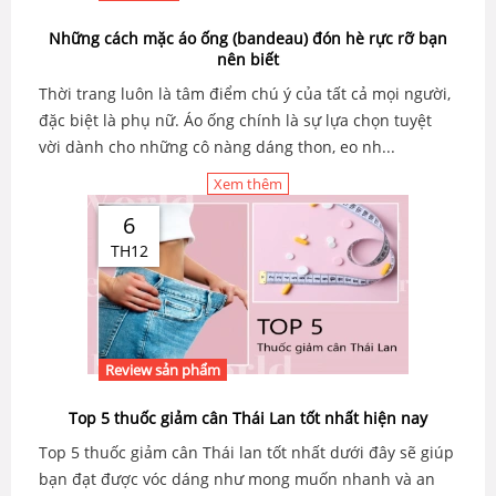
Những cách mặc áo ống (bandeau) đón hè rực rỡ bạn
nên biết
Thời trang luôn là tâm điểm chú ý của tất cả mọi người,
đặc biệt là phụ nữ. Áo ống chính là sự lựa chọn tuyệt
vời dành cho những cô nàng dáng thon, eo nh...
Xem thêm
6
TH12
Review sản phẩm
Top 5 thuốc giảm cân Thái Lan tốt nhất hiện nay
Top 5 thuốc giảm cân Thái lan tốt nhất dưới đây sẽ giúp
bạn đạt được vóc dáng như mong muốn nhanh và an