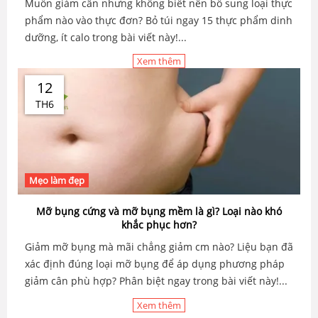
Muốn giảm cân nhưng không biết nên bổ sung loại thực
phẩm nào vào thực đơn? Bỏ túi ngay 15 thực phẩm dinh
dưỡng, ít calo trong bài viết này!...
Xem thêm
12
TH6
Mẹo làm đẹp
Mỡ bụng cứng và mỡ bụng mềm là gì? Loại nào khó
khắc phục hơn?
Giảm mỡ bụng mà mãi chẳng giảm cm nào? Liệu bạn đã
xác định đúng loại mỡ bụng để áp dụng phương pháp
giảm cân phù hợp? Phân biệt ngay trong bài viết này!...
Xem thêm