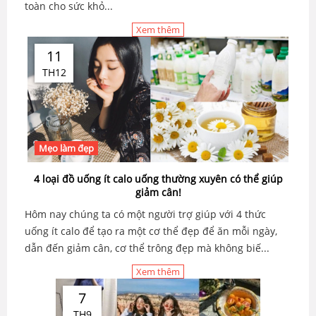
toàn cho sức khỏ...
Xem thêm
11
TH12
Mẹo làm đẹp
4 loại đồ uống ít calo uống thường xuyên có thể giúp
giảm cân!
Hôm nay chúng ta có một người trợ giúp với 4 thức
uống ít calo để tạo ra một cơ thể đẹp để ăn mỗi ngày,
dẫn đến giảm cân, cơ thể trông đẹp mà không biế...
Xem thêm
7
TH9