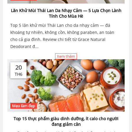
Lăn Khử Mùi Thái Lan Da Nhạy Cảm — 5 Lựa Chọn Lành
Tính Cho Mùa Hè
Top 5 lăn khử mùi Thái Lan cho da nhạy cảm — đá
khoáng tự nhiên, không cồn, không paraben, an toàn
cho cả gia đình. Review chi tiết từ Grace Natural
Deodorant đ...
Xem thêm
20
TH6
Mẹo làm đẹp
Top 15 thực phẩm giàu dinh dưỡng, ít calo cho người
đang giảm cân