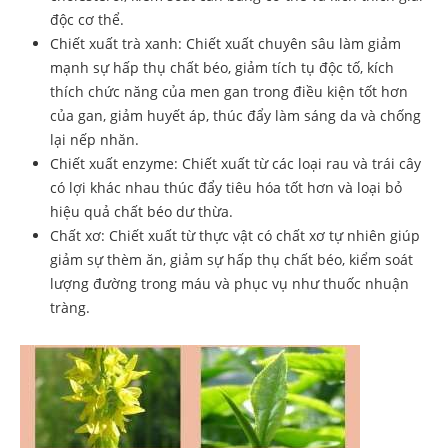
độc cơ thể.
Chiết xuất trà xanh: Chiết xuất chuyên sâu làm giảm
mạnh sự hấp thụ chất béo, giảm tích tụ độc tố, kích
thích chức năng của men gan trong điều kiện tốt hơn
của gan, giảm huyết áp, thúc đẩy làm sáng da và chống
lại nếp nhăn.
Chiết xuất enzyme: Chiết xuất từ ​​các loại rau và trái cây
có lợi khác nhau thúc đẩy tiêu hóa tốt hơn và loại bỏ
hiệu quả chất béo dư thừa.
Chất xơ: Chiết xuất từ ​​thực vật có chất xơ tự nhiên giúp
giảm sự thèm ăn, giảm sự hấp thụ chất béo, kiểm soát
lượng đường trong máu và phục vụ như thuốc nhuận
tràng.