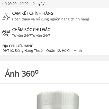
(từ 09:00 - 19:00 mỗi ngày)
CAM KẾT CHÍNH HÃNG
Hoàn thiện và bổ xung nguồn hàng chính hãng
CHĂM SÓC CHU ĐÁO
Tư vấn 24/7Tư vấn 24/7
ĐỊA CHỈ CỬA HÀNG
DHT10, Đông Hưng Thuận, Quận 12, Hồ Chí Minh
o
Ảnh 360