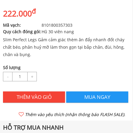
đ
222.000
Mã vạch:
8101800357303
Quy cách đóng gói:
Hũ 30 viên nang
Slim Perfect Legs Gảm cảm giác thèm ăn đẩy nhanh đốt cháy
chất béo, phân huỷ mỡ làm thon gọn tại bắp chân, đùi, hông,
chân và bụng.
Số lượng
-
+
THÊM VÀO GIỎ
MUA NGAY
Thêm vào yêu thích (nhận thông báo FLASH SALE).
HỖ TRỢ MUA NHANH