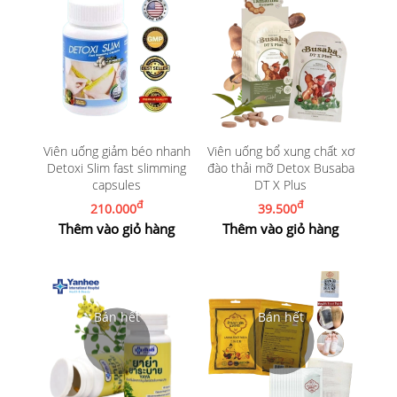
Viên uống giảm béo nhanh
Viên uống bổ xung chất xơ
Detoxi Slim fast slimming
đào thải mỡ Detox Busaba
capsules
DT X Plus
đ
đ
210.000
39.500
Thêm vào giỏ hàng
Thêm vào giỏ hàng