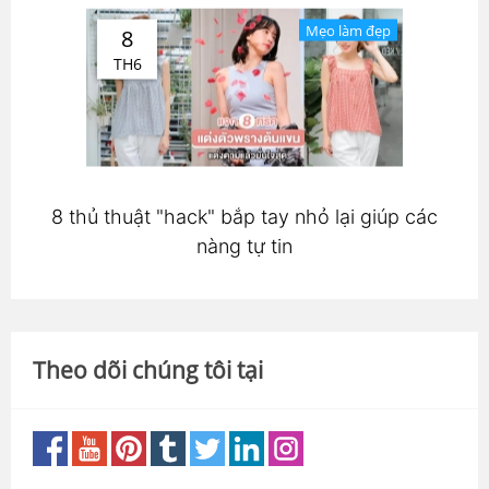
Mẹo làm đẹp
8
TH6
8 thủ thuật "hack" bắp tay nhỏ lại giúp các
nàng tự tin
Theo dõi chúng tôi tại