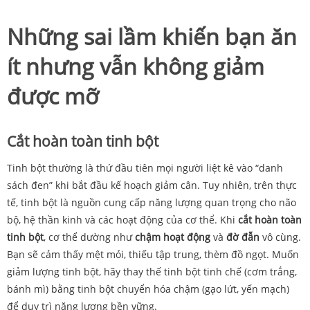
Những sai lầm khiến bạn ăn
ít nhưng vẫn không giảm
được mỡ
Cắt hoàn toàn tinh bột
Tinh bột thường là thứ đầu tiên mọi người liệt kê vào “danh
sách đen” khi bắt đầu kế hoạch giảm cân. Tuy nhiên, trên thực
tế, tinh bột là nguồn cung cấp năng lượng quan trọng cho não
bộ, hệ thần kinh và các hoạt động của cơ thể. Khi
cắt hoàn toàn
tinh bột
, cơ thể dường như
chậm hoạt động
và
đờ đẫn
vô cùng.
Bạn sẽ cảm thấy mệt mỏi, thiếu tập trung, thèm đồ ngọt. Muốn
giảm lượng tinh bột, hãy thay thế tinh bột tinh chế (cơm trắng,
bánh mì) bằng tinh bột chuyển hóa chậm (gạo lứt, yến mạch)
để duy trì năng lượng bền vững.