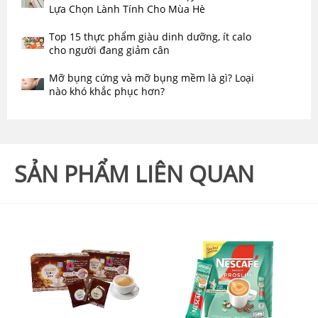
Lựa Chọn Lành Tính Cho Mùa Hè
Top 15 thực phẩm giàu dinh dưỡng, ít calo
cho người đang giảm cân
Mỡ bụng cứng và mỡ bụng mềm là gì? Loại
nào khó khắc phục hơn?
SẢN PHẨM LIÊN QUAN