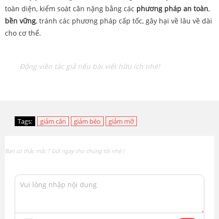
toàn diện, kiểm soát cân nặng bằng các
phương pháp an toàn
,
bền vững
, tránh các phương pháp cấp tốc, gây hại về lâu về dài
cho cơ thể.
Động viên tác giả nếu bài viết hữu ích nhé!
Tags:
giảm cân
giảm béo
giảm mỡ
Bạn có thắc mắc ? Gửi ngay cho chúng tôi nhé !