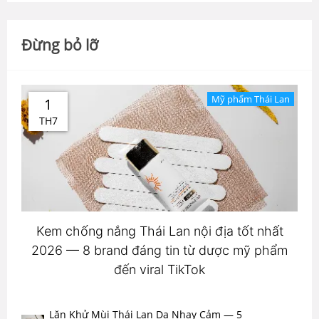
Đừng bỏ lỡ
Mỹ phẩm Thái Lan
1
TH7
Kem chống nắng Thái Lan nội địa tốt nhất
2026 — 8 brand đáng tin từ dược mỹ phẩm
đến viral TikTok
Lăn Khử Mùi Thái Lan Da Nhạy Cảm — 5