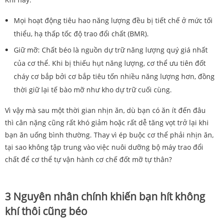
Mọi hoạt động tiêu hao năng lượng đều bị tiết chế ở mức tối
thiểu, hạ thấp tốc độ trao đổi chất (BMR).
Giữ mỡ: Chất béo là nguồn dự trữ năng lượng quý giá nhất
của cơ thể. Khi bị thiếu hụt năng lượng, cơ thể ưu tiên đốt
cháy cơ bắp bởi cơ bắp tiêu tốn nhiều năng lượng hơn, đồng
thời giữ lại tế bào mỡ như kho dự trữ cuối cùng.
Vì vậy mà sau một thời gian nhịn ăn, dù bạn có ăn ít đến đâu
thì cân nặng cũng rất khó giảm hoặc rất dễ tăng vọt trở lại khi
bạn ăn uống bình thường. Thay vì ép buộc cơ thể phải nhịn ăn,
tại sao không tập trung vào việc nuôi dưỡng bộ máy trao đổi
chất để cơ thể tự vận hành cơ chế đốt mỡ tự thân?
3 Nguyên nhân chính khiến bạn hít không
khí thôi cũng béo