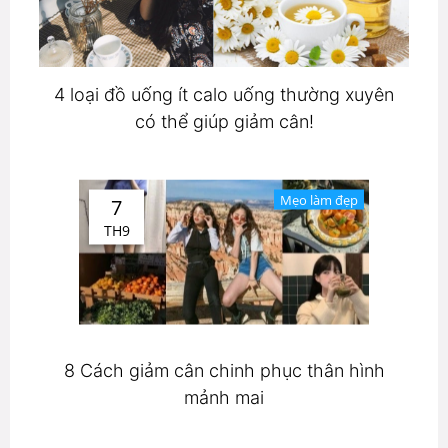
4 loại đồ uống ít calo uống thường xuyên
có thể giúp giảm cân!
Mẹo làm đẹp
7
TH9
8 Cách giảm cân chinh phục thân hình
mảnh mai