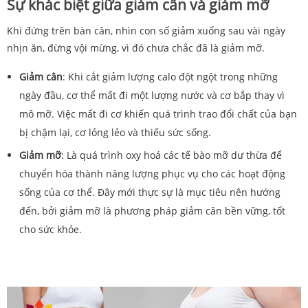
Sự khác biệt giữa giảm cân và giảm mỡ
Khi đứng trên bàn cân, nhìn con số giảm xuống sau vài ngày
nhịn ăn, đừng vội mừng, vì đó chưa chắc đã là giảm mỡ.
Giảm cân
: Khi cắt giảm lượng calo đột ngột trong những
ngày đầu, cơ thể mất đi một lượng nước và cơ bắp thay vì
mô mỡ. Việc mất đi cơ khiến quá trình trao đổi chất của bạn
bị chậm lại, cơ lỏng lẻo và thiếu sức sống.
Giảm mỡ
: Là quá trình oxy hoá các tế bào mỡ dư thừa để
chuyển hóa thành năng lượng phục vụ cho các hoạt động
sống của cơ thể. Đây mới thực sự là mục tiêu nên hướng
đến, bởi giảm mỡ là phương pháp giảm cân bền vững, tốt
cho sức khỏe.