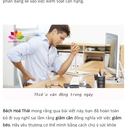
phần đáng kể vào việc kiểm soát cân nặng.
Thiếu vận động trong ngày
Bách Hoá Thái
mong rằng qua bài viết này, bạn đã hoàn toàn
bỏ đi suy nghĩ sai lầm rằng
giảm cân
đồng nghĩa với việc
giảm
béo
. Hãy yêu thương cơ thể mình bằng cách chú ý sức khỏe