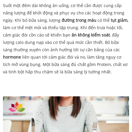
Suốt một đêm dài không ăn uống, cơ thể cần được cung cấp
năng lượng để khởi động và phục vụ cho các hoạt động trong
ngày. Khi bỏ bữa sáng, lượng
đường trong máu
có thể
tụt giảm,
làm cơ thể mệt mỏi và thiếu tập trung. Khi đến trưa hoặc tối,
cảm giác đói cồn cào sẽ khiến bạn
ăn không kiểm soát
, đẩy
lượng calo dung nạp vào cơ thể quá mức cần thiết. Bỏ bữa
sáng thường xuyên còn ảnh hưởng tới sự cân bằng của các
hormone
liên quan tới cảm giác đói và no, làm tăng nguy cơ
tích mỡ vùng bụng. Một bữa sáng đủ chất gồm Protein, chất xơ
và tinh bột hấp thu chậm sẽ là bữa sáng lý tưởng nhất.