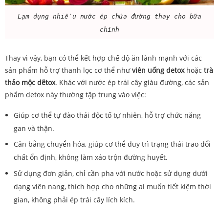
Lạm dụng nhiều nước ép chứa đường thay cho bữa
chính
Thay vì vậy, bạn có thể kết hợp chế độ ăn lành mạnh với các
sản phẩm hỗ trợ thanh lọc cơ thể như
viên uống detox
hoặc
trà
thảo mộc dẽtox
. Khác với nước ép trái cây giàu đường, các sản
phẩm detox này thường tập trung vào việc:
Giúp cơ thể tự đào thải độc tố tự nhiên, hỗ trợ chức năng
gan và thận.
Cân bằng chuyển hóa, giúp cơ thể duy trì trạng thái trao đổi
chất ổn định, không làm xáo trộn đường huyết.
Sử dụng đơn giản, chỉ cần pha với nước hoặc sử dụng dưới
dạng viên nang, thích hợp cho những ai muốn tiết kiệm thời
gian, không phải ép trái cây lích kích.