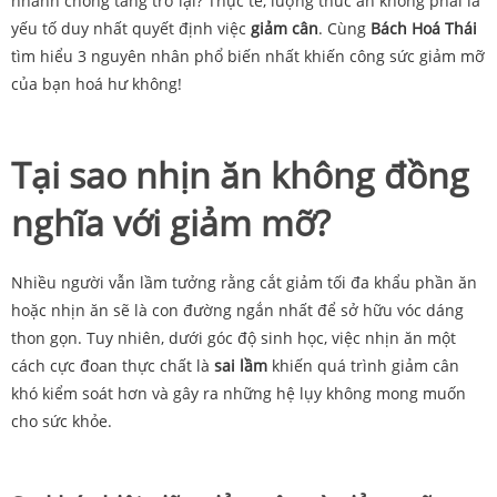
nhanh chóng tăng trở lại? Thực tế, lượng thức ăn không phải là
yếu tố duy nhất quyết định việc
giảm cân
. Cùng
Bách Hoá Thái
tìm hiểu 3 nguyên nhân phổ biến nhất khiến công sức giảm mỡ
của bạn hoá hư không!
Tại sao nhịn ăn không đồng
nghĩa với giảm mỡ?
Nhiều người vẫn lầm tưởng rằng cắt giảm tối đa khẩu phần ăn
hoặc nhịn ăn sẽ là con đường ngắn nhất để sở hữu vóc dáng
thon gọn. Tuy nhiên, dưới góc độ sinh học, việc nhịn ăn một
cách cực đoan thực chất là
sai lầm
khiến quá trình giảm cân
khó kiểm soát hơn và gây ra những hệ lụy không mong muốn
cho sức khỏe.