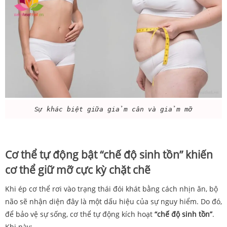
Sự khác biệt giữa giảm cân và giảm mỡ
Cơ thể tự động bật “chế độ sinh tồn” khiến
cơ thể giữ mỡ cực kỳ chặt chẽ
Khi ép cơ thể rơi vào trạng thái đói khát bằng cách nhịn ăn, bộ
não sẽ nhận diện đây là một dấu hiệu của sự nguy hiểm. Do đó,
để bảo vệ sự sống, cơ thể tự động kích hoạt
“chế độ sinh tồn”
.
Khi này: