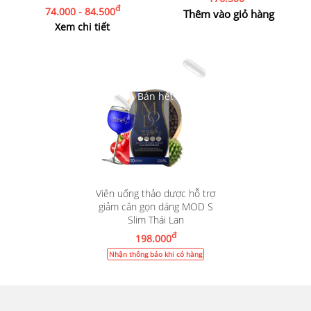
đ
74.000 - 84.500
Thêm vào giỏ hàng
Xem chi tiết
Viên uống thảo dược hỗ trợ
giảm cân gọn dáng MOD S
Slim Thái Lan
đ
198.000
Nhận thông báo khi có hàng