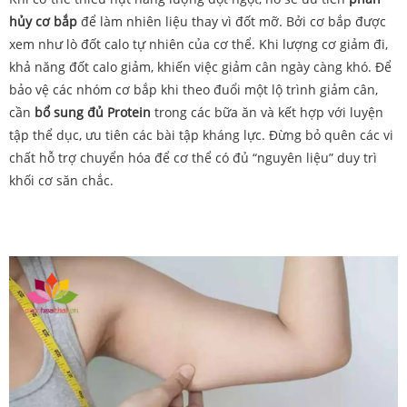
hủy cơ bắp
để làm nhiên liệu thay vì đốt mỡ. Bởi cơ bắp được
xem như lò đốt calo tự nhiên của cơ thể. Khi lượng cơ giảm đi,
khả năng đốt calo giảm, khiến việc giảm cân ngày càng khó. Để
bảo vệ các nhóm cơ bắp khi theo đuổi một lộ trình giảm cân,
cần
bổ sung đủ Protein
trong các bữa ăn và kết hợp với luyện
tập thể dục, ưu tiên các bài tập kháng lực. Đừng bỏ quên các vi
chất hỗ trợ chuyển hóa để cơ thể có đủ “nguyên liệu” duy trì
khối cơ săn chắc.