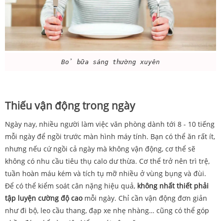
Bỏ bữa sáng thường xuyên
Thiếu vận động trong ngày
Ngày nay, nhiều người làm việc văn phòng dành tới 8 - 10 tiếng
mỗi ngày để ngồi trước màn hình máy tính. Bạn có thể ăn rất ít,
nhưng nếu cứ ngồi cả ngày mà không vận động, cơ thể sẽ
không có nhu cầu tiêu thụ calo dư thừa. Cơ thể trở nên trì trệ,
tuần hoàn máu kém và tích tụ mỡ nhiều ở vùng bụng và đùi.
Để có thể kiểm soát cân nặng hiệu quả,
không nhất thiết phải
tập luyện cường độ cao
mỗi ngày. Chỉ cần vận động đơn giản
như đi bộ, leo cầu thang, đạp xe nhẹ nhàng… cũng có thể góp