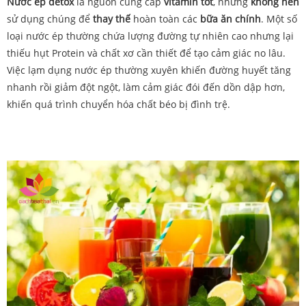
Nước ép detox
là nguồn cung cấp
vitamin tốt
, nhưng
không nên
sử dụng chúng để
thay thế
hoàn toàn các
bữa ăn chính
. Một số
loại nước ép thường chứa lượng đường tự nhiên cao nhưng lại
thiếu hụt Protein và chất xơ cần thiết để tạo cảm giác no lâu.
Việc lạm dụng nước ép thường xuyên khiến đường huyết tăng
nhanh rồi giảm đột ngột, làm cảm giác đói đến dồn dập hơn,
khiến quá trình chuyển hóa chất béo bị đình trệ.