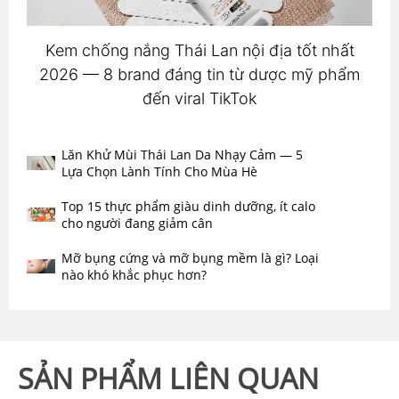
Kem chống nắng Thái Lan nội địa tốt nhất
2026 — 8 brand đáng tin từ dược mỹ phẩm
đến viral TikTok
Lăn Khử Mùi Thái Lan Da Nhạy Cảm — 5
Lựa Chọn Lành Tính Cho Mùa Hè
Top 15 thực phẩm giàu dinh dưỡng, ít calo
cho người đang giảm cân
Mỡ bụng cứng và mỡ bụng mềm là gì? Loại
nào khó khắc phục hơn?
SẢN PHẨM LIÊN QUAN