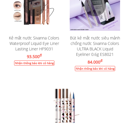
Kẻ mắt nước Sivanna Colors
Bút kẻ mắt nước siêu mảnh
Waterproof Liquid Eye Liner
chống nước Sivanna Colors
Lasting Liner HF9031
ULTRA BLACK Liquid
Eyeliner 0.6g ES8021
đ
93.500
đ
84.000
Nhận thông báo khi có hàng
Nhận thông báo khi có hàng