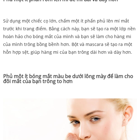
Sử dụng một chiếc cọ lớn, chấm một ít phấn phủ lên mí mắt
trước khi trang điểm. Bằng cách này, bạn sẽ tạo ra một lớp nền
hoàn hảo cho bóng mắt của mình và bạn sẽ làm cho hàng mi
của mình trông bồng bềnh hơn. Bột và mascara sẽ tạo ra một
hỗn hợp sệt, giúp hàng mi của bạn trông dài hơn và dày hơn.
Phủ một ít bóng mắt màu be dưới lông mày để làm cho
đôi mắt của bạn trông to hơn