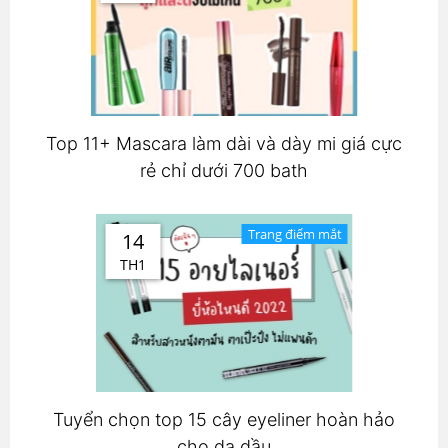
Top 11+ Mascara làm dài và dày mi giá cực
rẻ chỉ dưới 700 bath
Trang điểm mắt
14
TH1
Tuyển chọn top 15 cây eyeliner hoàn hảo
cho da dầu