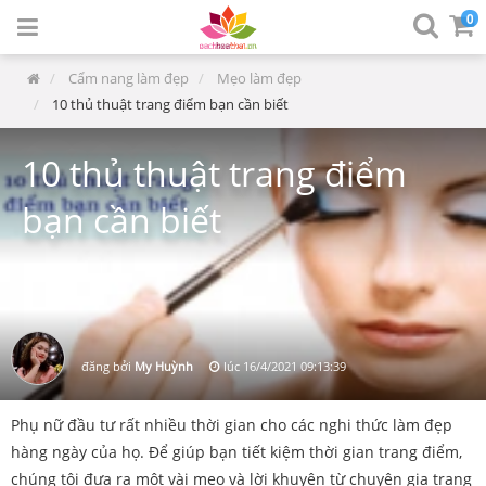
0
Cẩm nang làm đẹp
Mẹo làm đẹp
10 thủ thuật trang điểm bạn cần biết
10 thủ thuật trang điểm
bạn cần biết
đăng bởi
My Huỳnh
lúc
16/4/2021 09:13:39
Phụ nữ đầu tư rất nhiều thời gian cho các nghi thức làm đẹp
hàng ngày của họ. Để giúp bạn tiết kiệm thời gian trang điểm,
chúng tôi đưa ra một vài mẹo và lời khuyên từ chuyên gia trang