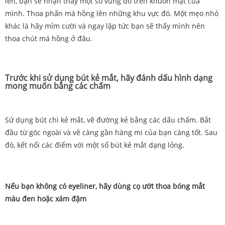
lên, bạn sẽ nhận thấy một số vùng đỏ trên khuôn mặt của
mình. Thoa phấn má hồng lên những khu vực đó. Một mẹo nhỏ
khác là hãy mỉm cười và ngay lập tức bạn sẽ thấy mình nên
thoa chút má hồng ở đâu.
Trước khi sử dụng bút kẻ mắt, hãy đánh dấu hình dạng
mong muốn bằng các chấm
Sử dụng bút chì kẻ mắt, vẽ đường kẻ bằng các dấu chấm. Bắt
đầu từ góc ngoài và vẽ càng gần hàng mi của bạn càng tốt. Sau
đó, kết nối các điểm với một số bút kẻ mắt dạng lỏng.
Nếu bạn không có eyeliner, hãy dùng cọ ướt thoa bóng mắt
màu đen hoặc xám đậm