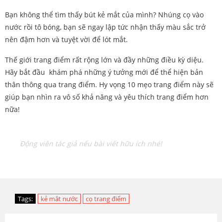
Bạn không thể tìm thấy bút kẻ mắt của mình? Nhúng cọ vào
nước rồi tô bóng, bạn sẽ ngay lập tức nhận thấy màu sắc trở
nên đậm hơn và tuyệt vời để lót mắt.
Thế giới trang điểm rất rộng lớn và đầy những điều kỳ diệu.
Hãy bắt đầu khám phá những ý tưởng mới để thể hiện bản
thân thông qua trang điểm. Hy vọng 10 mẹo trang điểm này sẽ
giúp bạn nhìn ra vô số khả năng và yêu thích trang điểm hơn
nữa!
Động viên tác giả nếu bài viết hữu ích nhé!
Tags:
kẻ mắt nước
cọ trang điểm