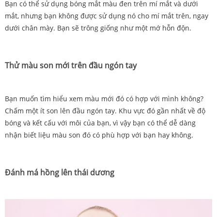
Bạn có thể sử dụng bóng mắt màu đen trên mí mắt và dưới
mắt, nhưng bạn không được sử dụng nó cho mí mắt trên, ngay
dưới chân mày. Bạn sẽ trông giống như một mớ hỗn độn.
Thử màu son mới trên đầu ngón tay
Bạn muốn tìm hiểu xem màu mới đó có hợp với mình không?
Chấm một ít son lên đầu ngón tay. Khu vực đó gần nhất về độ
bóng và kết cấu với môi của bạn, vì vậy bạn có thể dễ dàng
nhận biết liệu màu son đó có phù hợp với bạn hay không.
Đánh má hồng lên thái dương