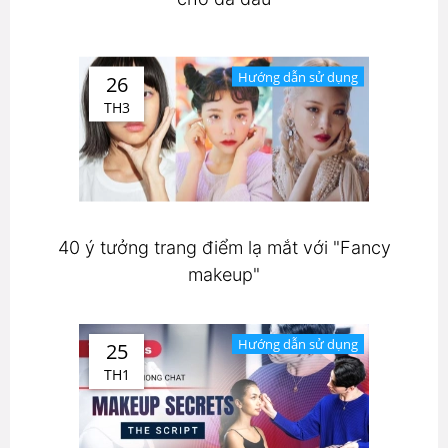
Hướng dẫn sử dụng
26
TH3
40 ý tưởng trang điểm lạ mắt với "Fancy
makeup"
Hướng dẫn sử dụng
25
TH1