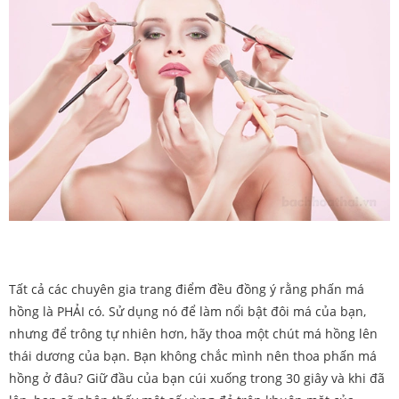
Tất cả các chuyên gia trang điểm đều đồng ý rằng phấn má
hồng là PHẢI có. Sử dụng nó để làm nổi bật đôi má của bạn,
nhưng để trông tự nhiên hơn, hãy thoa một chút má hồng lên
thái dương của bạn. Bạn không chắc mình nên thoa phấn má
hồng ở đâu? Giữ đầu của bạn cúi xuống trong 30 giây và khi đã