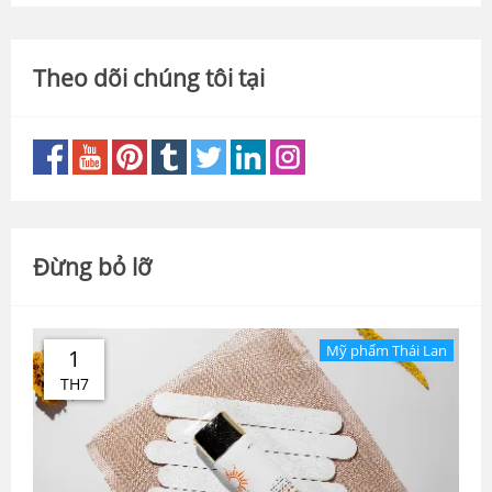
Theo dõi chúng tôi tại
Đừng bỏ lỡ
Mỹ phẩm Thái Lan
1
TH7