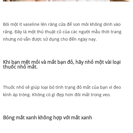
Bôi một ít vaseline lên răng cửa để son môi không dính vào
răng. Đây là một thủ thuật cũ của các người mẫu thời trang
nhưng nó vẫn được sử dụng cho đến ngày nay.
Khi bạn mệt mỏi và mắt bạn đỏ, hãy nhỏ một vài loại
thuốc nhỏ mắt.
Thuốc nhỏ sẽ giúp loại bỏ tình trạng đỏ mắt của bạn vì đeo
kính áp tròng. Không có gì đẹp hơn đôi mắt trong veo.
Bóng mắt xanh không hợp với mắt xanh