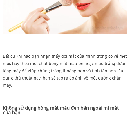
Bất cứ khi nào bạn nhận thấy đôi mắt của mình trông có vẻ mệt
mỏi, hãy thoa một chút bóng mắt màu be hoặc màu trắng dưới
lông mày để giúp chúng trông thoáng hơn và tỉnh táo hơn. Sử
dụng thủ thuật này, bạn sẽ tạo ra ảo ảnh về một đường chân
mày.
Không sử dụng bóng mắt màu đen bên ngoài mí mắt
của bạn.