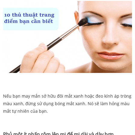
Nếu bạn may mắn sở hữu đôi mắt xanh hoặc đeo kính áp tròng
màu xanh, đừng sử dụng bóng mắt xanh. Nó sẽ làm hỏng màu
mắt tự nhiên của bạn.
Phủ một ít phấn rôm lên mi để mi dài và dày hơn