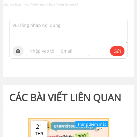
Bạn có thắc mắc ? Gửi ngay cho chúng tôi nhé !
Gửi
CÁC BÀI VIẾT LIÊN QUAN
Trang điểm mắt
21
TH9