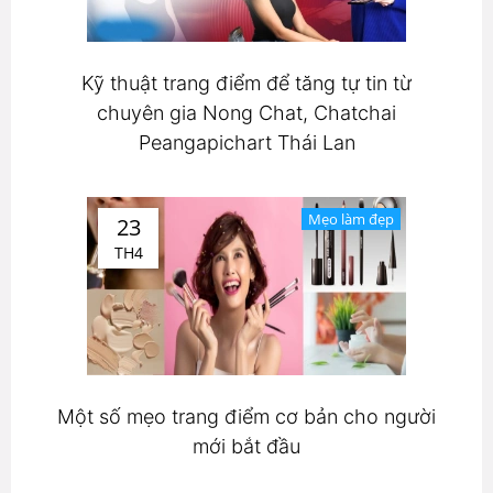
Kỹ thuật trang điểm để tăng tự tin từ
chuyên gia Nong Chat, Chatchai
Peangapichart Thái Lan
Mẹo làm đẹp
23
TH4
Một số mẹo trang điểm cơ bản cho người
mới bắt đầu