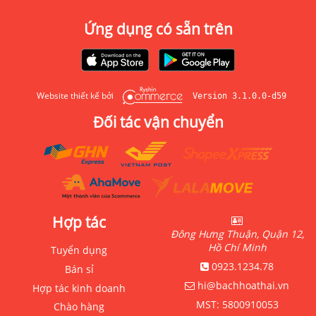
Ứng dụng có sẵn trên
Website thiết kế bởi
Version 3.1.0.0-d59
Đối tác vận chuyển
Hợp tác
Đông Hưng Thuận, Quận 12,
Hồ Chí Minh
Tuyển dụng
0923.1234.78
Bán sỉ
hi@bachhoathai.vn
Hợp tác kinh doanh
MST:
5800910053
Chào hàng