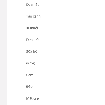
Dưa hấu
Táo xanh
Xí muội
Dưa lưới
Sữa bò
Gừng
Cam
Đào
Mật ong