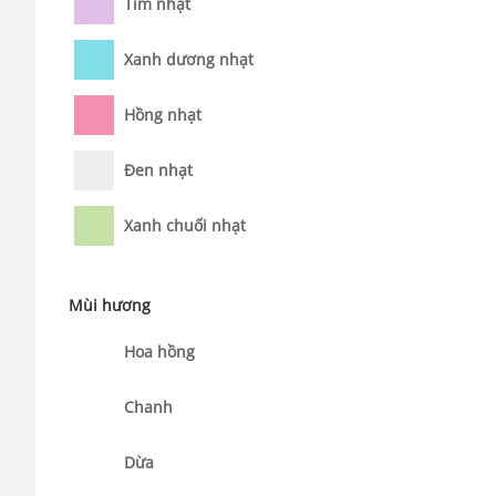
Tím nhạt
Xanh dương nhạt
Hồng nhạt
Đen nhạt
Xanh chuối nhạt
Mùi hương
Hoa hồng
Chanh
Dừa