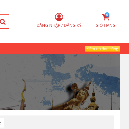
0
ĐĂNG NHẬP / ĐĂNG KÝ
GIỎ HÀNG
Kiểm tra đơn hàng
e