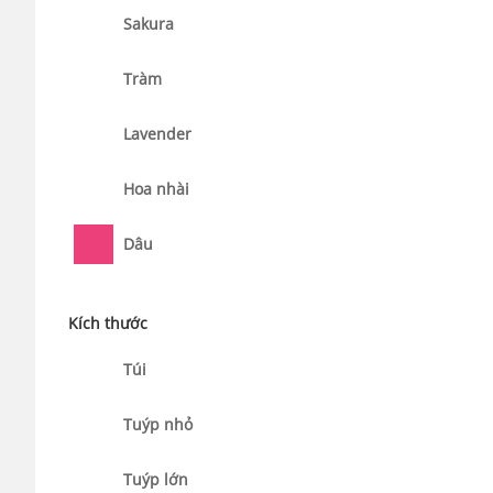
Sakura
Tràm
Lavender
Hoa nhài
Dâu
Kích thước
Túi
Tuýp nhỏ
Tuýp lớn