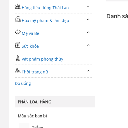
Hàng tiêu dùng Thái Lan
Danh sá
Hóa mỹ phẩm & làm đẹp
Mẹ và Bé
Sức khỏe
Vật phẩm phong thủy
Thời trang nữ
Đồ uống
PHÂN LOẠI HÀNG
Màu sắc bao bì
Trắng