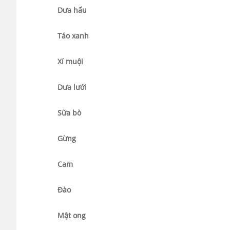
Dưa hấu
Táo xanh
Xí muội
Dưa lưới
Sữa bò
Gừng
Cam
Đào
Mật ong