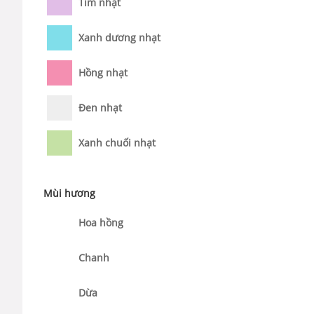
Tím nhạt
Xanh dương nhạt
Hồng nhạt
Đen nhạt
Xanh chuối nhạt
Mùi hương
Hoa hồng
Chanh
Dừa