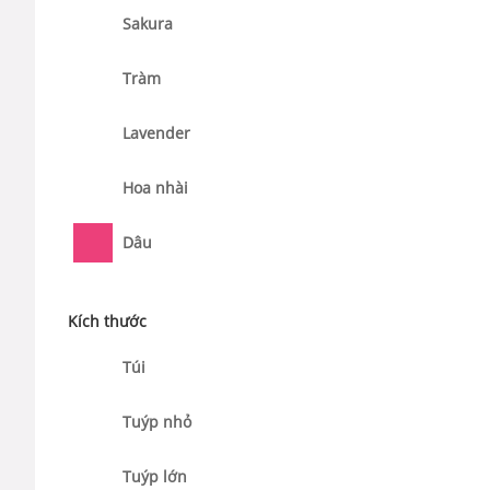
Sakura
Tràm
Lavender
Hoa nhài
Dâu
Kích thước
Túi
Tuýp nhỏ
Tuýp lớn