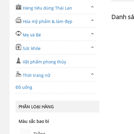
Hàng tiêu dùng Thái Lan
Danh sá
Hóa mỹ phẩm & làm đẹp
Mẹ và Bé
Sức khỏe
Vật phẩm phong thủy
Thời trang nữ
Đồ uống
PHÂN LOẠI HÀNG
Màu sắc bao bì
Trắng