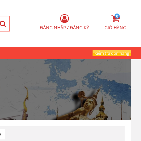
0
ĐĂNG NHẬP / ĐĂNG KÝ
GIỎ HÀNG
Kiểm tra đơn hàng
e