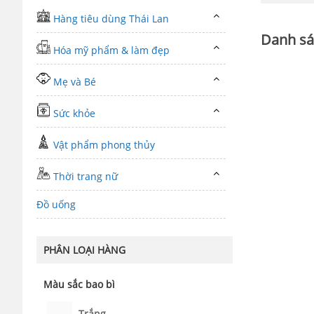
Hàng tiêu dùng Thái Lan
Danh sá
Hóa mỹ phẩm & làm đẹp
Mẹ và Bé
Sức khỏe
Vật phẩm phong thủy
Thời trang nữ
Đồ uống
PHÂN LOẠI HÀNG
Màu sắc bao bì
Trắng