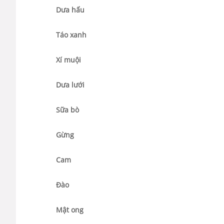
Dưa hấu
Táo xanh
Xí muội
Dưa lưới
Sữa bò
Gừng
Cam
Đào
Mật ong