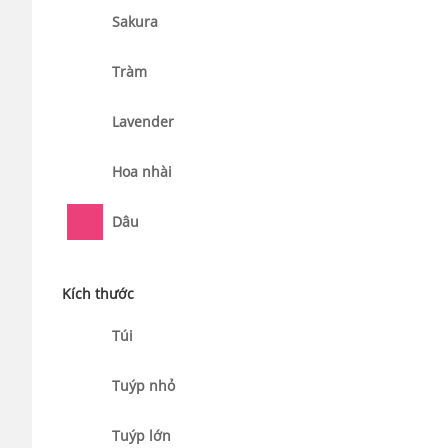
Sakura
Tràm
Lavender
Hoa nhài
Dâu
Kích thước
Túi
Tuýp nhỏ
Tuýp lớn