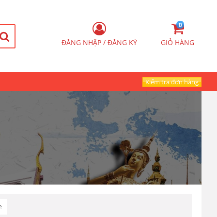
0
ĐĂNG NHẬP / ĐĂNG KÝ
GIỎ HÀNG
Kiểm tra đơn hàng
e