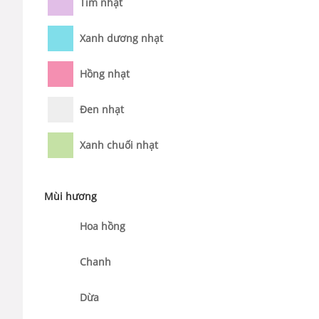
Tím nhạt
Xanh dương nhạt
Hồng nhạt
Đen nhạt
Xanh chuối nhạt
Mùi hương
Hoa hồng
Chanh
Dừa