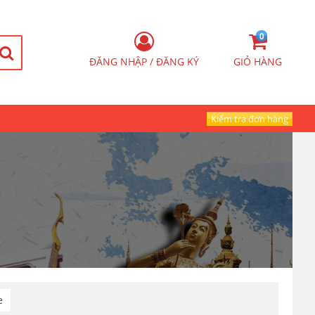
0
ĐĂNG NHẬP / ĐĂNG KÝ
GIỎ HÀNG
Kiểm tra đơn hàng
e