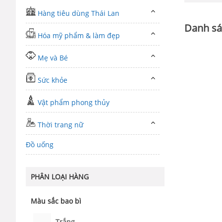
Hàng tiêu dùng Thái Lan
Danh sá
Hóa mỹ phẩm & làm đẹp
Mẹ và Bé
Sức khỏe
Vật phẩm phong thủy
Thời trang nữ
Đồ uống
PHÂN LOẠI HÀNG
Màu sắc bao bì
Trắng