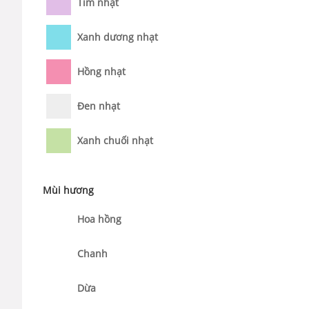
Tím nhạt
Xanh dương nhạt
Hồng nhạt
Đen nhạt
Xanh chuối nhạt
Mùi hương
Hoa hồng
Chanh
Dừa