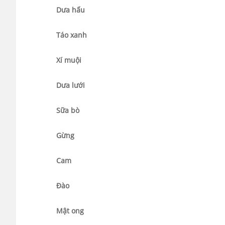
Dưa hấu
Táo xanh
Xí muội
Dưa lưới
Sữa bò
Gừng
Cam
Đào
Mật ong