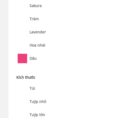
Sakura
Tràm
Lavender
Hoa nhài
Dâu
Kích thước
Túi
Tuýp nhỏ
Tuýp lớn