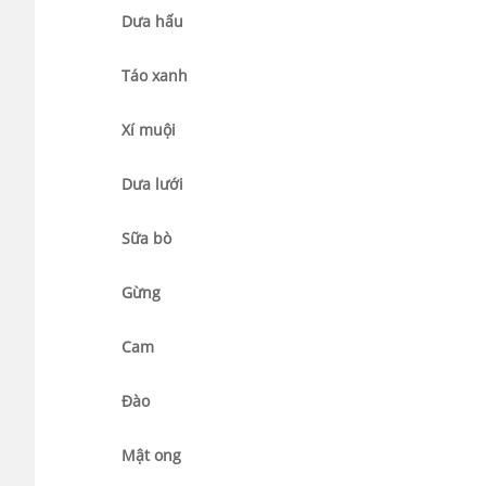
Dưa hấu
Táo xanh
Xí muội
Dưa lưới
Sữa bò
Gừng
Cam
Đào
Mật ong