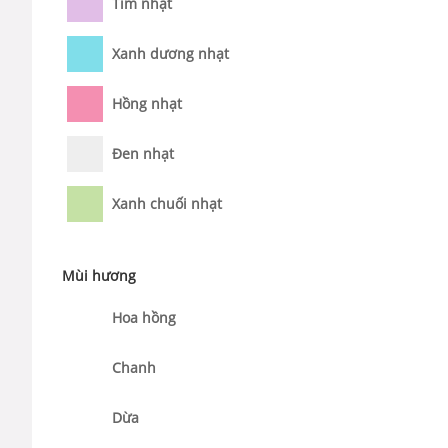
Tím nhạt
Xanh dương nhạt
Hồng nhạt
Đen nhạt
Xanh chuối nhạt
Mùi hương
Hoa hồng
Chanh
Dừa