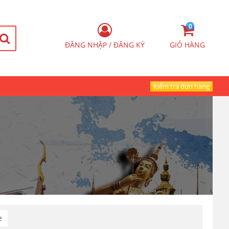
0
ĐĂNG NHẬP / ĐĂNG KÝ
GIỎ HÀNG
Kiểm tra đơn hàng
e