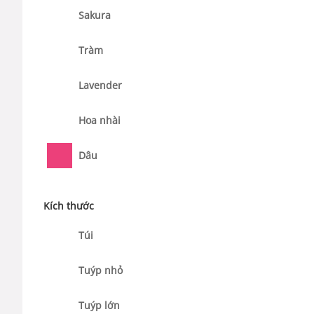
Sakura
Tràm
Lavender
Hoa nhài
Dâu
Kích thước
Túi
Tuýp nhỏ
Tuýp lớn