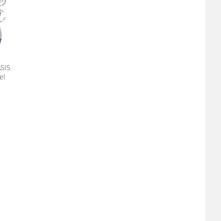
SIS
el