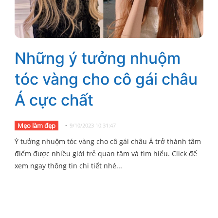
Những ý tưởng nhuộm
tóc vàng cho cô gái châu
Á cực chất
-
Mẹo làm đẹp
9/10/2023 10:31:47
Ý tưởng nhuộm tóc vàng cho cô gái châu Á trở thành tâm
điểm được nhiều giới trẻ quan tâm và tìm hiểu. Click để
xem ngay thông tin chi tiết nhé...