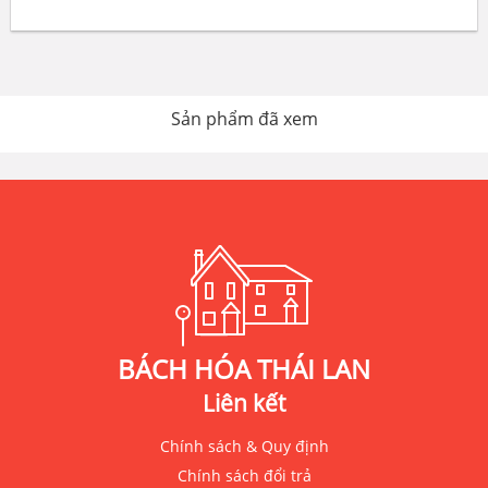
Sản phẩm đã xem
BÁCH HÓA THÁI LAN
Liên kết
Chính sách & Quy định
Chính sách đổi trả