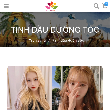
0
TINH DẦU DƯỠNG TÓC
Trang chủ
tinh dầu dưỡng tóc