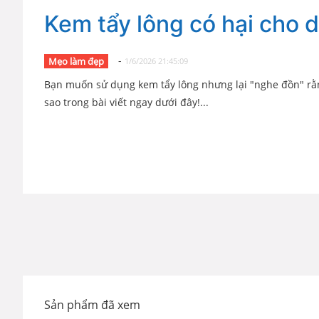
Kem tẩy lông có hại cho d
-
Mẹo làm đẹp
1/6/2026 21:45:09
Bạn muốn sử dụng kem tẩy lông nhưng lại "nghe đồn" rằn
sao trong bài viết ngay dưới đây!...
Sản phẩm đã xem