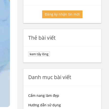
Đăng ký nhận tin mới
Thẻ bài viết
kem tẩy lông
Danh mục bài viết
Cẩm nang làm đẹp
Hướng dẫn sử dụng