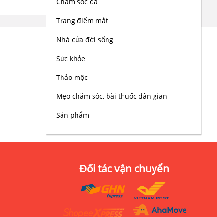
Chăm sóc da
Trang điểm mắt
Nhà cửa đời sống
Sức khỏe
Thảo mộc
Mẹo chăm sóc, bài thuốc dân gian
Sản phẩm
Đối tác vận chuyển