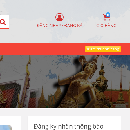
0
ĐĂNG NHẬP / ĐĂNG KÝ
GIỎ HÀNG
Kiểm tra đơn hàng
Đăng ký nhận thông báo