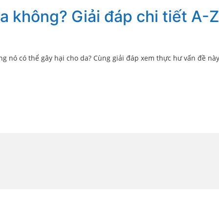
a không? Giải đáp chi tiết A-Z
g nó có thể gây hại cho da? Cùng giải đáp xem thực hư vấn đề này