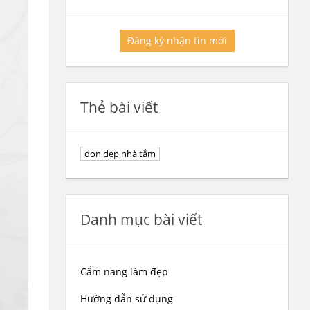
Đăng ký nhận tin mới
Thẻ bài viết
dọn dẹp nhà tắm
Danh mục bài viết
Cẩm nang làm đẹp
Hướng dẫn sử dụng