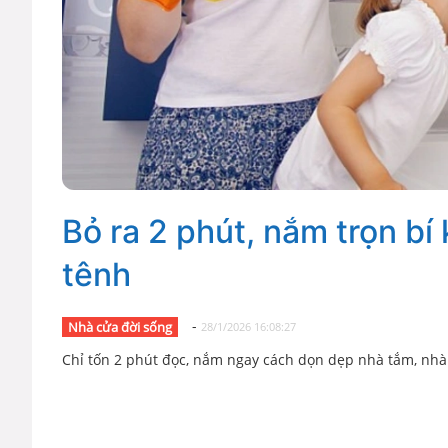
Bỏ ra 2 phút, nắm trọn bí
tênh
-
Nhà cửa đời sống
28/1/2026 16:08:27
Chỉ tốn 2 phút đọc, nắm ngay cách dọn dẹp nhà tắm, nhà v