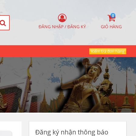
0
ĐĂNG NHẬP / ĐĂNG KÝ
GIỎ HÀNG
Kiểm tra đơn hàng
Đăng ký nhận thông báo