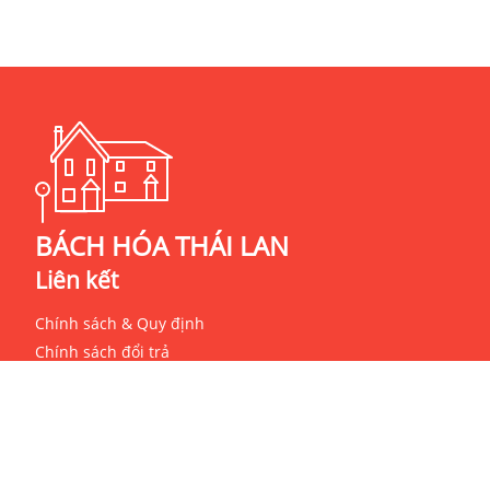
BÁCH HÓA THÁI LAN
Liên kết
Chính sách & Quy định
Chính sách đổi trả
Chính sách bảo mật
Giới thiệu
Liên hệ
Hướng dẫn thanh toán