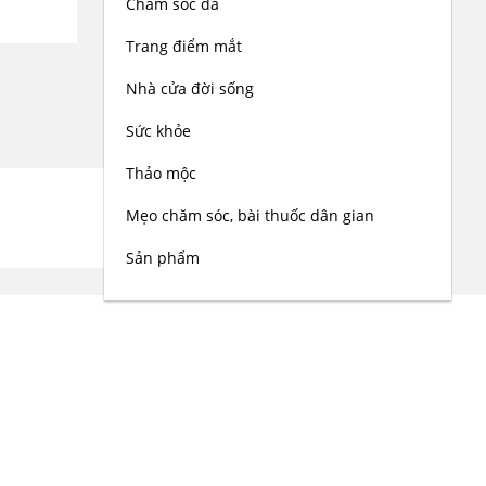
Chăm sóc da
Trang điểm mắt
Nhà cửa đời sống
Sức khỏe
Thảo mộc
Mẹo chăm sóc, bài thuốc dân gian
Sản phẩm