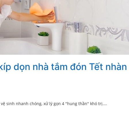
 kíp dọn nhà tắm đón Tết nhàn
ệ sinh nhanh chóng, xử lý gọn 4 "hung thần" khó trị....