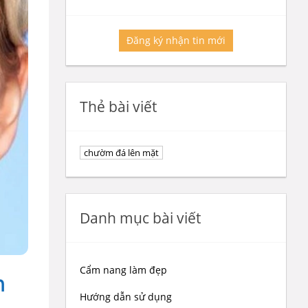
Đăng ký nhận tin mới
Thẻ bài viết
chườm đá lên mặt
Danh mục bài viết
Cẩm nang làm đẹp
n
Hướng dẫn sử dụng