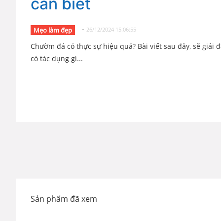
cần biết
-
Mẹo làm đẹp
26/12/2024 15:06:55
Chườm đá có thực sự hiệu quả? Bài viết sau đây, sẽ giải
có tác dụng gì...
Sản phẩm đã xem