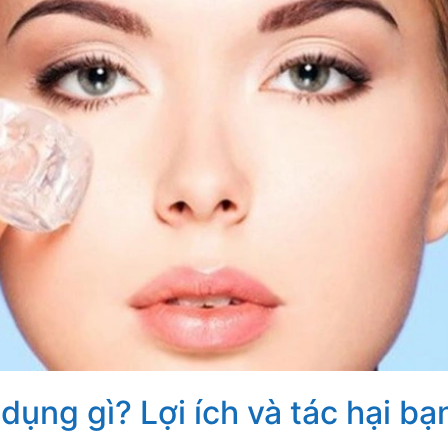
ụng gì? Lợi ích và tác hại bạ