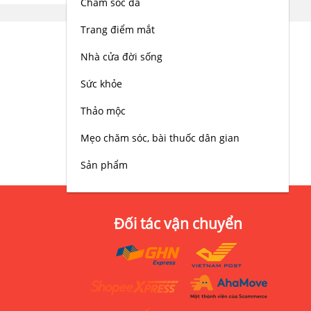
Chăm sóc da
Trang điểm mắt
Nhà cửa đời sống
Sức khỏe
Thảo mộc
Mẹo chăm sóc, bài thuốc dân gian
Sản phẩm
Đối tác vận chuyển