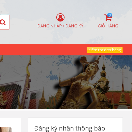
0
ĐĂNG NHẬP / ĐĂNG KÝ
GIỎ HÀNG
Kiểm tra đơn hàng
Đăng ký nhận thông báo