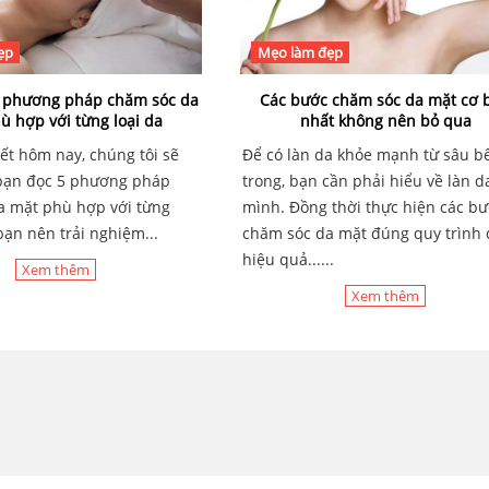
ẹp
Mẹo làm đẹp
 phương pháp chăm sóc da
Các bước chăm sóc da mặt cơ 
ù hợp với từng loại da
nhất không nên bỏ qua
iết hôm nay, chúng tôi sẽ
Để có làn da khỏe mạnh từ sâu b
 bạn đọc 5 phương pháp
trong, bạn cần phải hiểu về làn d
a mặt phù hợp với từng
mình. Đồng thời thực hiện các b
bạn nên trải nghiệm...
chăm sóc da mặt đúng quy trình 
hiệu quả......
Xem thêm
Xem thêm