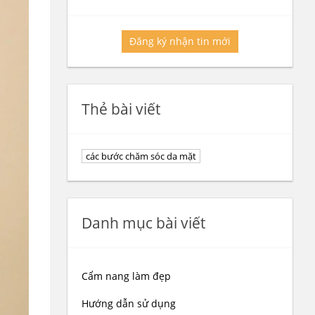
Đăng ký nhận tin mới
Thẻ bài viết
các bước chăm sóc da mặt
Danh mục bài viết
Cẩm nang làm đẹp
Hướng dẫn sử dụng