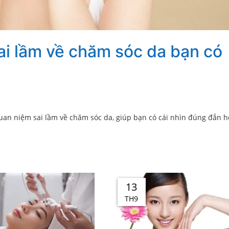
ai lầm về chăm sóc da bạn có
quan niệm sai lầm về chăm sóc da, giúp bạn có cái nhìn đúng đắn h
13
TH9