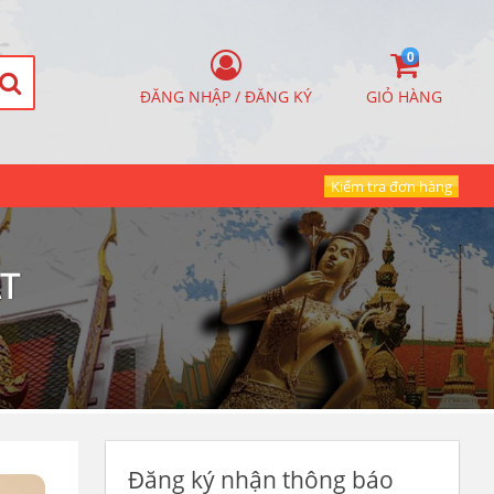
0
ĐĂNG NHẬP / ĐĂNG KÝ
GIỎ HÀNG
Kiểm tra đơn hàng
T
Đăng ký nhận thông báo