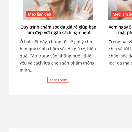
Mẹo làm đẹp
Mẹo làm đ
Quy trình chăm sóc da giá rẻ giúp bạn
Xem ngay 5
làm đẹp với ngân sách hạn hẹp!
mặt ph
Ở bài viết này, chúng tôi sẽ gợi ý cho
Trong bài v
bạn quy trình chăm sóc da giá rẻ, hiệu
chia sẻ tới
quả. Tập trung vào những bước thiết
chăm sóc d
yếu và cách lựa chọn sản phẩm thông
loại da mà 
minh...
Xem thêm