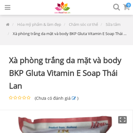
0
Hóa mỹ phẩm & làm đẹp
Chăm sóc cơ thể
Sữa tắm
Xà phòng trắng da mặt và body BKP Gluta Vitamin E Soap Thái Lan
Xà phòng trắng da mặt và body
BKP Gluta Vitamin E Soap Thái
Lan
(
Chưa có đánh giá
)