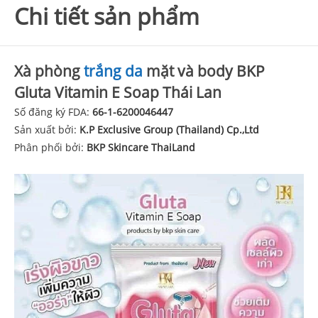
Chi tiết sản phẩm
Xà phòng
trắng da
mặt và body BKP
Gluta Vitamin E Soap Thái Lan
Số đăng ký FDA:
66-1-6200046447
Sản xuất bởi:
K.P Exclusive Group (Thailand) Cp.,Ltd
Phân phối bởi:
BKP Skincare ThaiLand