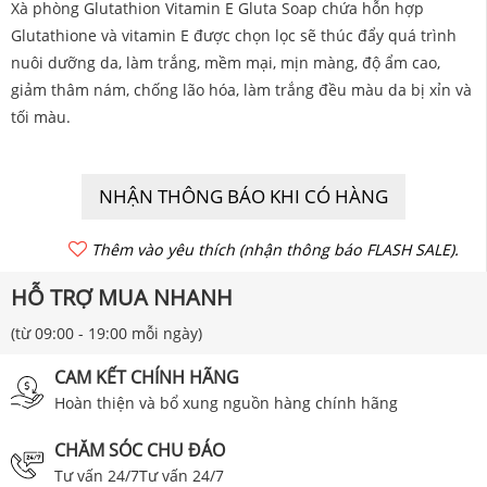
Xà phòng Glutathion Vitamin E Gluta Soap chứa hỗn hợp
Glutathione và vitamin E được chọn lọc sẽ thúc đẩy quá trình
nuôi dưỡng da, làm trắng, mềm mại, mịn màng, độ ẩm cao,
giảm thâm nám, chống lão hóa, làm trắng đều màu da bị xỉn và
tối màu.
NHẬN THÔNG BÁO KHI CÓ HÀNG
Thêm vào yêu thích (nhận thông báo FLASH SALE).
HỖ TRỢ MUA NHANH
(từ 09:00 - 19:00 mỗi ngày)
CAM KẾT CHÍNH HÃNG
Hoàn thiện và bổ xung nguồn hàng chính hãng
CHĂM SÓC CHU ĐÁO
Tư vấn 24/7Tư vấn 24/7