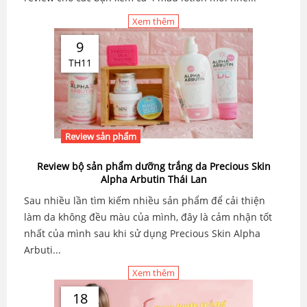
Xem thêm
9
TH11
Review sản phẩm
Review bộ sản phẩm dưỡng trắng da Precious Skin
Alpha Arbutin Thái Lan
Sau nhiều lần tìm kiếm nhiều sản phẩm để cải thiện
làm da không đều màu của mình, đây là cảm nhận tốt
nhất của mình sau khi sử dụng Precious Skin Alpha
Arbuti...
Xem thêm
18