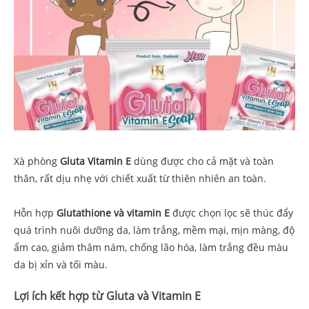
Xà phòng
Gluta Vitamin E
dùng được cho cả mặt và toàn
thân, rất dịu nhẹ với chiết xuất từ thiên nhiên an toàn.
Hỗn hợp
Glutathione và vitamin E
được chọn lọc sẽ thúc đẩy
quá trình nuôi dưỡng da, làm trắng, mềm mại, mịn màng, độ
ẩm cao, giảm thâm nám, chống lão hóa, làm trắng đều màu
da bị xỉn và tối màu.
Lợi ích kết hợp từ Gluta và Vitamin E