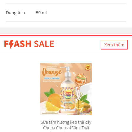
Dung tích
50 ml
Xem thêm
Sữa tắm hương kẹo trái cây
Chupa Chups 450ml Thái