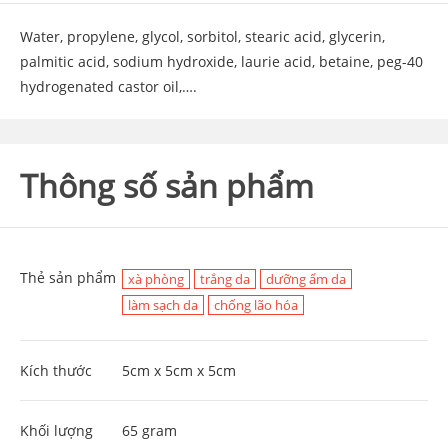
Water, propylene, glycol, sorbitol, stearic acid, glycerin,
palmitic acid, sodium hydroxide, laurie acid, betaine, peg-40
hydrogenated castor oil,….
Thông số sản phẩm
Thẻ sản phẩm
xà phòng
trắng da
dưỡng ẩm da
làm sạch da
chống lão hóa
Kích thước
5cm x 5cm x 5cm
Khối lượng
65 gram