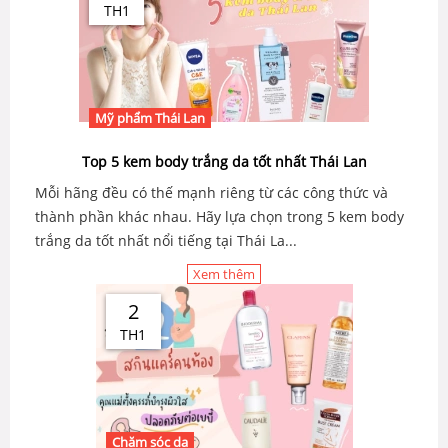
TH1
Mỹ phẩm Thái Lan
Top 5 kem body trắng da tốt nhất Thái Lan
Mỗi hãng đều có thế mạnh riêng từ các công thức và
thành phần khác nhau. Hãy lựa chọn trong 5 kem body
trắng da tốt nhất nổi tiếng tại Thái La...
Xem thêm
2
TH1
Chăm sóc da