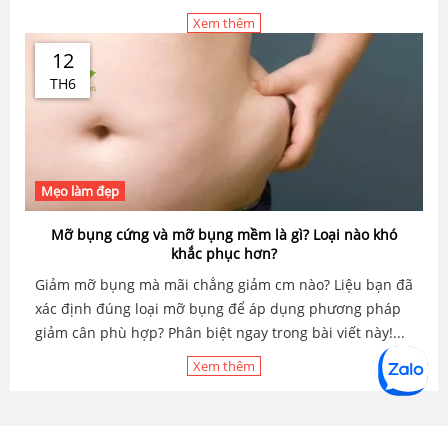
Xem thêm
12
TH6
Mẹo làm đẹp
Mỡ bụng cứng và mỡ bụng mềm là gì? Loại nào khó
khắc phục hơn?
Giảm mỡ bụng mà mãi chẳng giảm cm nào? Liệu bạn đã
xác định đúng loại mỡ bụng để áp dụng phương pháp
giảm cân phù hợp? Phân biệt ngay trong bài viết này!...
Xem thêm