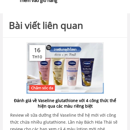
Thêm vào giỏ hàng
Bài viết liên quan
16
TH10
Chăm sóc da
Đánh giá về Vaseline glutathione với 4 công thức thể
hiện qua các màu riêng biệt
Review về sữa dưỡng thể Vaseline thế hệ mới với công
thức chứa nhiều glutathione. Lần này Bách Hóa Thái sẽ
review cho các bạn xem cả 4 màu lotion mới nhé...