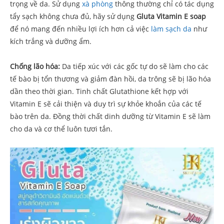
trọng về da. Sử dụng
xà phòng
thông thường chỉ có tác dụng
tẩy sạch không chưa đủ, hãy sử dụng
Gluta Vitamin E soap
để nó mang đến nhiều lợi ích hơn cả việc
làm sạch da
như
kích trắng và dưỡng ẩm.
Chống lão hóa:
Da tiếp xúc với các gốc tự do sẽ làm cho các
tế bào bị tổn thương và giảm đàn hồi, da trông sẽ bị lão hóa
dần theo thời gian. Tinh chất Glutathione kết hợp với
Vitamin E sẽ cải thiện và duy trì sự khỏe khoắn của các tế
bào trên da. Đồng thời chất dinh dưỡng từ Vitamin E sẽ làm
cho da và cơ thể luôn tươi tắn.