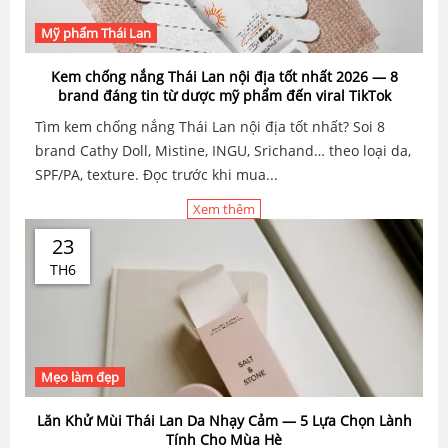
Mỹ phẩm Thái Lan
Kem chống nắng Thái Lan nội địa tốt nhất 2026 — 8
brand đáng tin từ dược mỹ phẩm đến viral TikTok
Tìm kem chống nắng Thái Lan nội địa tốt nhất? Soi 8
brand Cathy Doll, Mistine, INGU, Srichand… theo loại da,
SPF/PA, texture. Đọc trước khi mua...
Xem thêm
23
TH6
Mẹo làm đẹp
Lăn Khử Mùi Thái Lan Da Nhạy Cảm — 5 Lựa Chọn Lành
Tính Cho Mùa Hè