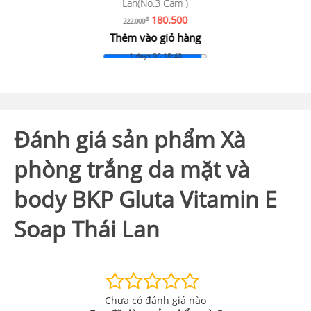
Lan(No.3 Cam )
180.500
đ
222.000
Thêm vào giỏ hàng
1 days 06:18:38
Đánh giá sản phẩm Xà
phòng trắng da mặt và
body BKP Gluta Vitamin E
Soap Thái Lan
Chưa có đánh giá nào