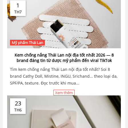
1
TH7
Mỹ phẩm Thái Lan
Kem chống nắng Thái Lan nội địa tốt nhất 2026 — 8
brand đáng tin từ dược mỹ phẩm đến viral TikTok
Tìm kem chống nắng Thái Lan nội địa tốt nhất? Soi 8
brand Cathy Doll, Mistine, INGU, Srichand… theo loại da,
SPF/PA, texture. Đọc trước khi mua...
Xem thêm
23
TH6