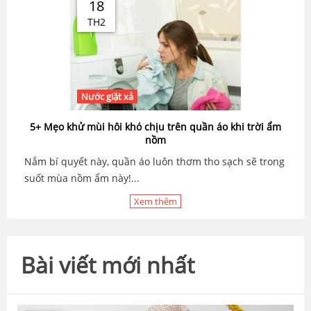
18
TH2
Nước giặt xả
5+ Mẹo khử mùi hôi khó chịu trên quần áo khi trời ẩm
nồm
Nắm bí quyết này, quần áo luôn thơm tho sạch sẽ trong
suốt mùa nồm ẩm này!...
Xem thêm
Bài viết mới nhất