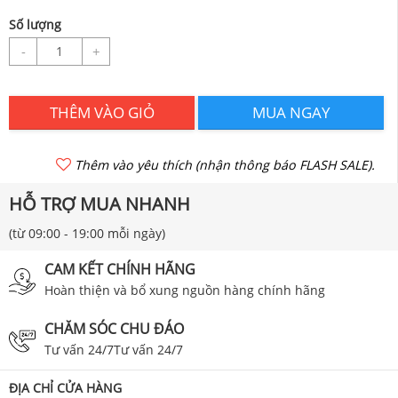
Số lượng
-
+
THÊM VÀO GIỎ
MUA NGAY
Thêm vào yêu thích (nhận thông báo FLASH SALE).
HỖ TRỢ MUA NHANH
(từ 09:00 - 19:00 mỗi ngày)
CAM KẾT CHÍNH HÃNG
Hoàn thiện và bổ xung nguồn hàng chính hãng
CHĂM SÓC CHU ĐÁO
Tư vấn 24/7Tư vấn 24/7
ĐỊA CHỈ CỬA HÀNG