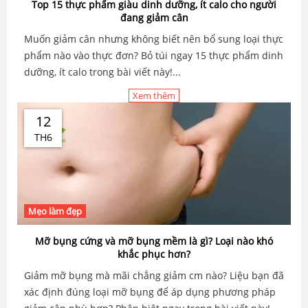
Top 15 thực phẩm giàu dinh dưỡng, ít calo cho người
đang giảm cân
Muốn giảm cân nhưng không biết nên bổ sung loại thực
phẩm nào vào thực đơn? Bỏ túi ngay 15 thực phẩm dinh
dưỡng, ít calo trong bài viết này!...
Xem thêm
12
TH6
Mẹo làm đẹp
Mỡ bụng cứng và mỡ bụng mềm là gì? Loại nào khó
khắc phục hơn?
Giảm mỡ bụng mà mãi chẳng giảm cm nào? Liệu bạn đã
xác định đúng loại mỡ bụng để áp dụng phương pháp