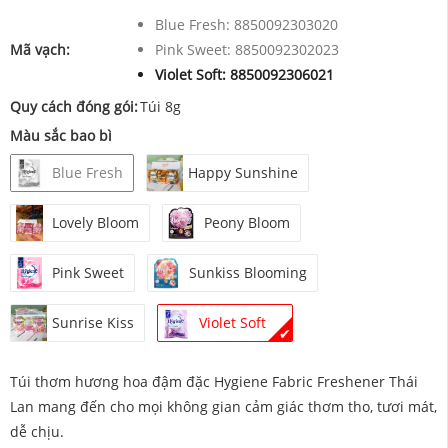
Blue Fresh:
8850092303020
Mã vạch:
Pink Sweet:
8850092302023
Violet Soft:
8850092306021
Quy cách đóng gói:
Túi 8g
Màu sắc bao bì
Blue Fresh
Happy Sunshine
Lovely Bloom
Peony Bloom
Pink Sweet
Sunkiss Blooming
Sunrise Kiss
Violet Soft
✔
Túi thơm hương hoa đậm đặc Hygiene Fabric Freshener Thái
Lan mang đến cho mọi không gian cảm giác thơm tho, tươi mát,
dễ chịu.