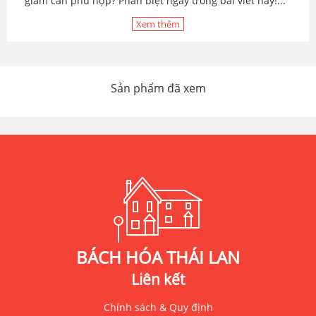
giảm cân phù hợp? Phân biệt ngay trong bài viết này!...
Xem thêm
Sản phẩm đã xem
BÁCH HÓA THÁI LAN
Liên kết
Chính sách & Quy định