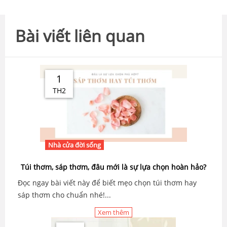
Bài viết liên quan
1
TH2
Nhà cửa đời sống
Túi thơm, sáp thơm, đâu mới là sự lựa chọn hoàn hảo?
Đọc ngay bài viết này để biết mẹo chọn túi thơm hay
sáp thơm cho chuẩn nhé!...
Xem thêm