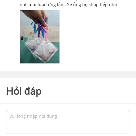
nức mũi luôn ưng lắm. Sẽ ủng hộ shop tiếp nha
Hỏi đáp