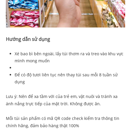
Hướng dẫn sử dụng
Xé bao bì bên ngoài, lấy túi thơm ra và treo vào khu vực
mình mong muốn
Để có độ tươi liên tục nên thay túi sau mỗi 8 tuần sử
dụng
Lưu ý: Nên để xa tầm với của trẻ em, vật nuôi và tránh xa
ánh nắng trực tiếp của mặt trời. Không được ăn.
Mỗi túi sản phẩm có mã QR code check kiểm tra thông tin
chính hãng, đảm bảo hàng thật 100%