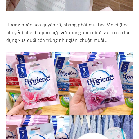
Hương nước hoa quyến rũ, phảng phất mùi hoa Violet (hoa
phi yến) nhẹ dịu phù hợp với không khí oi bức và còn có tác
dụng xua đuổi côn trùng như gián, chuột, muỗi,…