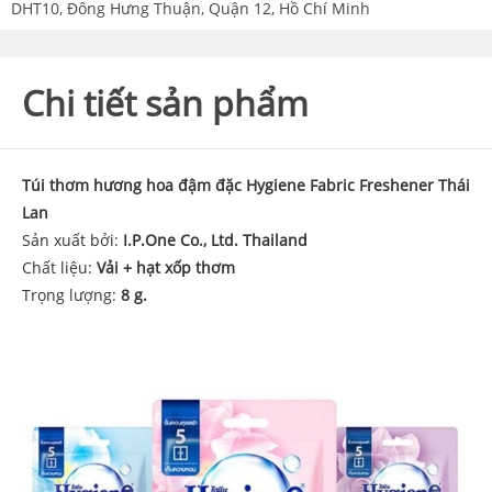
DHT10, Đông Hưng Thuận, Quận 12, Hồ Chí Minh
Chi tiết sản phẩm
Túi thơm hương hoa đậm đặc Hygiene Fabric Freshener Thái
Lan
Sản xuất bởi:
I.P.One Co., Ltd. Thailand
Chất liệu:
Vải + hạt xốp thơm
Trọng lượng:
8 g.