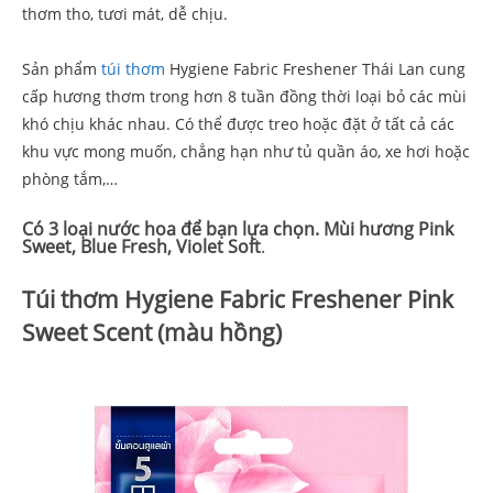
thơm tho, tươi mát, dễ chịu.
Sản phẩm
túi thơm
Hygiene Fabric Freshener Thái Lan cung
cấp hương thơm trong hơn 8 tuần đồng thời loại bỏ các mùi
khó chịu khác nhau. Có thể được treo hoặc đặt ở tất cả các
khu vực mong muốn, chẳng hạn như tủ quần áo, xe hơi hoặc
phòng tắm,…
Có 3 loại nước hoa để bạn lựa chọn. Mùi hương Pink
Sweet, Blue Fresh, Violet Soft
.
Túi thơm Hygiene Fabric Freshener Pink
Sweet Scent (màu hồng)