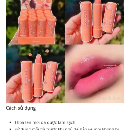
Cách sử dụng
Thoa lên môi đã được làm sạch.
Sử dụng mỗi tối trước khi ngủ để bảo vệ môi không bị