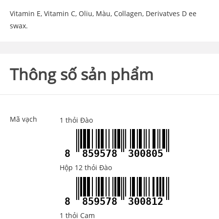
Vitamin E, Vitamin C, Oliu, Màu, Collagen, Derivatves D ee
swax.
Thông số sản phẩm
Mã vạch
1 thỏi Đào
8
859578
300805
Hộp 12 thỏi Đào
8
859578
300812
1 thỏi Cam