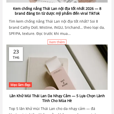
Kem chống nắng Thái Lan nội địa tốt nhất 2026 — 8
brand đáng tin từ dược mỹ phẩm đến viral TikTok
Tìm kem chống nắng Thái Lan nội địa tốt nhất? Soi 8
brand Cathy Doll, Mistine, INGU, Srichand… theo loại da,
SPF/PA, texture. Đọc trước khi mua...
Xem thêm
23
TH6
Mẹo làm đẹp
Lăn Khử Mùi Thái Lan Da Nhạy Cảm — 5 Lựa Chọn Lành
Tính Cho Mùa Hè
Top 5 lăn khử mùi Thái Lan cho da nhạy cảm — đá