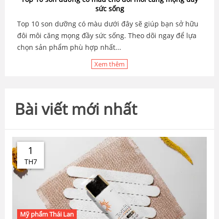
sức sống
Top 10 son dưỡng có màu dưới đây sẽ giúp bạn sở hữu
đôi môi căng mọng đầy sức sống. Theo dõi ngay để lựa
chọn sản phẩm phù hợp nhất...
Xem thêm
Bài viết mới nhất
1
TH7
Mỹ phẩm Thái Lan