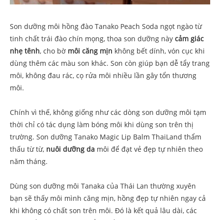
Son dưỡng môi hồng đào Tanako Peach Soda ngọt ngào từ
tinh chất trái đào chín mọng, thoa son dưỡng này
cảm giác
nhẹ tênh
, cho bờ
môi căng mịn
không bết dính, vón cục khi
dùng thêm các màu son khác. Son còn giúp bạn dễ tẩy trang
môi, không đau rác, cọ rửa môi nhiều lần gây tổn thương
môi.
Chính vì thế, không giống như các dòng son dưỡng môi tạm
thời chỉ có tác dụng làm bóng môi khi dùng son trên thị
trường. Son dưỡng Tanako Magic Lip Balm ThaiLand thẩm
thấu từ từ,
nuôi dưỡng da
môi để đạt vẻ đẹp tự nhiên theo
năm tháng.
Dùng son dưỡng môi Tanaka của Thái Lan thường xuyên
bạn sẽ thấy môi mình căng mịn, hồng đẹp tự nhiên ngay cả
khi không có chất son trên môi. Đó là kết quả lâu dài, các