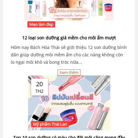
Mẹo làm đẹp
12 loại son dưỡng giá mềm cho môi ẩm mượt
Hôm nay Bách Hóa Thái sẽ giới thiệu 12 son dưỡng bình
dân giúp dưỡng môi mềm ẩm cho các nàng không còn
lo ngại môi khô và bong tróc nữa...
Xem thêm
20
TH2
Mỹ phẩm Thái Lan
Top 10 son dưỡng có màu cho đôi môi căng mọng đầy