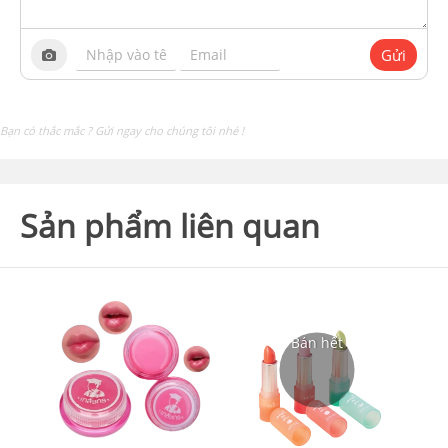
Gửi
Bạn có thắc mắc ? Gửi ngay cho chúng tôi nhé !
Sản phẩm liên quan