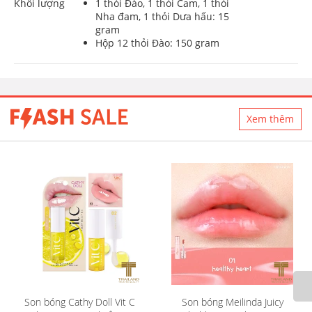
Khối lượng
1 thỏi Đào, 1 thỏi Cam, 1 thỏi
Nha đam, 1 thỏi Dưa hấu: 15
gram
Hộp 12 thỏi Đào: 150 gram
Xem thêm
Son bóng Cathy Doll Vit C
Son bóng Meilinda Juicy