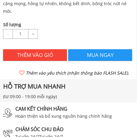
căng mọng, hồng tự nhiên, không bết dính, bông tróc nứt nẻ
môi.
Số lượng
-
+
THÊM VÀO GIỎ
MUA NGAY
Thêm vào yêu thích (nhận thông báo FLASH SALE).
HỖ TRỢ MUA NHANH
(từ 09:00 - 19:00 mỗi ngày)
CAM KẾT CHÍNH HÃNG
Hoàn thiện và bổ xung nguồn hàng chính hãng
CHĂM SÓC CHU ĐÁO
Tư vấn 24/7Tư vấn 24/7