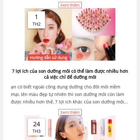
Xem thêm
1
TH2
Hướng dẫn sử dụng
7 lợi ích của son dưỡng môi có thể làm được nhiều hơn
cả việc chỉ để dưỡng môi
ạn có biết ngoài công dụng dưỡng cho đôi môi mềm
mại, lên màu đẹp tự nhiên thì son dưỡng môi còn làm
được nhiều hơn thế, 7 lợi ích khác của son dưỡng môi...
Xem thêm
24
TH3