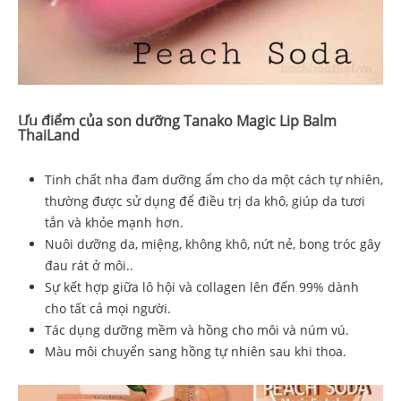
Ưu điểm của son dưỡng Tanako Magic Lip Balm
ThaiLand
Tinh chất
nha đam dưỡng ẩm cho da một cách tự nhiên,
thường được sử dụng để điều trị da khô, giúp da tươi
tắn và khỏe mạnh hơn.
Nuôi dưỡng da, miệng, không khô, nứt nẻ, bong tróc gây
đau rát ở môi..
Sự kết hợp giữa lô hội và collagen lên đến 99% dành
cho tất cả mọi người.
Tác dụng dưỡng mềm và hồng cho môi và núm vú.
Màu môi chuyển sang hồng tự nhiên sau khi thoa.