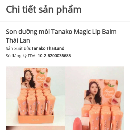
Chi tiết sản phẩm
Son dưỡng môi Tanako Magic Lip Balm
Thái Lan
Sản xuất bởi:
Tanako ThaiLand
Số đăng ký FDA:
10-2-6200036685