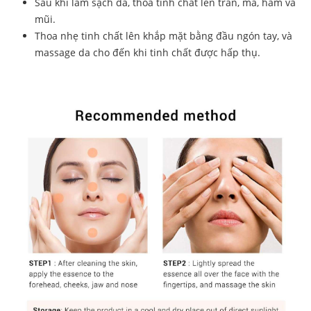
Sau khi làm sạch da, thoa tinh chất lên trán, má, hàm và
mũi.
Thoa nhẹ tinh chất lên khắp mặt bằng đầu ngón tay, và
massage da cho đến khi tinh chất được hấp thụ.