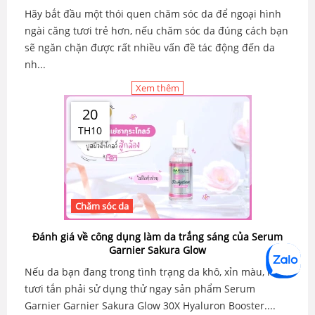
Hãy bắt đầu một thói quen chăm sóc da để ngoại hình
ngài căng tươi trẻ hơn, nếu chăm sóc da đúng cách bạn
sẽ ngăn chặn được rất nhiều vấn đề tác động đến da
nh...
Xem thêm
20
TH10
Chăm sóc da
Đánh giá về công dụng làm da trắng sáng của Serum
Garnier Sakura Glow
Nếu da bạn đang trong tình trạng da khô, xỉn màu, kém
tươi tắn phải sử dụng thử ngay sản phẩm Serum
Garnier Garnier Sakura Glow 30X Hyaluron Booster....