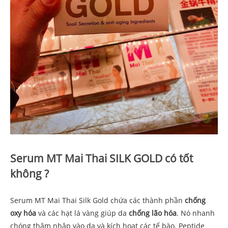
Serum MT Mai Thai SILK GOLD có tốt
không ?
Serum MT Mai Thai Silk Gold
chứa các thành phần
chống
oxy hóa
và các hạt lá vàng giúp da
chống lão hóa
. Nó nhanh
chóng thâm nhập vào da và kích hoạt các tế bào. Peptide