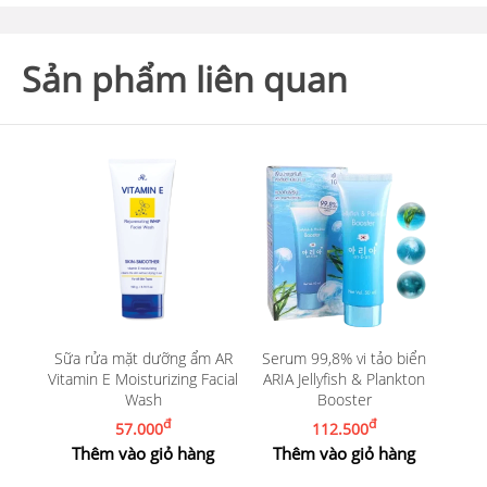
Sản phẩm liên quan
Sữa rửa mặt dưỡng ẩm AR
Serum 99,8% vi tảo biển
Vitamin E Moisturizing Facial
ARIA Jellyfish & Plankton
Wash
Booster
đ
đ
57.000
112.500
Thêm vào giỏ hàng
Thêm vào giỏ hàng