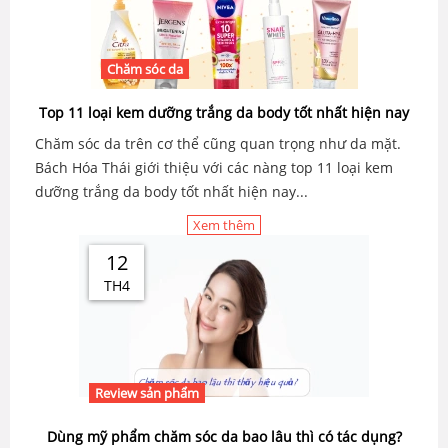
Chăm sóc da
Top 11 loại kem dưỡng trắng da body tốt nhất hiện nay
Chăm sóc da trên cơ thể cũng quan trọng như da mặt.
Bách Hóa Thái giới thiệu với các nàng top 11 loại kem
dưỡng trắng da body tốt nhất hiện nay...
Xem thêm
12
TH4
Review sản phẩm
Dùng mỹ phẩm chăm sóc da bao lâu thì có tác dụng?