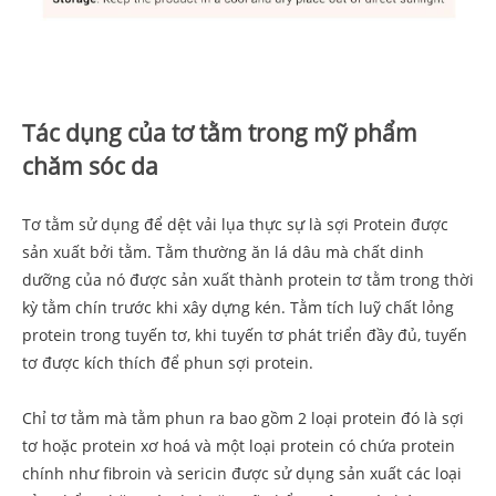
Tác dụng của tơ tằm trong mỹ phẩm
chăm sóc da
Tơ tằm sử dụng để dệt vải lụa thực sự là sợi Protein được
sản xuất bởi tằm. Tằm thường ăn lá dâu mà chất dinh
dưỡng của nó được sản xuất thành protein tơ tằm trong thời
kỳ tằm chín trước khi xây dựng kén. Tằm tích luỹ chất lỏng
protein trong tuyến tơ, khi tuyến tơ phát triển đầy đủ, tuyến
tơ được kích thích để phun sợi protein.
Chỉ tơ tằm mà tằm phun ra bao gồm 2 loại protein đó là sợi
tơ hoặc protein xơ hoá và một loại protein có chứa protein
chính như fibroin và sericin được sử dụng sản xuất các loại