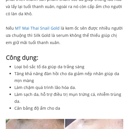
và lấy lại tuổi thanh xuân, ngoài ra nó còn cấp ẩm cho người
có làn da khô.
Nếu
MT
Mai Thai
Snail Gold
là kem ốc sên được nhiều người
ưa chuộng thì Silk Gold là serum không thể thiếu giúp chị
em giữ mãi tuổi thanh xuân.
Công dụng:
Loại bỏ sắc tố da giúp da trắng sáng
Tăng khả năng đàn hồi cho da giảm nếp nhân giúp da
mịn màng
Làm chậm quá trình lão hóa da.
Làm sạch da, hỗ trợ điều trị mụn trứng cá, nhiễm trùng
da.
Cân bằng độ ẩm cho da