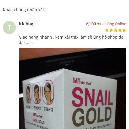
Khách hàng nhận xét
trinhng
📦 Đã mua hàng Online
Giao hàng nhanh , kem xài thix lắm sẽ ủng hộ shop dài
dài ......