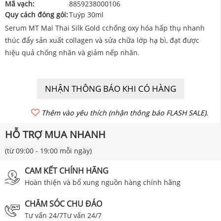
Mã vạch:
8859238000106
Quy cách đóng gói:
Tuýp 30ml
Serum MT Mai Thai Silk Gold cchống oxy hóa hấp thụ nhanh
thúc đẩy sản xuất collagen và sửa chữa lớp hạ bì, đạt được
hiệu quả chống nhăn và giảm nếp nhăn.
NHẬN THÔNG BÁO KHI CÓ HÀNG
Thêm vào yêu thích (nhận thông báo FLASH SALE).
HỖ TRỢ MUA NHANH
(từ 09:00 - 19:00 mỗi ngày)
CAM KẾT CHÍNH HÃNG
Hoàn thiện và bổ xung nguồn hàng chính hãng
CHĂM SÓC CHU ĐÁO
Tư vấn 24/7Tư vấn 24/7