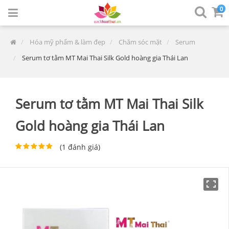
0
Hóa mỹ phẩm & làm đẹp
Chăm sóc mặt
Serum
Serum tơ tằm MT Mai Thai Silk Gold hoàng gia Thái Lan
Serum tơ tằm MT Mai Thai Silk
Gold hoàng gia Thái Lan
(
1
đánh giá)