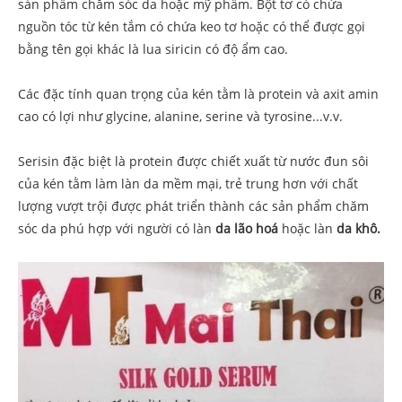
sản phẩm chăm sóc da hoặc mỹ phẩm. Bột tơ có chứa
nguồn tóc từ kén tắm có chứa keo tơ hoặc có thể được gọi
bằng tên gọi khác là lua siricin có độ ẩm cao.
Các đặc tính quan trọng của kén tằm là protein và axit amin
cao có lợi như glycine, alanine, serine và tyrosine...v.v.
Serisin đặc biệt là protein được chiết xuất từ nước đun sôi
của kén tằm làm làn da mềm mại, trẻ trung hơn với chất
lượng vượt trội được phát triển thành các sản phẩm chăm
sóc da phú hợp với người có làn
da lão hoá
hoặc làn
da khô.