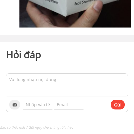
Hỏi đáp
Gửi
Bạn có thắc mắc ? Gửi ngay cho chúng tôi nhé !