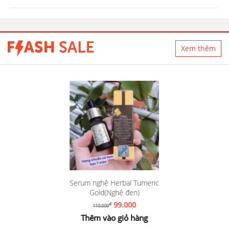
Xem thêm
Serum nghệ Herbal Tumeric
Gold(Nghệ đen)
99.000
đ
110.000
Thêm vào giỏ hàng