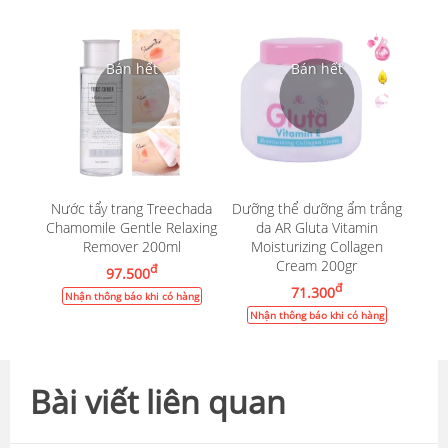
Nước tẩy trang Treechada
Dưỡng thể dưỡng ẩm trắng
Chamomile Gentle Relaxing
da AR Gluta Vitamin
Remover 200ml
Moisturizing Collagen
Cream 200gr
đ
97.500
đ
71.300
Nhận thông báo khi có hàng
Nhận thông báo khi có hàng
Bài viết liên quan