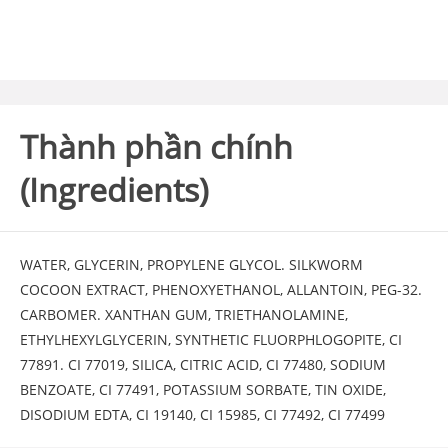
Thành phần chính
(Ingredients)
WATER, GLYCERIN, PROPYLENE GLYCOL. SILKWORM
COCOON EXTRACT, PHENOXYETHANOL, ALLANTOIN, PEG-32.
CARBOMER. XANTHAN GUM, TRIETHANOLAMINE,
ETHYLHEXYLGLYCERIN, SYNTHETIC FLUORPHLOGOPITE, CI
77891. CI 77019, SILICA, CITRIC ACID, CI 77480, SODIUM
BENZOATE, CI 77491, POTASSIUM SORBATE, TIN OXIDE,
DISODIUM EDTA, CI 19140, CI 15985, CI 77492, CI 77499