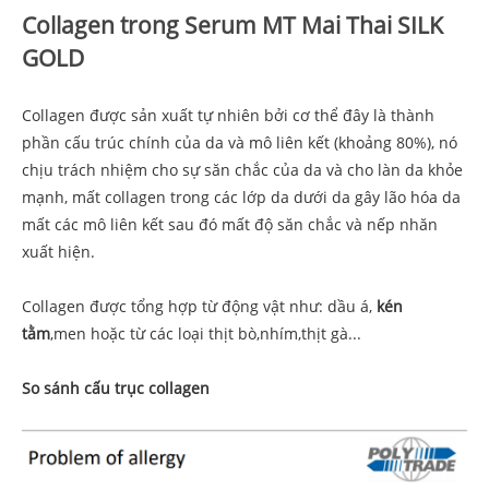
Collagen trong
Serum MT Mai Thai SILK
GOLD
Collagen được sản xuất tự nhiên bởi cơ thể đây là thành
phần cấu trúc chính của da và mô liên kết (khoảng 80%), nó
chịu trách nhiệm cho sự săn chắc của da và cho làn da khỏe
mạnh, mất collagen trong các lớp da dưới da gây lão hóa da
mất các mô liên kết sau đó mất độ săn chắc và nếp nhăn
xuất hiện.
Collagen được tổng hợp từ động vật như: dầu á,
kén
tằm
,men hoặc từ các loại thịt bò,nhím,thịt gà...
So sánh cấu trục collagen