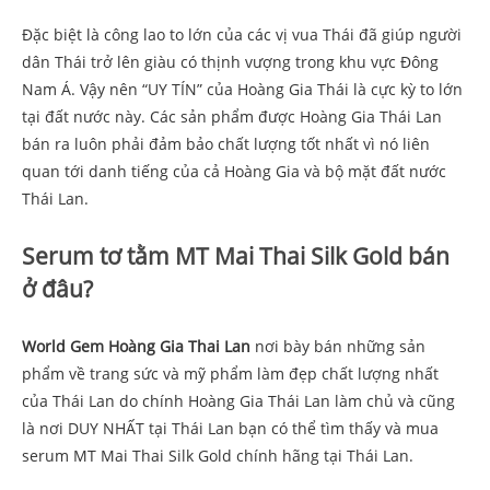
Đặc biệt là công lao to lớn của các vị vua Thái đã giúp người
dân Thái trở lên giàu có thịnh vượng trong khu vực Đông
Nam Á. Vậy nên “UY TÍN” của Hoàng Gia Thái là cực kỳ to lớn
tại đất nước này. Các sản phẩm được Hoàng Gia Thái Lan
bán ra luôn phải đảm bảo chất lượng tốt nhất vì nó liên
quan tới danh tiếng của cả Hoàng Gia và bộ mặt đất nước
Thái Lan.
Serum tơ tằm MT Mai Thai Silk Gold bán
ở đâu?
World Gem Hoàng Gia Thai Lan
nơi bày bán những sản
phẩm về trang sức và mỹ phẩm làm đẹp chất lượng nhất
của Thái Lan do chính Hoàng Gia Thái Lan làm chủ và cũng
là nơi DUY NHẤT tại Thái Lan bạn có thể tìm thấy và mua
serum MT Mai Thai Silk Gold chính hãng tại Thái Lan.