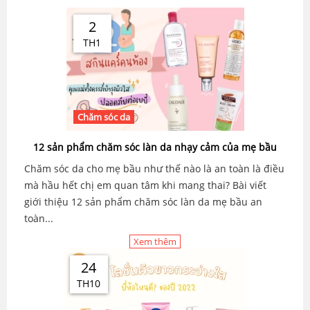
2
TH1
Chăm sóc da
12 sản phẩm chăm sóc làn da nhạy cảm của mẹ bầu
Chăm sóc da cho mẹ bầu như thế nào là an toàn là điều
mà hầu hết chị em quan tâm khi mang thai? Bài viết
giới thiệu 12 sản phẩm chăm sóc làn da mẹ bầu an
toàn...
Xem thêm
24
TH10