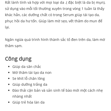
Rất lành tính và hợp với mọi loại da .( đặc biệt là da bị mụn),
sử dụng vào mỗi tối thường xuyên trong vòng 1 tuần là thấy
khác hẳn, các dưỡng chất có trong Serum giúp tái tạo da,
phục hồi da hư tổn. Giúp làm mờ sẹo, vết thâm do mun để
lại.
Ngăn ngừa quá trình hình thành sắc tố đen trên da, làm mờ
thâm sạm.
Công dụng
Giúp da săn chắc
Mờ thâm tái tạo da non
Se khít lỗ chân lông
Giúp dưỡng trắng da
Đào thải cặn bản và sản sinh tế bào mới một cách nhẹ
nhàng nhất
Giúp trẻ hóa làn da