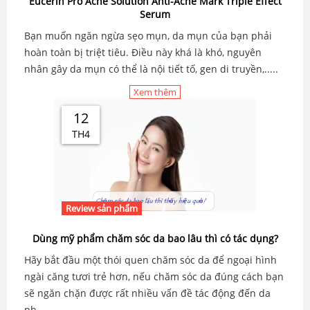
Eucerin Pro Acne Solution Anti-Acne Mark Triple Effect
Serum
Bạn muốn ngăn ngừa sẹo mụn, da mụn của bạn phải
hoàn toàn bị triệt tiêu. Điều này khá là khó, nguyên
nhân gây da mụn có thể là nội tiết tố, gen di truyền,.....
Xem thêm
12
TH4
Review sản phẩm
Dùng mỹ phẩm chăm sóc da bao lâu thì có tác dụng?
Hãy bắt đầu một thói quen chăm sóc da để ngoại hình
ngài căng tươi trẻ hơn, nếu chăm sóc da đúng cách bạn
sẽ ngăn chặn được rất nhiều vấn đề tác động đến da
nh...