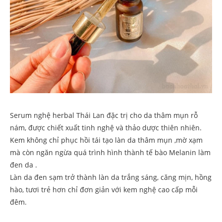
Serum nghệ herbal Thái Lan đặc trị cho da thâm mụn rỗ
nám, đ
ược chiết xuất tinh nghệ và thảo dược thiên nhiên.
Kem không chỉ phục hồi tái tạo làn da thâm mụn ,mờ xạm
mà còn ngăn ngừa quá trình hình thành tế bào Melanin làm
đen da .
Làn da đen sạm trở thành làn da trắng sáng, căng mịn, hồng
hào, tươi trẻ hơn chỉ đơn giản với kem nghệ cao cấp mỗi
đêm.