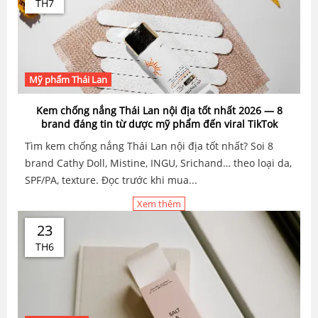
TH7
Mỹ phẩm Thái Lan
Kem chống nắng Thái Lan nội địa tốt nhất 2026 — 8
brand đáng tin từ dược mỹ phẩm đến viral TikTok
Tìm kem chống nắng Thái Lan nội địa tốt nhất? Soi 8
brand Cathy Doll, Mistine, INGU, Srichand… theo loại da,
SPF/PA, texture. Đọc trước khi mua...
Xem thêm
23
TH6