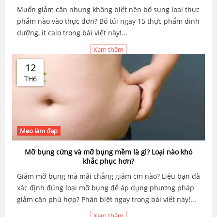
Muốn giảm cân nhưng không biết nên bổ sung loại thực
phẩm nào vào thực đơn? Bỏ túi ngay 15 thực phẩm dinh
dưỡng, ít calo trong bài viết này!...
Xem thêm
12
TH6
Mẹo làm đẹp
Mỡ bụng cứng và mỡ bụng mềm là gì? Loại nào khó
khắc phục hơn?
Giảm mỡ bụng mà mãi chẳng giảm cm nào? Liệu bạn đã
xác định đúng loại mỡ bụng để áp dụng phương pháp
giảm cân phù hợp? Phân biệt ngay trong bài viết này!...
Xem thêm