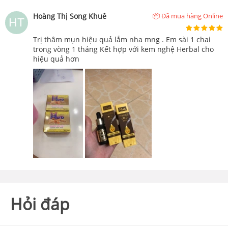
Hoàng Thị Song Khuê
📦 Đã mua hàng Online
Trị thâm mụn hiệu quả lắm nha mng . Em sài 1 chai
trong vòng 1 tháng Kết hợp với kem nghệ Herbal cho
hiệu quả hơn
Hỏi đáp