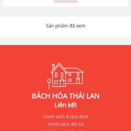
Sản phẩm đã xem
BÁCH HÓA THÁI LAN
Liên kết
Chính sách & Quy định
Chính sách đổi trả