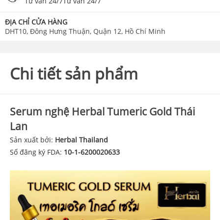
Tư vấn 24/7Tư vấn 24/7
ĐỊA CHỈ CỬA HÀNG
DHT10, Đông Hưng Thuận, Quận 12, Hồ Chí Minh
Chi tiết sản phẩm
Serum nghệ Herbal Tumeric Gold Thái
Lan
Sản xuất bởi:
Herbal Thailand
Số đăng ký FDA:
10-1-6200020633