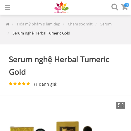
0
Hóa mỹ phẩm & làm đẹp
Chăm sóc mặt
Serum
Serum nghệ Herbal Tumeric Gold
Serum nghệ Herbal Tumeric
Gold
(
1
đánh giá)