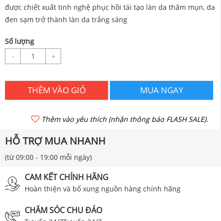
được chiết xuất tinh nghệ phục hồi tái tạo làn da thâm mụn, da
đen sạm trở thành làn da trắng sáng
Số lượng
-
+
THÊM VÀO GIỎ
MUA NGAY
Thêm vào yêu thích (nhận thông báo FLASH SALE).
HỖ TRỢ MUA NHANH
(từ 09:00 - 19:00 mỗi ngày)
CAM KẾT CHÍNH HÃNG
Hoàn thiện và bổ xung nguồn hàng chính hãng
CHĂM SÓC CHU ĐÁO