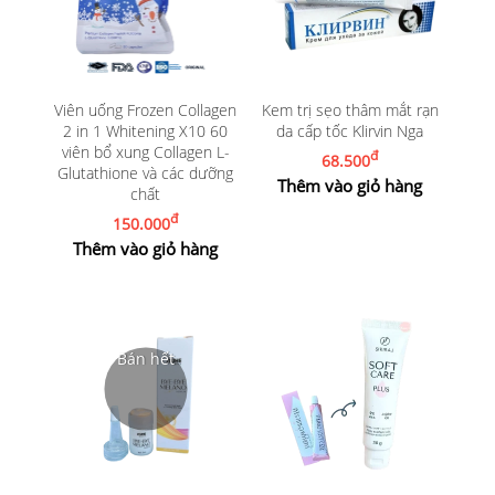
Viên uống Frozen Collagen
Kem trị sẹo thâm mắt rạn
2 in 1 Whitening X10 60
da cấp tốc Klirvin Nga
viên bổ xung Collagen L-
đ
68.500
Glutathione và các dưỡng
Thêm vào giỏ hàng
chất
đ
150.000
Thêm vào giỏ hàng