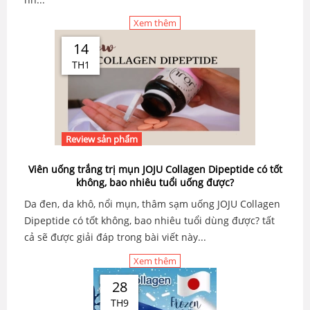
Xem thêm
14
TH1
Review sản phẩm
Viên uống trắng trị mụn JOJU Collagen Dipeptide có tốt
không, bao nhiêu tuổi uống được?
Da đen, da khô, nổi mụn, thâm sạm uống JOJU Collagen
Dipeptide có tốt không, bao nhiêu tuổi dùng được? tất
cả sẽ được giải đáp trong bài viết này...
Xem thêm
28
TH9