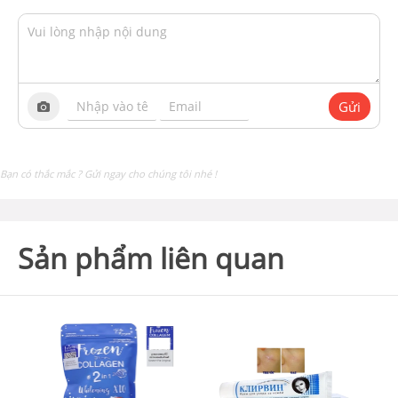
Gửi
Bạn có thắc mắc ? Gửi ngay cho chúng tôi nhé !
Sản phẩm liên quan